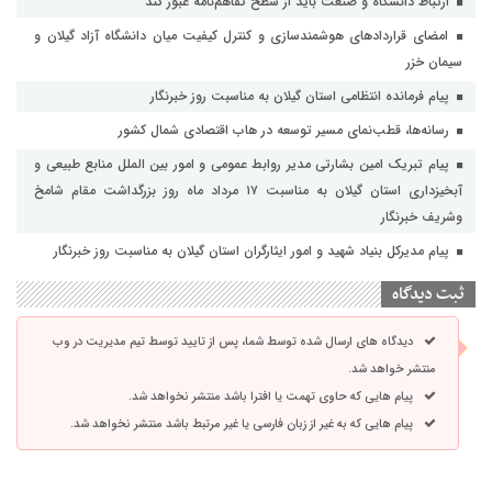
ارتباط دانشگاه و صنعت باید از سطح تفاهم‌نامه عبور کند
امضای قراردادهای هوشمندسازی و کنترل کیفیت میان دانشگاه آزاد گیلان و
سیمان خزر
پیام فرمانده انتظامی استان گیلان به مناسبت روز خبرنگار
رسانه‌ها، قطب‌نمای مسیر توسعه در هاب اقتصادی شمال كشور
پیام تبریک امین بشارتی مدیر روابط عمومی و امور بین الملل منابع طبیعی و
آبخیزداری استان گیلان به مناسبت ۱۷ مرداد ماه روز بزرگداشت مقام شامخ
وشریف خبرنگار
پیام مدیرکل بنیاد شهید و امور ایثارگران استان گیلان به مناسبت روز خبرنگار
ثبت دیدگاه
دیدگاه های ارسال شده توسط شما، پس از تایید توسط تیم مدیریت در وب
منتشر خواهد شد.
پیام هایی که حاوی تهمت یا افترا باشد منتشر نخواهد شد.
پیام هایی که به غیر از زبان فارسی یا غیر مرتبط باشد منتشر نخواهد شد.