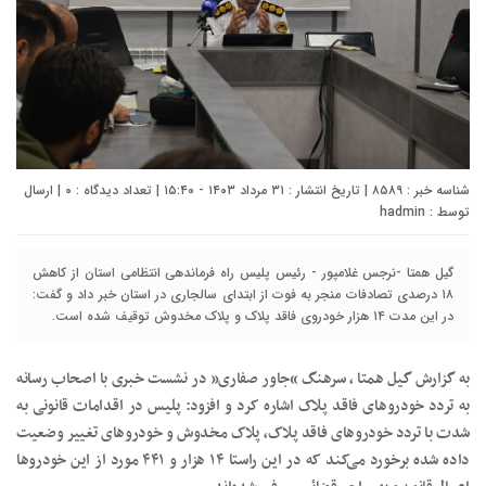
شناسه خبر : ۸۵۸۹ | تاریخ انتشار : ۳۱ مرداد ۱۴۰۳ - ۱۵:۴۰ | تعداد دیدگاه :
۰
| ارسال
توسط :
hadmin
گیل همتا -نرجس غلامپور - رئیس پلیس راه فرماندهی انتظامی استان از کاهش
۱۸ درصدی تصادفات منجر به فوت از ابتدای سالجاری در استان خبر داد و گفت:
در این مدت ۱۴ هزار خودروی فاقد پلاک‌ و پلاک مخدوش توقیف شده است.
به گزارش گیل همتا ، سرهنگ “جاور صفاری” در نشست خبری با اصحاب رسانه
به تردد خودروهای فاقد پلاک اشاره کرد و افزود: پلیس در اقدامات قانونی به
شدت با تردد خودروهای فاقد پلاک، پلاک مخدوش و خودروهای تغییر وضعیت
داده شده برخورد می‌کند که در این راستا ۱۴ هزار و ۴۴۱ مورد از این خودروها