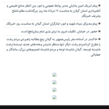
پیام تبریک امین بشارتی مدیر روابط عمومی و امور بین الملل منابع طبیعی و
آبخیزداری استان گیلان به مناسبت ۱۷ مرداد ماه روز بزرگداشت مقام شامخ
وشریف خبرنگار
پیام مدیرکل بنیاد شهید و امور ایثارگران استان گیلان به مناسبت روز خبرنگار
حضور در خیابان، تکلیف امروز ما برای یاری امام زمان(عج) است
خاکسار در آستانه سفر رئیس‌جمهور به گیلان پنج مطالبه راهبردی مردم رشت
را مطرح کرد/مردم رشت دیگر تنها منتظر شنیدن وعده‌های جدید نیستند/رشت
شایسته توسعه، گیلان شایسته توجه و مردم شایسته تصمیم‌های بزرگ، ماندگار و
عملیاتی