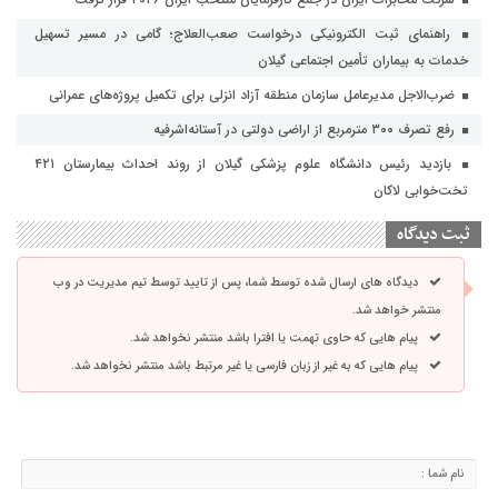
راهنمای ثبت الکترونیکی درخواست صعب‌العلاج؛ گامی در مسیر تسهیل
خدمات به بیماران تأمین اجتماعی گیلان
ضرب‌الاجل مدیرعامل سازمان منطقه آزاد انزلی برای تکمیل پروژه‌های عمرانی
رفع تصرف ۳۰۰ مترمربع از اراضی دولتی در آستانه‌اشرفیه
بازدید رئیس دانشگاه علوم پزشکی گیلان از روند احداث بیمارستان ۴۲۱
تخت‌خوابی لاکان
ثبت دیدگاه
دیدگاه های ارسال شده توسط شما، پس از تایید توسط تیم مدیریت در وب
منتشر خواهد شد.
پیام هایی که حاوی تهمت یا افترا باشد منتشر نخواهد شد.
پیام هایی که به غیر از زبان فارسی یا غیر مرتبط باشد منتشر نخواهد شد.