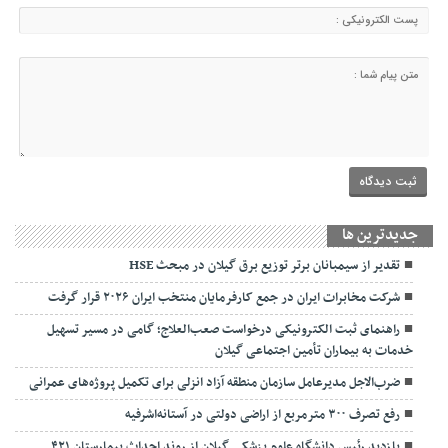
جديدترين ها
تقدیر از سیمبانان برتر توزیع برق گیلان در مبحث HSE
شرکت مخابرات ایران در جمع کارفرمایان منتخب ایران ۲۰۲۶ قرار گرفت
راهنمای ثبت الکترونیکی درخواست صعب‌العلاج؛ گامی در مسیر تسهیل
خدمات به بیماران تأمین اجتماعی گیلان
ضرب‌الاجل مدیرعامل سازمان منطقه آزاد انزلی برای تکمیل پروژه‌های عمرانی
رفع تصرف ۳۰۰ مترمربع از اراضی دولتی در آستانه‌اشرفیه
بازدید رئیس دانشگاه علوم پزشکی گیلان از روند احداث بیمارستان ۴۲۱