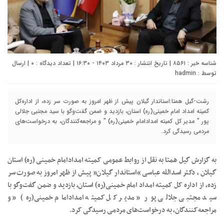
شناسه خبر : ۸۵۶۱ | تاریخ انتشار : ۳۰ مرداد ۱۴۰۳ - ۱۶:۳۰ | تعداد دیدگاه :
۰
| ارسال
توسط :
hadmin
رشت-گیل همتا:استاندار گیلان پیش از ظهر امروز به‌ صورت سر زده، از اداره‌کل
کمیته امداد امام خمینی(ره) استان، بازدید و ضمن گفت‌وگو با سید مجتبی جلالی
پور " مدیر کل کمیته امدادامام خمینی(ره) " و مراجعه‌کنندگان، به درخواست‌های
مردمی رسیدگی کرد.
به گزارش گیل همتا به نقل از روابط عمومی کمیته امدادامام خمینی (ره) استان
گیلان ، دکتر اسدالله عباسی “استاندار گیلان” پیش از ظهر امروز به‌ صورت سر
زده، از اداره‌ کل کمیته امداد امام خمینی(ره) استان، بازدید و ضمن گفت‌وگو با
سید مجتبی جلالی پور ” مدیر کل کمیته امدادامام خمینی(ره) ” و
مراجعه‌کنندگان، به درخواست‌های مردمی رسیدگی کرد.