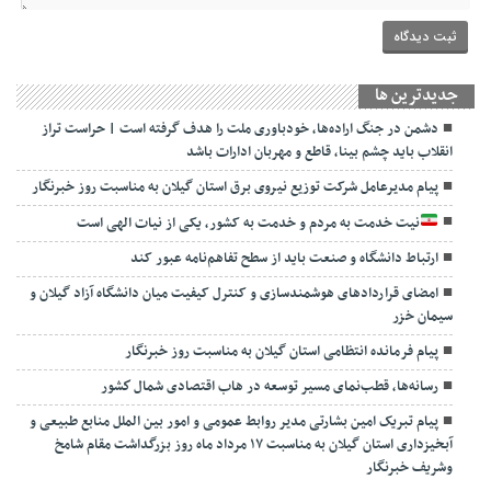
جديدترين ها
دشمن در جنگ اراده‌ها، خودباوری ملت را هدف گرفته است | حراست تراز
انقلاب باید چشم بینا، قاطع و مهربان ادارات باشد
پیام مدیرعامل شرکت توزیع نیروی برق استان گیلان به مناسبت روز خبرنگار ‌
نیت خدمت به مردم و خدمت به کشور، یکی از نیات الهی است
ارتباط دانشگاه و صنعت باید از سطح تفاهم‌نامه عبور کند
امضای قراردادهای هوشمندسازی و کنترل کیفیت میان دانشگاه آزاد گیلان و
سیمان خزر
پیام فرمانده انتظامی استان گیلان به مناسبت روز خبرنگار
رسانه‌ها، قطب‌نمای مسیر توسعه در هاب اقتصادی شمال كشور
پیام تبریک امین بشارتی مدیر روابط عمومی و امور بین الملل منابع طبیعی و
آبخیزداری استان گیلان به مناسبت ۱۷ مرداد ماه روز بزرگداشت مقام شامخ
وشریف خبرنگار