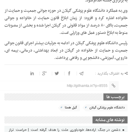
به برگزاری جلسه اقدام شود.
وی به عملکرد دانشگاه علوم پزشکی گیلان در حوزه جوانی جمعیت و حمایت از
خانواده اشاره کرد و افزود: از زمان ابلاغ قانون حمایت از خانواده و جوانی
جمعیت، بالای ۸۰ درصد از مواد قانونی در گیلان اجرا شده و بخشی از مصوبات
منوط به ابلاغ دستور عمل های وزارتی است.
رئیس دانشگاه علوم پزشکی گیلان در ادامه به جزئیات بیشتر اجرای قانون جوانی
جمعیت و حمایت از خانواده در گیلان در ابعاد بهداشتی، درمانی، بیمه ای،
دارویی، آموزشی، دانشجویی و رفاهی پرداخت.
به اشتراک بگذارید :
http://gilhamta.ir/?p=8555
برچسب ها
دانشگاه علوم پزشکی گیلان
گیل همتا
نوشته های مشابه
دشمن در جنگ اراده‌ها، خودباوری ملت را هدف گرفته است | حراست تراز