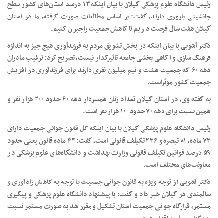
رئیس دانشگاه علوم پزشکی گیلان با بیان اینکه ۱۳ درصد استان‌های کشور سطح
جانشینی باروری دارند، گفت: بر اساس مطالعات صورت گرفته، ما در استان
گیلان هفت سال فرصت داریم تا کاهش جمعیت راجبران کنیم.
دکتر آشوبی با بیان اینکه در بخش تشویق مردم به فرزندآوری هیچ چیز به اندازه
فرهنگ سازی و آگاهی بخشی جامعه تاثیرگذار نیست، تصریح کرد: ترغیب مادران
دهه ۶۰ که جمعیت هشت و نیم میلیون نفری دارند برای فرزندآوری در افزایش
جمعیت کشور موثراست.
به گفته وی، در استان گیلان تعداد زنان همسردار دهه ۶۰ حدود ۲۰۰ هزار نفر و
همین نسبت برای دهه ۷۰ حدود ۱۰۰ هزار نفر است.
رئیس دانشگاه علوم پزشکی گیلان با بیان اینکه کل قانون جوانی جمعیت دارای
۷۳ ماده، ۸۱ تبصره و ۲۳۶ تکیلف قانونی است، گفت: ۴۳ ماده قانون یعنی حدود
۵۹ درصد قوانین تکیلف قانونی وزارت بهداشت و دانشگاه‌های علوم پزشکی در
معاونت‌های مختلف است.
دکتر آشوبی از توجه ویژه به قانون جوانی جمعیت با توجه به کاهش زادآوری و
سالمندی در گیلان خبر داد و گفت: با پیشنهاد دانشگاه علوم پزشکی و پیگیری
مستمر، قرارگاه جوانی جمعیت استان تشکیل و مقرر شد به صورت مستمر نسبت