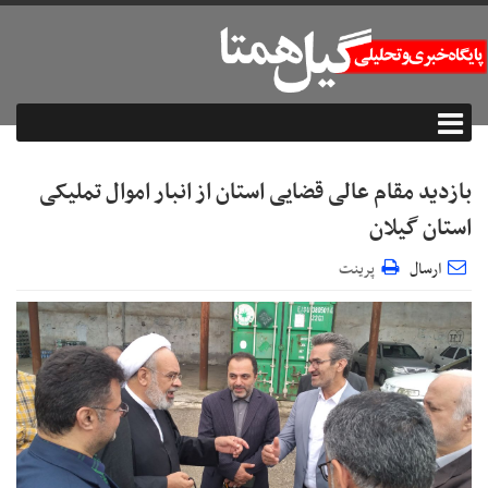
بازدید مقام عالی قضایی استان از انبار اموال تملیکی
استان گیلان
ارسال
پرینت