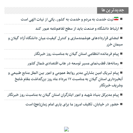
جديدترين ها
نیت خدمت به مردم و خدمت به کشور، یکی از نیات الهی است
ارتباط دانشگاه و صنعت باید از سطح تفاهم‌نامه عبور کند
امضای قراردادهای هوشمندسازی و کنترل کیفیت میان دانشگاه آزاد گیلان و
سیمان خزر
پیام فرمانده انتظامی استان گیلان به مناسبت روز خبرنگار
رسانه‌ها، قطب‌نمای مسیر توسعه در هاب اقتصادی شمال كشور
پیام تبریک امین بشارتی مدیر روابط عمومی و امور بین الملل منابع طبیعی و
آبخیزداری استان گیلان به مناسبت ۱۷ مرداد ماه روز بزرگداشت مقام شامخ
وشریف خبرنگار
پیام مدیرکل بنیاد شهید و امور ایثارگران استان گیلان به مناسبت روز خبرنگار
حضور در خیابان، تکلیف امروز ما برای یاری امام زمان(عج) است