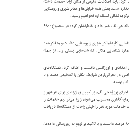
 و تاکید کرد: باید اطلاعات دقیقی از مکان ارائه خدمت داشته
اندارد است، یعنی همه خیابان‌ها و معابر شهری و روستایی
هرگز به نشانی استاندارد نخواهیم رسید.
وی از تعیین تکلیف و بارگذاری ۵۰۰۰ معبر نامگذاری شده در سامانه جی.نف خبر داد و خاطرنشان کرد: در مجموع ۶۸۰۰
ناسایی کلیه اماکن شهری و روستایی دانست و متذکر شد:
 شماره شناسایی مکان، کد شناسایی پستی و… از جمله
های امدادی و اورژانسی دانست و اضافه کرد: دستگاه‌های
ضی در بحرانی‌ترین شرایط، مکان را تشخیص دهند و با
نظر برسند.
اجرای پروژه جی.نف، بر تعیین زمان‌بندی برای هر شهر و
مایه‌گذاری محسوب می‌شود، زیرا می‌توانیم خدمات را
انند خدمات مورد نظر را خیلی راحت از دستگاه‌ها دریافت
وی پیشرفت پروژه پایگاه داده مکانی و کد پستی گیلان را حدود ۸۰ درصد دانست و با تاکید بر لزوم به روزرسانی داده‌ها،