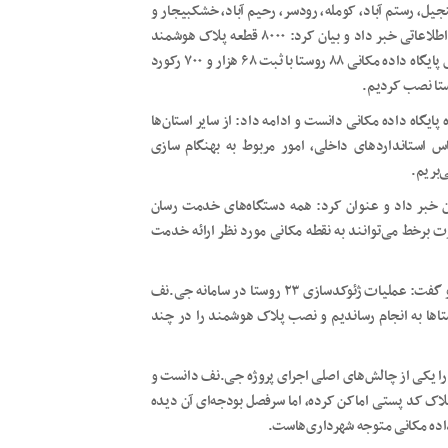
یل، رستم آباد، کومله، رودسر، رحیم آباد، خشکبیجار و
بخشی از ماسال، رضوانشهر و رشت با ثبت ۱۲۰ هزار و ۲۳۸ رکورد اطلاعاتی خبر داد و بیان کرد: ۸۰۰۰ قطعه پلاک هوشمند
شهری در سطح استان نصب شده است. همچنین شاهد بهنگام سازی پایگاه داده مکانی ۸۸ روستا با ثبت ۶۸ هزار و ۷۰۰ رکورد
ایگاه داده مکانی دانست و ادامه داد: از سایر استان‌ها
 استانداردهای داخلی، امور مربوط به بهنگام سازی
‌بریم.
 نقشه‌های کلیه ۵۶ شهر استان گیلان خبر داد و عنوان کرد: همه دستگاه‌های خدمت رسان
رت برخط می‌توانند به نقطه مکانی مورد نظر ارائه خدمت
وی همچنین از ژئوکدسازی نقشه‌های تعدادی از روستاها خبر داد و گفت: عملیات ژئوکدسازی ۲۳ روستا در سامانه جی.نف
تاها به انجام رساندیم و نصب پلاک هوشمند را در چند
 را یکی از چالش‌های اصلی اجرای پروژه جی.نف دانست و
پلاک کد پستی اماکن کرده، اما سرفصل بودجه‌ای آن دیده
داده مکانی متوجه شهرداری‌هاست.