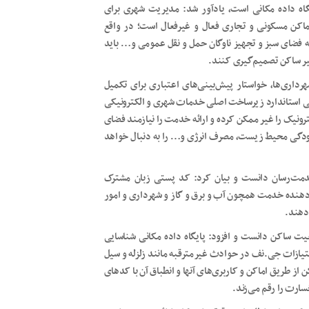
یگاه داده مکانی است، یادآور شد: مدیریت شهری برای
اماکن مسکونی و تجاری فعال و غیرفعال است؛ در واقع
عه فضای سبز و تجهیز ناوگان حمل و نقل عمومی و… باید
ر ساکن تصمیم‌گیری کنند.
داری‌ها، خواستار پیش‌بینی‌های اعتباری برای تکمیل
انی استاندارد زیرساخت اصلی خدمات شهری و الکترونیکی
نیک را غیر ممکن کرده و ارائه خدمت را نیازمند فضای
لودگی محیط زیست، مصرف انرژی و… را به دنبال خواهد
مت‌رسان دانست و بیان کرد: کد پستی زبان مشترک
ئه دهنده خدمت همچون آب و برق و گاز و شهرداری و امور
دهند.
یت ساکن دانست و افزود: پایگاه داده مکانی شناسایی
متیازات جی.نف در حوادث غیرمترقبه مانند زلزله و سیل
 طریق اماکن و کاربری‌های آنها و انطباق آن با کدهای
ارت را رقم می‌زند.