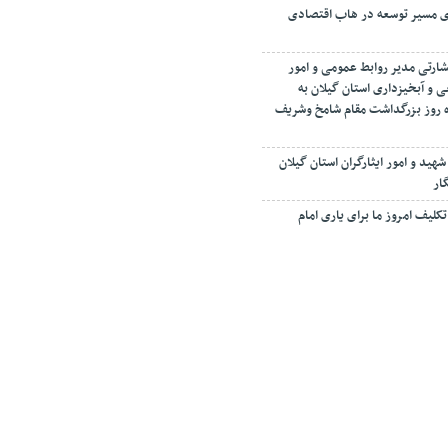
ای مسیر توسعه در هاب اقتصادی
شارتی مدیر روابط عمومی و امور
ی و آبخیزداری استان گیلان به
مرداد ماه روز بزرگداشت مقام شامخ وشریف
شهید و امور ایثارگران استان گیلان
ار
کلیف امروز ما برای یاری امام