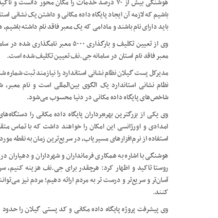
هوشنگی بیش از ۷۰ درصد خدمات را مکان محور دانست
باشیم که لازمه آن ایجاد پایگاه داده مکانی و داشتن یک نشانی است
باید دارای نام باشند و مادامی که یک معبر فاقد نام داشته باشیم، 
معبر فاقد نام استان در سامانه جی.نف تعیین تکلیف شده است.
مدیرکل پست گیلان نظام نشانی استاندارد را نیازمند ثبت شماره ش
نظام نشانی استاندارد یک الگوی بین‌المللی است و نام معبر،
شاخص‌های پایگاه داده مکانی در دنیا محسوب می‌شود.
وی یکی از بزرگترین بهره‌برداران پایگاه داده مکانی را دستگاه‌
امدادی و اورژانسی این امکان را خواهند داشت که با تماس متقا
استفاده از نرم‌افزارهای مسیریاب، در سریع‌ترین زمان به نقطه مورد 
هوشنگی با اشاره به همکاری فرمانداران و شهرداران و دهیاران در 
روستا تاکید و اظهار کرد: هرچقدر برای جی.نف هزینه کنیم، سر
آسان‌تر و سریع‌تر و درست تر به مردم ارائه دهیم؛ مردم نیز می‌تو
کنند.