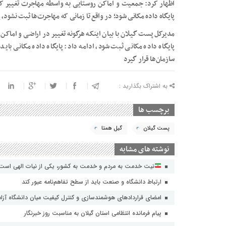
اظهار کرد: جمعیت و اماکن روستایی به واسطه مهاجرت تغییر کر
پایگاه داده مکانی شود؛ در واقع تا زمانی که مهاجرت‌ها ثبت نشود، پ
مدیرکل پست گیلان با بیان اینکه هرگونه تغییر در اراضی و اماکن 
پایگاه داده مکانی ثبت شود، ادامه داد: پایگاه داده مکانی بای
سازمان‌ها قرار گیرد
به اشتراک بگذارید :
برچسب ها
پست گیلان
گیل همتا
نوشته های مشابه
نیت خدمت به مردم و خدمت به کشور، یکی از نیات الهی است
ارتباط دانشگاه و صنعت باید از سطح تفاهم‌نامه عبور کند
امضای قراردادهای هوشمندسازی و کنترل کیفیت میان دانشگاه آزاد 
پیام فرمانده انتظامی استان گیلان به مناسبت روز خبرنگار