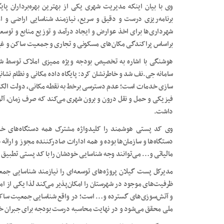
وی با بیان اینکه مدیریت شهری یکی از بهترین بهره‌برداران پا
برنامه‌ریزی درست و دقیق و سریع، نیازمند شناسایی اراضی و 
شهرداری‌ها برای اخذ عوارض و ایجاد درآمد و توزیع منابع و توس
براساس پراکندگی مکان‌های مسکونی و تجاری و جمعیت ساکن و غی
هوشنگی با اشاره به تخصیص بودجه ویژه ممیزی املاک توسط شهر
سامانه جی.نف شد و خاطرنشان کرد: پایگاه داده مکانی و نظام نش
سازی خدمات است؛ عدم دسترسی برخط به نقطه مکانی، دولت الکترو
فیزیکی و حمل و نقل درون و برون شهری می‌کند که صرف زمان، آ
داشت.
وی کد پستی هوشمند را کلیدواژه مشترک همه دستگاه‌های خد
دستگاه‌ها و سازمان‌ها بوده و همه ادارات صادرکننده مجوز و ارا
مالیاتی و… می‌توانند وجه شناسایی خودشان را با کد پستی تطبیق 
مدیرکل پست گیلان پروژه‌های توسعه‌ای را نیازمند شناسایی جمع
ظرفیت‌های موجود در شهرستان را امکان‌پذیر می‌کند لذا یکی از ا
و آتش‌سوزی‌های گسترده و… است؛ در واقع شناسایی جمعیت ساکن از
ملی محقق می‌شود و در نهایت محاسبه درست بودجه برای جبران خس