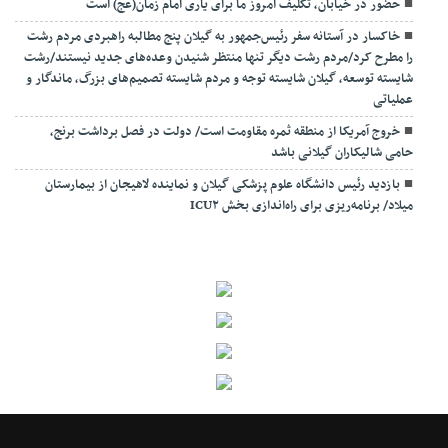
حضور در خیابان، تکلیف امروز ما برای یاری امام زمان(عج) است
خاکسار در آستانه سفر رئیس‌جمهور به گیلان پنج مطالبه راهبردی مردم رشت
را مطرح کرد/مردم رشت دیگر تنها منتظر شنیدن وعده‌های جدید نیستند/رشت
شایسته توسعه، گیلان شایسته توجه و مردم شایسته تصمیم‌های بزرگ، ماندگار و
عملیاتی
خروج آمریکا از منطقه ثمره مقاومت است/ دولت در فصل برداشت برنج،
حامی شالیکاران گیلانی باشد
بازدید رئیس دانشگاه علوم پزشکی گیلان و نماینده لاهیجان از بیمارستان
میلاد/ برنامه‌ریزی برای راه‌اندازی بخش ICU۲