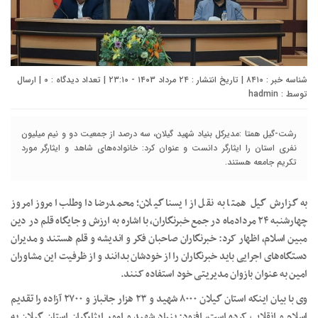
شناسه خبر : ۸۴۱۰ | تاریخ انتشار : ۲۴ مرداد ۱۴۰۳ - ۲۳:۱۰ | تعداد دیدگاه :
۰
| ارسال
توسط :
hadmin
رشت-گیل همتا :مدیرکل بنیاد شهید گیلان، سه درصد از جمعیت دو و نیم میلیون
نفری استان را ایثارگر دانست و عنوان کرد: خانواده‌های شاهد و ایثارگر مورد
تکریم جامعه هستند.
به گزارش گیل همتا به نقل از ایسنا گیلان؛ محمدرضا داوطلب امروز امروز
چهارشنبه ۲۴ مردادماه در جمع خبرنگاران، با اشاره به ارزش و جایگاه قلم در دین
مبین اسلام، اظهار کرد: خبرنگاران صاحبان فکر و اندیشه و قلم هستند و مدیران
دستگاه‌های اجرایی باید خبرنگاران را از خودشان بدانند و از ظرفیت این مشاوران
امین به عنوان بازوان مدیریتی خود استفاده کنند.
وی با بیان اینکه استان گیلان ۸۰۰۰ شهید و ۲۳ هزار جانباز و ۲۷۰۰ آزاده را تقدیم
اسلام و انقلاب کرده است، افزود: بنیاد شهید و امور ایثارگران استان گیلان به