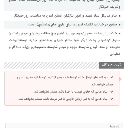
وشریف خبرنگار
پیام مدیرکل بنیاد شهید و امور ایثارگران استان گیلان به مناسبت روز خبرنگار
حضور در خیابان، تکلیف امروز ما برای یاری امام زمان(عج) است
خاکسار در آستانه سفر رئیس‌جمهور به گیلان پنج مطالبه راهبردی مردم رشت را
مطرح کرد/مردم رشت دیگر تنها منتظر شنیدن وعده‌های جدید نیستند/رشت
شایسته توسعه، گیلان شایسته توجه و مردم شایسته تصمیم‌های بزرگ، ماندگار و
عملیاتی
ثبت دیدگاه
دیدگاه های ارسال شده توسط شما، پس از تایید توسط تیم مدیریت در وب
منتشر خواهد شد.
پیام هایی که حاوی تهمت یا افترا باشد منتشر نخواهد شد.
پیام هایی که به غیر از زبان فارسی یا غیر مرتبط باشد منتشر نخواهد شد.