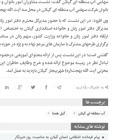
سهامی آب منطقه ای گیلان گفت: نشست مشاوران امور بانوان و خان
بانوان شرکت سهامی آب منطقه ای گیلان در محل سد آیت الله بهجت
وی افزود: در این نشست که با حضور مدیرکل محترم دفتر امور زنان 
م
ارتقاء دفتر امور زنان و خانواده وزارت کشور، سهم زنان در منا
برگزاری طرحهای مشترک با سازمان های مردم نهاد به ویژه در حوزه
گفتنی است؛ در این نشست پس از ارائه محتوای آموزشی درخصوص
تبادل نظر در زمینه موضوع ارائه شده و شرح وظایف حاظران ای
مخزنی آیت الله بهجت(ره) شهربیجار گیلان بازدید به عمل آمد.
به اشتراک بگذارید :
برچسب ها
آب منطقه ای گیلان
گیل همتا
نوشته های مشابه
پیام فرمانده انتظامی استان گیلان به مناسبت روز خبرنگار