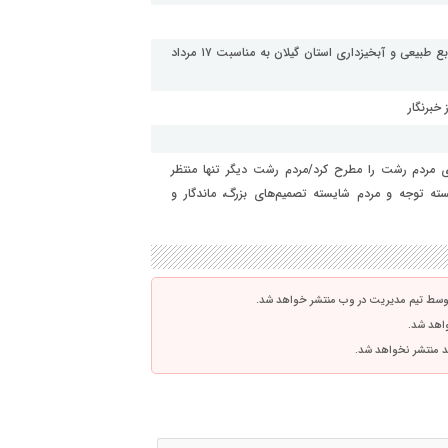
پیام تبریک امین بشارتی مدیر روابط عمومی و امور بین الملل منابع طبیعی و آبخیزداری استان گیلان به مناسبت ۱۷ مرداد
 خبرنگار
دی مردم رشت را مطرح کرد/مردم رشت دیگر تنها منتظر
ه توجه و مردم شایسته تصمیم‌های بزرگ، ماندگار و
توسط تیم مدیریت در وب منتشر خواهد شد.
واهد شد.
اشد منتشر نخواهد شد.