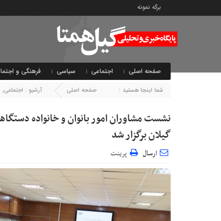
برگه نمونه
صفحه اصلی
اجتماعی
سیاسی
فرهنگی و اجتما
شما اینجا هستید :
صفحه اصلی
آرشیو :
اجتماعی
,
ا
نشست مشاوران امور بانوان و خانواده دستگاهه
گیلان برگزار شد
ارسال
پرینت