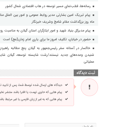
رسانه‌ها، قطب‌نمای مسیر توسعه در هاب اقتصادی شمال كشور
ماه روز بزرگداشت مقام شامخ وشریف خبرنگار
پیام مدیرکل بنیاد شهید و امور ایثارگران استان گیلان به مناسبت روز
حضور در خیابان، تکلیف امروز ما برای یاری امام زمان(عج) است
خاکسار در آستانه سفر رئیس‌جمهور به گیلان پنج مطالبه راهبر
شنیدن وعده‌های جدید نیستند/رشت شایسته توسعه، گیلان شایست
عملیاتی
ثبت دیدگاه
دیدگاه های ارسال شده توسط شما، پس از تایید 
پیام هایی که حاوی تهمت یا افترا باشد منتشر نخ
پیام هایی که به غیر از زبان فارسی یا غیر مرتبط ب