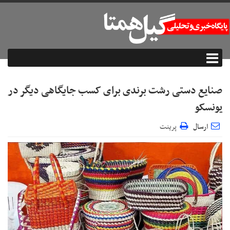
صنایع دستی رشت برندی برای کسب جایگاهی دیگر در
یونسکو
ارسال
پرینت