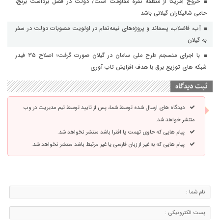
خروج آمریکا از منطقه ثمره مقاومت است/ دولت در فصل برداشت برنج،
حامی شالیکاران گیلانی باشد
آب، فاضلاب، پسماند و پروژه‌های نیمه‌تمام در اولویت مصوبات دولت در سفر
به گیلان
با اجرای منسجم طرح ملی سامان در گیلان صورت گرفت؛ اصلاح ۳۵ فیدر
شبکه های توزیع برق با هدف افزایش تاب آوری
ثبت دیدگاه
دیدگاه های ارسال شده توسط شما، پس از تایید توسط تیم مدیریت در وب
منتشر خواهد شد.
پیام هایی که حاوی تهمت یا افترا باشد منتشر نخواهد شد.
پیام هایی که به غیر از زبان فارسی یا غیر مرتبط باشد منتشر نخواهد شد.