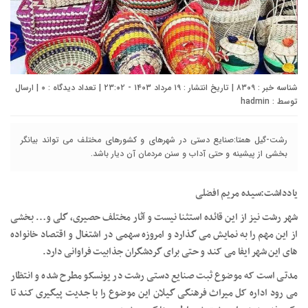
شناسه خبر : ۸۳۰۹ | تاریخ انتشار : ۱۹ مرداد ۱۴۰۳ - ۲۳:۰۲ | تعداد دیدگاه :
۰
| ارسال
توسط :
hadmin
رشت-گیل همتا:صنایع دستی در شهرهای و کشورهای مختلف می تواند بیانگر
بخشی از پیشینه و حتی آداب و سنن مردمان آن دیار باشد.
یادداشت:سیده مریم افضلی
شهر رشت نیز از این قائده استثنا نیست و آثار مختلف حصیری، گلی و… بخشی
از این مهم را به نمایش می گذارد و امروزه سهمی در اشتغال و اقتصاد خانواده
های این شهر ایفا می کند و حتی برای گردشگران جذابیت فراوانی دارد.
مدتی است که موضوع ثبت صنایع دستی رشت در یونسکو مطرح شده و انتظار
می رود اداره کل میراث فرهنگی گیلان این موضوع را با جدیت پیگیری کند تا