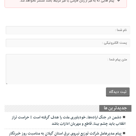
پیام هایی که به غیر از زبان فارسی یا غیر مرتبط باشد منتشر نخواهد شد.
جديدترين ها
دشمن در جنگ اراده‌ها، خودباوری ملت را هدف گرفته است | حراست تراز
انقلاب باید چشم بینا، قاطع و مهربان ادارات باشد
پیام مدیرعامل شرکت توزیع نیروی برق استان گیلان به مناسبت روز خبرنگار ‌