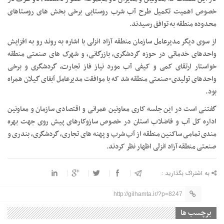
خصوص اهمیت تکمیل طرح آب شرب روستایی برخی بخش های روستاهای
محدوده منطقه به توافق رسیدند.
از سوی دیگر مدیرعامل سازمان منطقه آزاد انزلی با اشاره به روند رو به افزایش
واحدهای خدماتی در حوزه گردشگری، بازرگانی، و شهرک های صنعتی منطقه
خواستار ارتقای کمی و کیفی آب مورد نیاز فاز تجارت، گردشگری و برخی
واحدهای تولیدی-صنعتی منطقه شد که با موافقت مدیرعامل آبفای گیلان همراه
بود.
گفتنی است در این جلسه کاری معاونین عمرانی و اقتصادی سازمان و معاونین
اداره کل آب و فاضلاب استان در خصوص سازوکارهای پیش روی جهت بهره
مندی تمامی ساکنین منطقه از آب شرب و پهنه های تجاری، گردشگری، بندری و
صنعتی منطقه آزاد انزلی اظهار نظر کردند.
به اشتراک بگذارید :
http://gilhamta.ir/?p=8247
برچسب ها