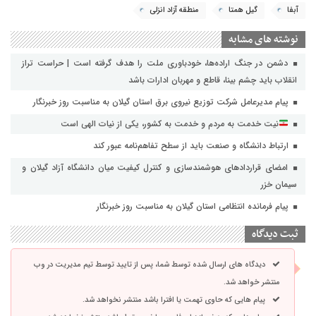
آبفا
گیل همتا
منطقه آزاد انزلی
نوشته های مشابه
دشمن در جنگ اراده‌ها، خودباوری ملت را هدف گرفته است | حراست تراز
انقلاب باید چشم بینا، قاطع و مهربان ادارات باشد
پیام مدیرعامل شرکت توزیع نیروی برق استان گیلان به مناسبت روز خبرنگار ‌
نیت خدمت به مردم و خدمت به کشور، یکی از نیات الهی است
ارتباط دانشگاه و صنعت باید از سطح تفاهم‌نامه عبور کند
امضای قراردادهای هوشمندسازی و کنترل کیفیت میان دانشگاه آزاد گیلان و
سیمان خزر
پیام فرمانده انتظامی استان گیلان به مناسبت روز خبرنگار
ثبت دیدگاه
دیدگاه های ارسال شده توسط شما، پس از تایید توسط تیم مدیریت در وب
منتشر خواهد شد.
پیام هایی که حاوی تهمت یا افترا باشد منتشر نخواهد شد.