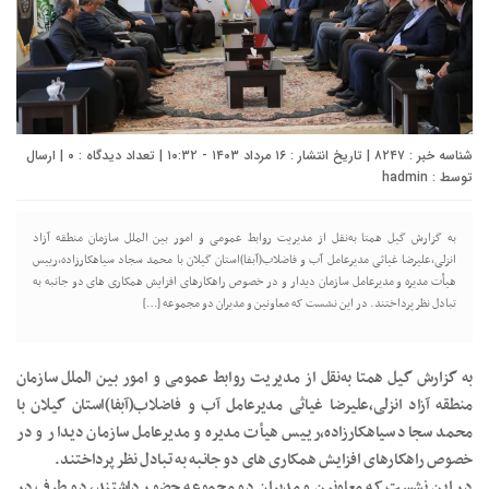
شناسه خبر : ۸۲۴۷ | تاریخ انتشار : ۱۶ مرداد ۱۴۰۳ - ۱۰:۳۲ | تعداد دیدگاه :
۰
| ارسال
توسط :
hadmin
به گزارش گیل همتا به‌نقل از مدیریت روابط عمومی و امور بین الملل سازمان منطقه آزاد
انزلی،علیرضا غیاثی مدیرعامل آب و فاضلاب(آبفا)استان گیلان با محمد سجاد سیاهکارزاده،رییس
هیأت مدیره و مدیرعامل سازمان دیدار و در خصوص راهکارهای افزایش همکاری های دو جانبه به
تبادل نظر پرداختند. در این نشست که معاونین و مدیران دو مجموعه […]
به گزارش گیل همتا به‌نقل از مدیریت روابط عمومی و امور بین الملل سازمان
منطقه آزاد انزلی،علیرضا غیاثی مدیرعامل آب و فاضلاب(آبفا)استان گیلان با
محمد سجاد سیاهکارزاده،رییس هیأت مدیره و مدیرعامل سازمان دیدار و در
خصوص راهکارهای افزایش همکاری های دو جانبه به تبادل نظر پرداختند.
در این نشست که معاونین و مدیران دو مجموعه حضور داشتند، دو طرف در