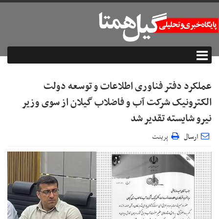
عملکرد دفتر فناوری اطلاعات و توسعه دولت
الکترونیک شرکت آب و فاضلاب گیلان از سوی وزیر
نیرو شایسته تقدیر شد
ارسال
پرینت