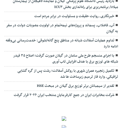
بازدید رئیس دانشگاه علوم پزشکی گیلان و نماینده لاهیجان از بیمارستان
میلاد/ برنامه‌ریزی برای راه‌اندازی بخش ICU۲
خبرنگاری، روایت حقیقت و مسئولیت‌ در برابر مردم است
آب، فاضلاب، پسماند و پروژه‌های نیمه‌تمام در اولویت مصوبات دولت در سفر
به گیلان
تداوم عملیات آسفالت‌ شبانه در مناطق پنج گانه/شوقی: خدمت‌رسانی بی‌وقفه
ادامه دارد
با اجرای منسجم طرح ملی سامان در گیلان صورت گرفت؛ اصلاح ۳۵ فیدر
شبکه های توزیع برق با هدف افزایش تاب آوری
تکمیل زنجیره عمران شهری با روکش آسفالت؛ رشت پس از گره گشایی
ترافیکی، وارد فاز ترمیم زیرساخت ها شد
تقدیر از سیمبانان برتر توزیع برق گیلان در مبحث HSE
شرکت مخابرات ایران در جمع کارفرمایان منتخب ایران ۲۰۲۶ قرار گرفت