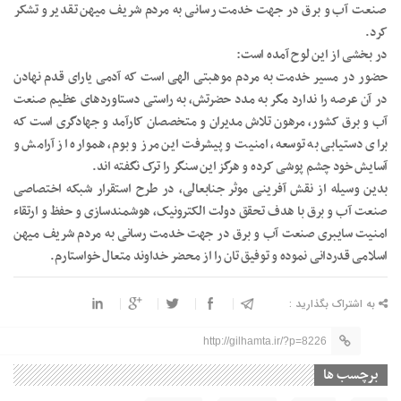
صنعت آب و برق در جهت خدمت رسانی به مردم شریف میهن تقدیر و تشکر
کرد.
در بخشی از این لوح آمده است:
حضور در مسیر خدمت به مردم موهبتی الهی است که آدمی یارای قدم نهادن
در آن عرصه را ندارد مگر به مدد حضرتش، به راستی دستاوردهای عظیم صنعت
آب و برق کشور، مرهون تلاش مدیران و متخصصان کارآمد و جهادگری است که
برای دستیابی به توسعه، امنیت و پیشرفت این مرز و بوم، همواره از آرامش و
آسایش خود چشم پوشی کرده و هرگز این سنگر را ترک نگفته اند.
بدین وسیله از نقش آفرینی موثر جنابعالی، در طرح استقرار شبکه اختصاصی
صنعت آب و برق با هدف تحقق دولت الکترونیک، هوشمندسازی و حفظ و ارتقاء
امنیت سایبری صنعت آب و برق در جهت خدمت رسانی به مردم شریف میهن
اسلامی قدردانی نموده و توفیق تان را از محضر خداوند متعال خواستارم.
به اشتراک بگذارید :
http://gilhamta.ir/?p=8226
برچسب ها