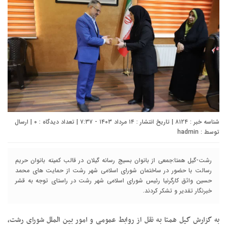
شناسه خبر : ۸۱۲۴ | تاریخ انتشار : ۱۴ مرداد ۱۴۰۳ - ۷:۳۷ | تعداد دیدگاه :
۰
| ارسال
توسط :
hadmin
رشت-گیل همتا:جمعی از بانوان بسیج رسانه گیلان در قالب کمیته بانوان حریم
رسالت با حضور در ساختمان شورای اسلامي شهر رشت از حمایت های محمد
حسین واثق کارگرنیا رئیس شورای اسلامي شهر رشت در راستای توجه به قشر
خبرنگار تقدیر و تشکر کردند.
به گزارش گیل همتا به نقل از روابط عمومی و امور بین الملل شورای رشت،