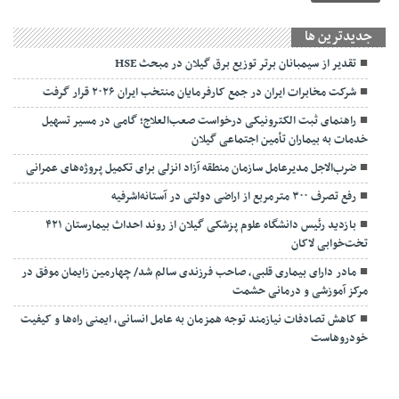
جديدترين ها
تقدیر از سیمبانان برتر توزیع برق گیلان در مبحث HSE
شرکت مخابرات ایران در جمع کارفرمایان منتخب ایران ۲۰۲۶ قرار گرفت
راهنمای ثبت الکترونیکی درخواست صعب‌العلاج؛ گامی در مسیر تسهیل
خدمات به بیماران تأمین اجتماعی گیلان
ضرب‌الاجل مدیرعامل سازمان منطقه آزاد انزلی برای تکمیل پروژه‌های عمرانی
رفع تصرف ۳۰۰ مترمربع از اراضی دولتی در آستانه‌اشرفیه
بازدید رئیس دانشگاه علوم پزشکی گیلان از روند احداث بیمارستان ۴۲۱
تخت‌خوابی لاکان
مادر دارای بیماری قلبی، صاحب فرزندی سالم شد/ چهارمین زایمان موفق در
مرکز آموزشی و درمانی حشمت
کاهش تصادفات نیازمند توجه همزمان به عامل انسانی، ایمنی راه‌ها و کیفیت
خودروهاست