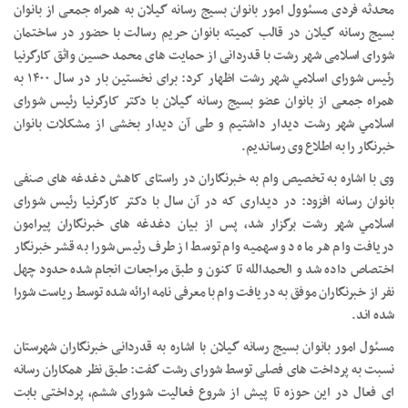
محدثه فردی مسئوول امور بانوان بسیج رسانه گیلان به همراه جمعی از بانوان
بسیج رسانه گیلان در قالب کمیته بانوان حریم رسالت با حضور در ساختمان
شورای اسلامی شهر رشت با قدردانی از حمایت های محمد حسین واثق کارگرنیا
رئیس شورای اسلامي شهر رشت اظهار کرد: برای نخستین بار در سال ۱۴۰۰ به
همراه جمعی از بانوان عضو بسیج رسانه گیلان با دکتر کارگرنیا رئیس شورای
اسلامي شهر رشت دیدار داشتیم و طی آن دیدار بخشی از مشکلات بانوان
خبرنگار را به اطلاع وی رساندیم.
وی با اشاره به تخصیص وام به خبرنگاران در راستای کاهش دغدغه های صنفی
بانوان رسانه افزود: در دیداری که در آن سال با دکتر کارگرنیا رئیس شورای
اسلامي شهر رشت برگزار شد، پس از بیان دغدغه های خبرنگاران پیرامون
دریافت وام هر ماه دو سهمیه وام توسط از طرف رئیس شورا به قشر خبرنگار
اختصاص داده شد و الحمدالله تا کنون و طبق مراجعات انجام شده حدود چهل
نفر از خبرنگاران موفق به دریافت وام با معرفی نامه ارائه شده توسط ریاست شورا
شده اند.
مسئول امور بانوان بسیج رسانه گیلان با اشاره به قدردانی خبرنگاران شهرستان
نسبت به پرداخت های فصلی توسط شورای رشت گفت: طبق نظر همکاران رسانه
ای فعال در این حوزه تا پیش از شروع فعالیت شورای ششم، پرداختی بابت