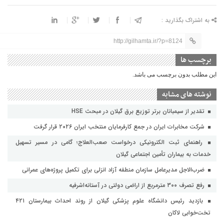
به اشتراک بگذارید :
http://gilhamta.ir/?p=8124
برچسب ها
این مطلب بدون برچسب می باشد.
نوشته های مشابه
تقدیر از سیمبانان برتر توزیع برق گیلان در مبحث HSE
شرکت مخابرات ایران در جمع کارفرمایان منتخب ایران ۲۰۲۶ قرار گرفت
راهنمای ثبت الکترونیکی درخواست صعب‌العلاج؛ گامی در مسیر تسهیل
خدمات به بیماران تأمین اجتماعی گیلان
ضرب‌الاجل مدیرعامل سازمان منطقه آزاد انزلی برای تکمیل پروژه‌های عمرانی
رفع تصرف ۳۰۰ مترمربع از اراضی دولتی در آستانه‌اشرفیه
بازدید رئیس دانشگاه علوم پزشکی گیلان از روند احداث بیمارستان ۴۲۱
تخت‌خوابی لاکان