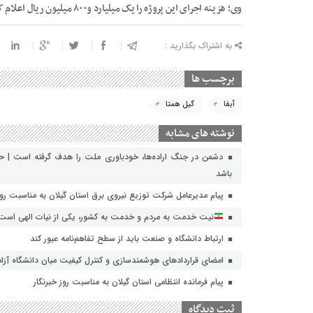
وی؛ هزینه اجرای این پروژه را یک ميليارد و۸۰۰ ميليون ريال اعلام کرد.
به اشتراک بگذارید :
برچسب ها
آبفا
گیل همتا
نوشته های مشابه
دشمن در جنگ اراده‌ها، خودباوری ملت را هدف گرفته است | حراس
باشد
پیام مدیرعامل شرکت توزیع نیروی برق استان گیلان به مناسبت روز خ
نیت خدمت به مردم و خدمت به کشور، یکی از نیات الهی است
ارتباط دانشگاه و صنعت باید از سطح تفاهم‌نامه عبور کند
امضای قراردادهای هوشمندسازی و کنترل کیفیت میان دانشگاه آزاد 
پیام فرمانده انتظامی استان گیلان به مناسبت روز خبرنگار
ثبت دیدگاه