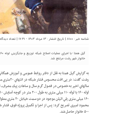
شناسه خبر : ۸۱۰۰ | تاریخ انتشار : ۱۳ مرداد ۱۴۰۳ - ۱۷:۴۱ | تعداد دیدگاه :
خانوار شهر رشت مرتفع شد.
به گزارش گیل همتا به نقل از دفتر روابط عمومی و آموزش همگان
رشت گفت: در پ
سالهاي اخير به خصوص در فصول گرم سال و ساعات پيك مصرف، امو
۱۶۰ میلی متری پلي اتيلن موجود در دو سمت خيابان ۲۰ متري معلولين به سمت خيابان ايران کرد.
محمود امیری تصریح کرد: پس از اجرا و تكميل پروژه فوق، فشار 
۵۰۰ خانوار حاصل شد.