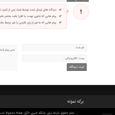
دیدگاه های ارسال شده توسط شما، پس از تایید 
پیام هایی که حاوی تهمت یا افترا باشد منتشر نخ
پیام هایی که به غیر از زبان فارسی یا غیر مرتبط ب
برگه نمونه
تمام حقوق تارنما برای پایگاه خبری «گیل همتا» محفوظ است