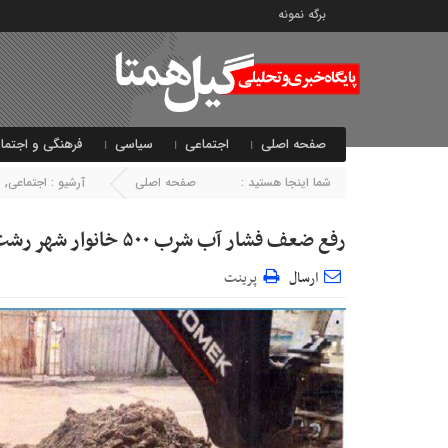
برگه نمونه
صفحه اصلی
اجتماعی
سیاسی
فرهنگی و اجتما
شما اینجا هستید :
صفحه اصلی
آرشیو :
اجتماعی
,
ا
رفع ضعف فشار آب شرب ۵۰۰ خانوار شهر رشت
ارسال
پرینت