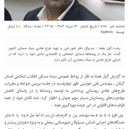
شناسه خبر : ۸۱۱۸ | تاریخ انتشار : ۱۳ مرداد ۱۴۰۳ - ۲۳:۱۵ | تعداد دیدگاه :
۰
| ارسال
توسط :
hadmin
رشت-گیل همتا - مدیرکل دفتر امور فنی و تهیه طرح‌ هادی بنیاد مسکن کشور
گفت: هر یک از روستاها مسایل اجتماعی و اقتصادی خاص خود را دارند که در
اجرای طرح هادی و سبک معماری آن تأثیر دارد.
به گزارش گیل همتا به نقل از روابط عمومی بنیاد مسکن انقلاب اسلامی استان
گیلان ، مهندس علی خوئینی ظهر چهارشنبه در جلسه بررسی ضوابط و مقررات
طرح‌های هادی روستایی پرداختن به توسعه روستاها را در راستای کاهش
مهاجرت‌های روستاییان بسیار مهم عنوان و اظهار کرد: باید تلاش شود از همه
ظرفیت‌های قانونی در این عرصه بهره‌گیری شود.
وی افزود: باید همه مهندسین و کارشناسان بنیاد تعامل خود را با سایر
دستگاه‌های اجرایی استان، مسؤولان شهرستانی، محلی و به ویژه دهیاران بیشتر و