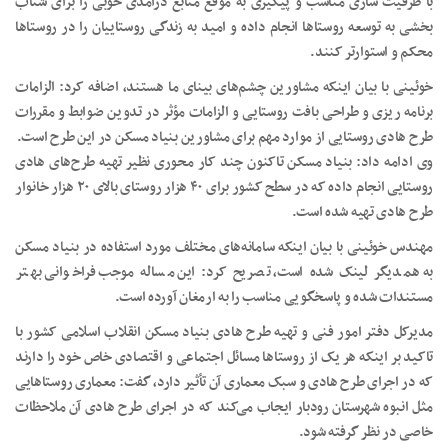
با ظرفیت سازی مناسب و پیگیری به موقع منابع درآمدی خوبی را برای شتاب
بخشی به توسعه روستاها انجام داده و امید به زندگی روستاییان را در روستاها
محکم و استوارتر کنند.
خوئینی با بیان اینکه مشاورین چشم‌های بینای ما هستند، اضافه کرد: الزامات
برنامه ریزی و طراحی بافت روستایی و الزامات مؤثر در تدوین ضوابط و مقررات
طرح هادی روستایی از موارد مهم برای مشاورین بنیاد مسکن در این طرح است.
وی ادامه داد: بنیاد مسکن تاکنون چند کار محوری نظیر تهیه طرح‌های هادی
روستایی انجام داده که در سطح کشور برای ۴۰ هزار روستای بالای ۲۰ هزار خانوار
طرح هادی تهیه شده است.
مهندس خوئینی با بیان اینکه سامانه‌های مختلف مورد استفاده در بنیاد مسکن
به همدیگر لینک شده است، تصریح کرد: این مساله موجب فراخوانی بهتر
مستندات شده و پاسخگویی مناسب را به ارمغان آورده است.
مدیرکل دفتر امور فنی و تهیه طرح هادی بنیاد مسکن انقلاب اسلامی کشور با
تاکید بر اینکه هر یک از روستاها مسائل اجتماعی و اقتصادی خاص خود را دارند
که در اجرای طرح هادی و سبک معماری آن تأثیر دارد، گفت: معماری روستاهایی
مثل انبوه شهرستان رودبار ایجاب می‌کند که در اجرای طرح هادی آن ملاحظات
خاصی در نظر گرفته شود.