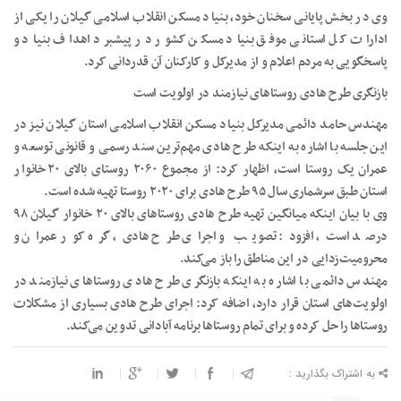
وی در بخش پایانی سخنان خود، بنیاد مسکن انقلاب اسلامی گیلان را یکی از
ادارات کل استانی موفق بنیاد مسکن کشور در پیشبرد اهداف بنیاد و
پاسخگویی به مردم اعلام و از مدیرکل و کارکنان آن قدردانی کرد.
بازنگری طرح هادی روستاهای نیازمند در اولویت است
مهندس حامد دائمی مدیرکل بنیاد مسکن انقلاب اسلامی استان گیلان نیز در
این جلسه با اشاره به اینکه طرح هادی مهم‌ترین سند رسمی و قانونی توسعه و
عمران یک روستا است، اظهار کرد: از مجموع ۲۰۶۰ روستای بالای ۲۰ خانوار
استان طبق سرشماری سال ۹۵ طرح هادی برای ۲۰۲۰ روستا تهیه شده است.
وی با بیان اینکه میانگین تهیه طرح هادی روستاهای بالای ۲۰ خانوار گیلان ۹۸
درصد است، افزود: تصویب و اجرای طرح هادی، گره کور عمران و
محرومیت‌زدایی در این مناطق را باز می‌کند.
مهندس دائمی با اشاره به اینکه بازنگری طرح هادی روستاهای نیازمند در
اولویت‌های استان قرار دارد، اضافه کرد: اجرای طرح هادی بسیاری از مشکلات
روستاها را حل کرده و برای تمام روستاها برنامه آبادانی تدوین می‌کند.
به اشتراک بگذارید :