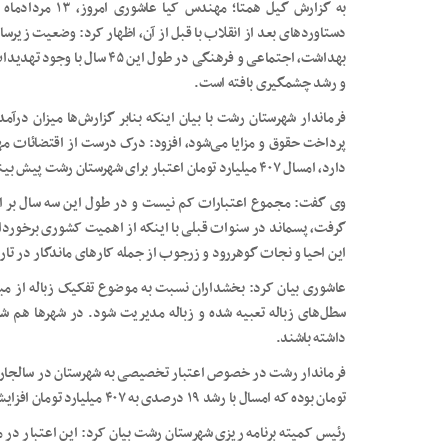
به گزارش گیل همتا
دستاوردهای بعد از انقلاب با قبل از آن، اظهار کرد: وضعیت زیرس
بهداشت، اجتماعی و فرهنگی در طو
و رشد چشمگیری بافته است.
پرداخت حقوق و مزایا می‌شود، افزود: درک درست از اقتضائات مهم
دارد، امسال ۴۰۷ میلیارد تومان اعتبار برای شهرستان رشت پیش بینی شده است.
وی گفت: مجموع اعتبارات کم نیست و در طول این سه سال بر ا
گرفت، پسماند در سنوات قبلی با اینکه از اهمیت کشوری برخوردار 
این احیا و نجات گوهررود و زرجوب از جمله کارهای ماندگار در تار
عاشوری بیان کرد: بخشداران نسبت به موضوع تفکیک زباله از مبدا
سطل‌های زباله تعبیه شده و زباله مدیریت شود. در شهرها هم ش
داشته باشند.
تومان بوده که امسال با رشد ۱۹ درصدی به ۴۰۷ میلیارد تومان افزایش یافته است.
رئیس کمیته برنامه ریزی شهرستان رشت بیان کرد: این اعتبار در م