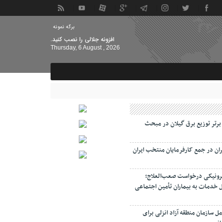
برگه نمونه
افزونه جلالی را نصب کنید.
Thursday, 6 August , 2026
 برتر توزیع برق گیلان در مبحث
ان در جمع کارفرمایان منتخب ایران
رونیکی درخواست صعب‌العلاج؛
 خدمات به بیماران تأمین اجتماعی
ل سازمان منطقه آزاد انزلی برای