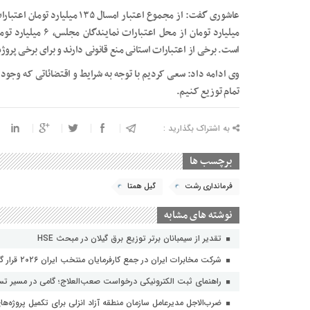
میلیارد تومان از مح
است. برخی از اعتبارات استانی منع قانونی دارند و برای برخی پرو
وی ادامه داد: سعی کردیم با توجه به شرایط و اقتضائاتی که وجود دا
تمام توزیع کنیم.
به اشتراک بگذارید :
برچسب ها
فرمانداری رشت
گیل همتا
نوشته های مشابه
تقدیر از سیمبانان برتر توزیع برق گیلان در مبحث HSE
شرکت مخابرات ایران در جمع کارفرمایان منتخب ایران ۲۰۲۶ قرار گرفت
راهنمای ثبت الکترونیکی درخواست صعب‌العلاج؛ گامی در مسیر تسه
ضرب‌الاجل مدیرعامل سازمان منطقه آزاد انزلی برای تکمیل پروژه‌ها