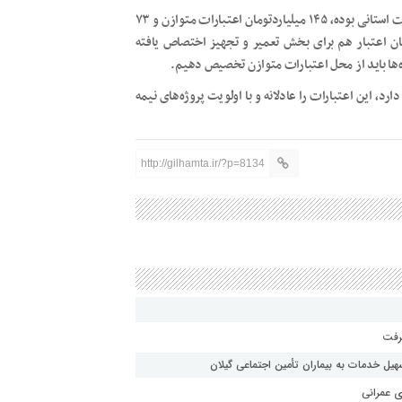
عاشوری گفت: از مجموع اعتبار امسال ۱۳۵ میلیارد تومان اعتبارات استانی بوده، ۱۴۵ میلیاردتومان اعتبارات متوازن و ۷۳
ل اعتبارات نمایندگان مجلس، ۶ میلیارد تومان اعتبار هم برای بخش تعمیر و تجهیز اختصاص یافته
ژه‌ها باید از محل اعتبارات متوازن تخصیص دهیم.
رد، این اعتبارات را عادلانه و با اولویت پروژه‌های نیمه
http://gilhamta.ir/?p=8134
یل خدمات به بیماران تأمین اجتماعی گیلان
ی عمرانی