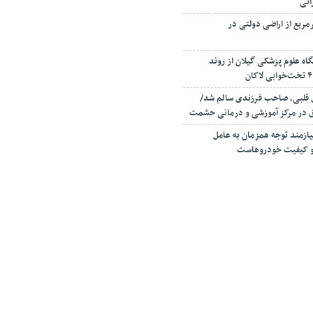
انی
صرف ۳۰۰ مترمربع از اراضی دولتی در
اه علوم پزشکی گیلان از روند
ی قلبی، صاحب فرزندی سالم شد/
ق در مرکز آموزشی و درمانی حشمت
زمند توجه همزمان به عامل
ا و کیفیت خودروهاست