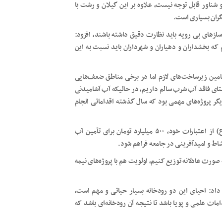
و شناور قابل توجه نیست، علاوه بر این گیلان و رشت با
ران بسیاری است.
ازهای بی رویه باید نظارت دقیق داشته باشند، افزود:
ه بخشداران و دهیاران و شهرداران باید نسبت به این
تامین زیرساخت‌های لازم اما در برخی مناطق ضعف‌هایی
د که درصدد رفع آن هستیم، گفت: در حال حاضر ۶۰ روستای فاقد آب شرب سالم داریم، در حالیکه آب آشامیدنی
یگر پروژه‌های مهمی بود که سال گذشته اقداماتی انجام
عاشوری ادامه داد: قرارگاه محرومیت زدایی امام حسن مجتی(ع) از اعتبارات خود، ۵۰۰ میلیارد تومان برای تأمین آب
اط و امیدآفرینی در جامعه فراهم شود.
 صورت عادلانه توزیع کنیم، اولویت هم با پروژه‌های نیمه
داد: احیای این دو رودخانه بسیار حیاتی و مهم است،
ات علمی و پویا باشد تا نتیجه آن رودخانه‌ای باشد که