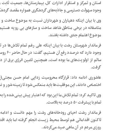
استان و تمرکز و استقرار ادارات کل، بیمارستان‌ها، جمعیت ثابت 
وجود سهولت دسترسی و جاذبه‌های گردشگری همواره مقصد گردشگ
وی با بیان اینکه دهیاران و شهرداران نسبت به موضوع ساخت و س
متاسفانه در برخی مناطق شاهد ساخت و سازهای بی رویه هستیم ک
موضوع اهتمام جدی داشته باشند.
فرماندار شهرستان رشت با بیان اینکه علی رغم تمام تلاش‌ها در 
وجود دار
سالم از اولویت‌های ما بوده است، همچنین تامین انرژی برق از د
گرفت.
اختصاص دادند، این موفقیت‌ها باید منعکس شود تا زمینه شور و نش
وی تاکید کرد: تمام تلاش ما این بود که اعتبار پیش بینی شده را به
تمام با پیشرفت ۵۰ درصد به بالاست.
فرماندار رشت احیای رودخانه‌های رشت را مهم دانست و ادامه 
تاکنون اقداماتی هم توسط محیط زیست انجام گرفته اما باید اقدام
روزی مردم در آن ماهی صید می‌کردند.