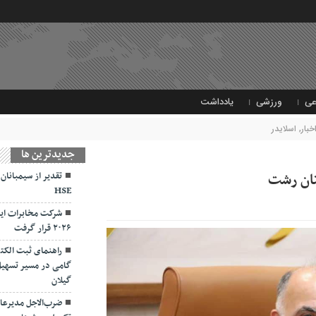
عی
ورزشی
یادداشت
خبار
,
اسلایدر
جديدترين ها
تقدیر از سیمبانان
HSE
شرکت مخابرات ایر
۲۰۲۶ قرار گرفت
راهنمای ثبت الکت
گامی در مسیر تسهیل
گیلان
ضرب‌الاجل مدیرعام