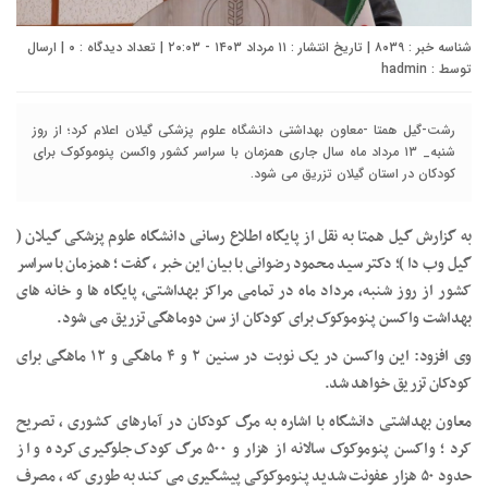
شناسه خبر : ۸۰۳۹ | تاریخ انتشار : ۱۱ مرداد ۱۴۰۳ - ۲۰:۰۳ | تعداد دیدگاه :
۰
| ارسال
توسط :
hadmin
رشت-گیل همتا -معاون بهداشتی دانشگاه علوم پزشکی گیلان اعلام کرد؛ از روز
شنبه_ ۱۳ مرداد ماه سال جاری همزمان با سراسر کشور واکسن پنوموکوک برای
کودکان در استان گیلان تزریق می شود.
به گزارش گیل همتا به نقل از پایگاه اطلاع رسانی دانشگاه علوم پزشکی گیلان (
گیل وب دا )؛ دکتر سید محمود رضوانی با بیان این خبر ، گفت ؛ همزمان با سراسر
کشور از روز شنبه، مرداد ماه در تمامی مراکز بهداشتی، پایگاه ها و خانه های
بهداشت واکسن پنوموکوک برای کودکان از سن دوماهگی تزریق می شود.
وی افزود: این واکسن در یک نوبت در سنین ۲ و ۴ ماهگی و ۱۲ ماهگی برای
کودکان تزریق خواهد شد.
معاون بهداشتی دانشگاه با اشاره به مرگ‌ کودکان در آمارهای کشوری ، تصریح
کرد ؛ واکسن پنوموکوک سالانه از هزار و ۵۰۰ مرگ کودک جلوگیری کرده و از
حدود ۵۰ هزار عفونت شدید پنوموکوکی پیشگیری می کند به طوری که ، مصرف