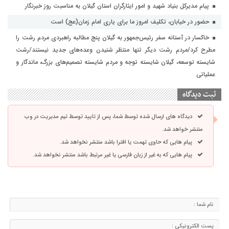
پیام مدیرکل بنیاد شهید و امور ایثارگران استان گیلان به مناسبت روز خبرنگار
حضور در خیابان، تکلیف امروز ما برای یاری امام زمان(عج) است
خاکسار در آستانه سفر رئیس‌جمهور به گیلان پنج مطالبه راهبردی مردم رشت را
مطرح کرد/مردم رشت دیگر تنها منتظر شنیدن وعده‌های جدید نیستند/رشت
شایسته توسعه، گیلان شایسته توجه و مردم شایسته تصمیم‌های بزرگ، ماندگار و
عملیاتی
ثبت دیدگاه
دیدگاه های ارسال شده توسط شما، پس از تایید توسط تیم مدیریت در وب
منتشر خواهد شد.
پیام هایی که حاوی تهمت یا افترا باشد منتشر نخواهد شد.
پیام هایی که به غیر از زبان فارسی یا غیر مرتبط باشد منتشر نخواهد شد.