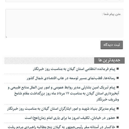
جديدترين ها
پیام فرمانده انتظامی استان گیلان به مناسبت روز خبرنگار
رسانه‌ها، قطب‌نمای مسیر توسعه در هاب اقتصادی شمال كشور
پیام تبریک امین بشارتی مدیر روابط عمومی و امور بین الملل منابع طبیعی و
آبخیزداری استان گیلان به مناسبت ۱۷ مرداد ماه روز بزرگداشت مقام شامخ
وشریف خبرنگار
پیام مدیرکل بنیاد شهید و امور ایثارگران استان گیلان به مناسبت روز خبرنگار
حضور در خیابان، تکلیف امروز ما برای یاری امام زمان(عج) است
خاکسار در آستانه سفر رئیس‌جمهور به گیلان پنج مطالبه راهبردی مردم رشت