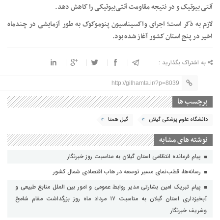
آنتی بیوتیک و در نتیجه مقاومت آنتی‌بیوتیکی را کاهش دهد.
لازم به ذکر است؛ اجرای واکسیناسیون پنوموکوک به طور آزمایشی در چندماه
اخیر در پنج استان کشور آغاز شده بود.
به اشتراک بگذارید :
http://gilhamta.ir/?p=8039
برچسب ها
دانشگاه علوم پزشکی گیلان
گیل همتا
نوشته های مشابه
پیام فرمانده انتظامی استان گیلان به مناسبت روز خبرنگار
رسانه‌ها، قطب‌نمای مسیر توسعه در هاب اقتصادی شمال كشور
پیام تبریک امین بشارتی مدیر روابط عمومی و امور بین الملل منابع طبیعی و
آبخیزداری استان گیلان به مناسبت ۱۷ مرداد ماه روز بزرگداشت مقام شامخ
وشریف خبرنگار