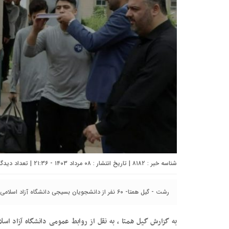
شناسه خبر : ۸۱۸۲ | تاریخ انتشار : ۰۸ مرداد ۱۴۰۳ - ۲۱:۳۶ | تعداد دیدگاه :
رشت - گیل همتا- ۶۰ نفر از دانشجویان بسیجی دانشگاه آزاد اسلامی واحد رشت به اردوی جهادی اعزام شدند.
به گزارش گیل همتا ، به نقل از روابط عمومی دانشگاه آزاد ا