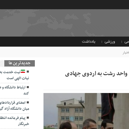
عی
ورزشی
یادداشت
خبار
جديدترين ها
ی واحد رشت به اردوی جهادی
نیت خدمت به 
نیات الهی است
ارتباط دانشگاه و 
کند
امضای قراردادها
میان دانشگاه آزاد گی
پیام فرمانده انتظ
خبرنگار