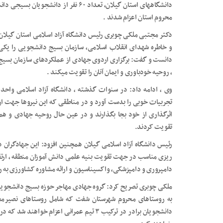
دانشگاههای استان گیلان، تعداد ۶۰ نفر ا
محروم استان اعزام شدند .
دکتر مجتبی ملکی چوبری رئیس دانشگاه آزاد اسلامی استان گیلان
و خاطره شهدای انقلاب اسلامی، سازمان بسیج دانشجویی را یکی ا
دانست و گفت: برگزاری اردوی جهادی از عملکردهای سازمان بسی
، روحیه خودباوری و ایمان آنان را تقویت میکند .
وی ، ادامه داد: در سنوات گذشته ، دانشگاه آزاد اسلامی واحد 
تجربیات خوبی را بدست آورد و در مناطقی که این نیروها جهت ار
اثرگذاری از خود بجا بگذارند و در عین حال روحیه جهادی و ه
تقویت کردند.
رئیس دانشگاه آزاد اسلامی گیلان همچنین افزود: این جهادگران دا
ریزی مناسب در جهت تقویت بنیه علمی دانش آموزان منطقه ، ارتق
دامپروری و دامپزشکی، واکسیناسیون و ارائه مشاوره کشاورزی به رو