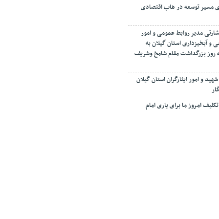
ای مسیر توسعه در هاب اقتصادی
شارتی مدیر روابط عمومی و امور
ی و آبخیزداری استان گیلان به
مرداد ماه روز بزرگداشت مقام شامخ وشریف
شهید و امور ایثارگران استان گیلان
ار
کلیف امروز ما برای یاری امام