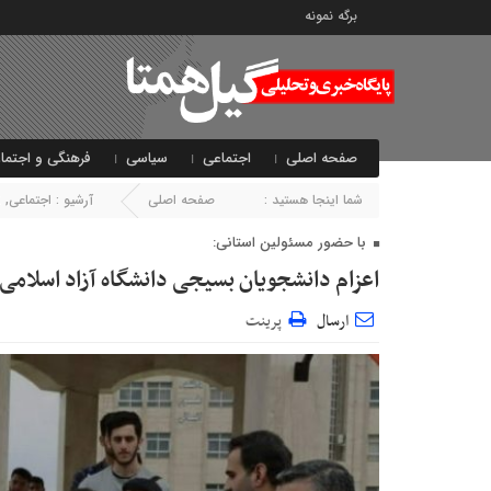
برگه نمونه
صفحه اصلی
اجتماعی
سیاسی
فرهنگی و اجتما
شما اینجا هستید :
صفحه اصلی
آرشیو :
اجتماعی
,
ا
با حضور مسئولین استانی:
اعزام دانشجویان بسیجی دانشگاه آزاد اسلام
ارسال
پرینت