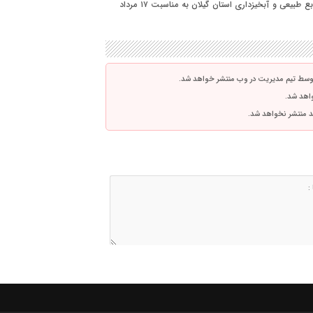
پیام تبریک امین بشارتی مدیر روابط عمومی و امور بین الملل منابع طبیعی و آبخیزداری استان گیلان به مناسبت ۱۷ مرداد
توسط تیم مدیریت در وب منتشر خواهد شد.
واهد شد.
اشد منتشر نخواهد شد.