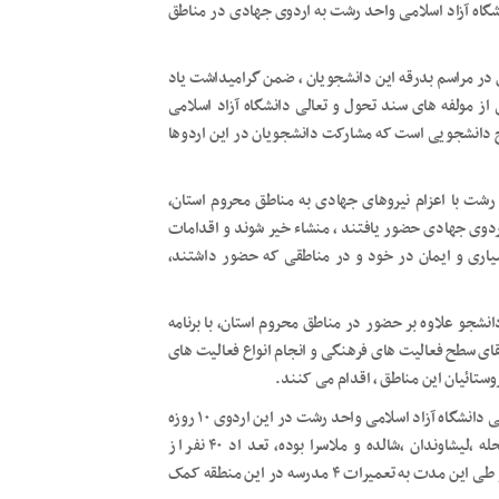
ز دانشجویان بسیجی دانشگاه آزاد اسلامی واحد رشت به اردوی جهادی در مناطق
 در مراسم بدرقه این دانشجویان ، ضمن گرامیداشت یاد
ز مولفه های سند تحول و تعالی دانشگاه آزاد اسلامی
ج دانشجویی است که مشارکت دانشجویان در این اردوها
رشت با اعزام نیروهای جهادی به مناطق محروم استان،
دوی جهادی حضور یافتند ، منشاء خیر شوند و اقدامات
میاری و ایمان در خود و در مناطقی که حضور داشتند،
نشجو علاوه بر حضور در مناطق محروم استان، با برنامه
ای سطح فعالیت های فرهنگی و انجام انواع فعالیت های
ستائیان این مناطق ، اقدام می کنند.
ملکی چوبری تصریح کرد: گروه جهادی مهاجر حوزه بسیج دانشجویی دانشگاه آزاد اسلامی واحد رشت در این اردوی ۱۰ روزه
به روستاهای محروم شهرستان شفت که شامل روستاهای نصیرمحله ،لیشاوندان ،شالده و ملاسرا بوده، تعد اد ۴۰ نفر از
دانشجویان برادر در ترکیب ۳ تیم عمرانی اعزام خواهند شد که در طی این مدت به تعمیرات ۴ مدرسه در این منطقه کمک