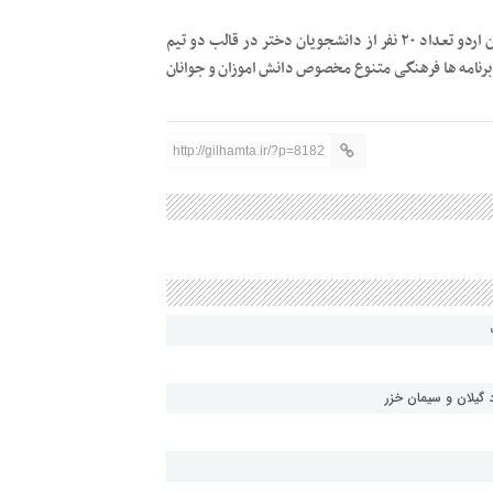
رئیس دانشگاه آزاد اسلامی گیلان خاطر نشان کرد: همچنین در این اردو تعداد ۲۰ نفر از دانشجویان دختر در قالب دو تیم
رنامه ها فرهنگی متنوع مخصوص دانش اموزان و جوانان
http://gilhamta.ir/?p=8182
گیلان و سیمان خزر