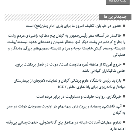
جديدترين ها
حضور در خیابان، تکلیف امروز ما برای یاری امام زمان(عج) است
خاکسار در آستانه سفر رئیس‌جمهور به گیلان پنج مطالبه راهبردی مردم رشت
را مطرح کرد/مردم رشت دیگر تنها منتظر شنیدن وعده‌های جدید نیستند/رشت
شایسته توسعه، گیلان شایسته توجه و مردم شایسته تصمیم‌های بزرگ، ماندگار و
عملیاتی
خروج آمریکا از منطقه ثمره مقاومت است/ دولت در فصل برداشت برنج،
حامی شالیکاران گیلانی باشد
بازدید رئیس دانشگاه علوم پزشکی گیلان و نماینده لاهیجان از بیمارستان
میلاد/ برنامه‌ریزی برای راه‌اندازی بخش ICU۲
خبرنگاری، روایت حقیقت و مسئولیت‌ در برابر مردم است
آب، فاضلاب، پسماند و پروژه‌های نیمه‌تمام در اولویت مصوبات دولت در سفر
به گیلان
تداوم عملیات آسفالت‌ شبانه در مناطق پنج گانه/شوقی: خدمت‌رسانی بی‌وقفه
ادامه دارد