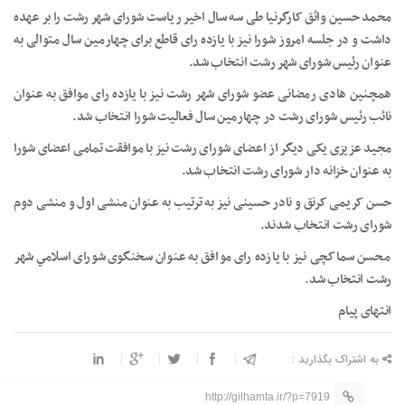
محمد حسین واثق کارگرنیا طی سه سال اخیر ریاست شورای شهر رشت را بر عهده
داشت و در جلسه امروز شورا نیز با یازده رای قاطع برای چهارمین سال متوالی به
عنوان رئیس شورای شهر رشت انتخاب شد.
همچنین هادی رمضانی عضو شورای شهر رشت نیز با یازده رای موافق به عنوان
نائب رئیس شورای رشت در چهارمین سال فعالیت شورا انتخاب شد.
مجید عزیزی یکی دیگر از اعضای شورای رشت نیز با موافقت تمامی اعضای شورا
به عنوان خزانه دار شورای رشت انتخاب شد.
حسن کریمی کرنق و نادر حسینی نیز به ترتیب به عنوان منشی اول و منشی دوم
شورای رشت انتخاب شدند.
محسن سماکچی نیز با یازده رای موافق به عنوان سخنگوی شورای اسلامي شهر
رشت انتخاب شد.
انتهای پیام
به اشتراک بگذارید :
http://gilhamta.ir/?p=7919