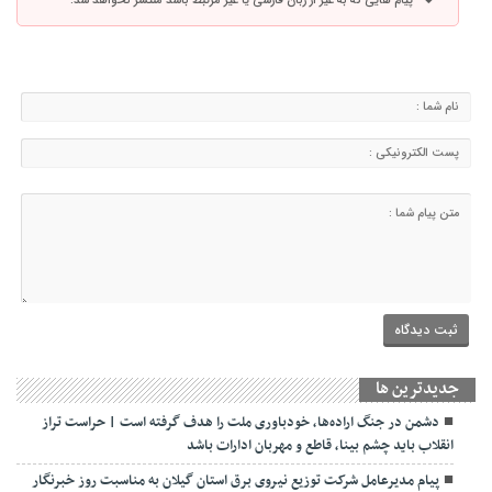
پیام هایی که به غیر از زبان فارسی یا غیر مرتبط باشد منتشر نخواهد شد.
جديدترين ها
دشمن در جنگ اراده‌ها، خودباوری ملت را هدف گرفته است | حراست تراز
انقلاب باید چشم بینا، قاطع و مهربان ادارات باشد
پیام مدیرعامل شرکت توزیع نیروی برق استان گیلان به مناسبت روز خبرنگار ‌