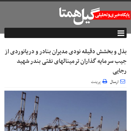
بذل و بخشش دقیقه نودی مدیران بنادر و دریانوردی از
جیب سرمایه گذاران ترمینالهای نفتی بندر شهید
رجایی
ارسال
پرینت