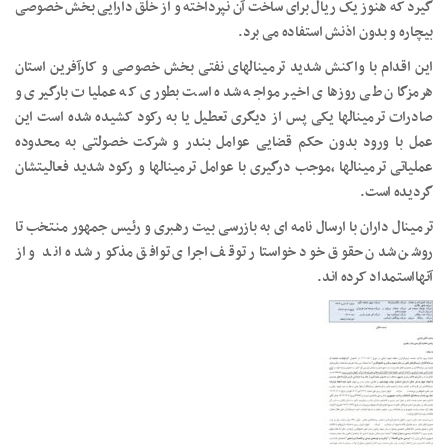
گیرد که هنوز یک ریال برای ساخت آن نپرداخته و از خلق دارایی بخش خصوصی
بیچاره و بدون اذنش استفاده می برد.
این اقدام با واکنش شدید ترمینالهای نفتی بخش خصوصی و کارآفرین استان
هرمزگان طی روزهای اخیر مواجه شده است بطوری که عملیات بارگیری و
صادرات ترمینالها یکی پس از دیگری تعطیل یا به رکود کشیده شده است این
عمل با ورود بدون حکم قضایی عوامل بندر و شرکت خصولتی به محدوده
عملیاتی ترمینالها ،موجب درگیری با عوامل ترمینالها و رکود شدید فعالیتشان
گردیده است.
ترمینال داران با ارسال نامه ای به بازرسی بیت رهبری و رئیس جمهور منتخب تا
روشن شدن حقوق خود خواستار توقف اجرای توافق مذکور شده اند و از
آنهااستمداد کرده اند.