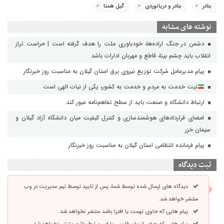
بنادر
بنادر و دریانوردی
گیل همتا
نوشته های مشابه
دشمن در جنگ اراده‌ها، خودباوری ملت را هدف گرفته است | حراست تراز
انقلاب باید چشم بینا، قاطع و مهربان ادارات باشد
پیام مدیرعامل شرکت توزیع نیروی برق استان گیلان به مناسبت روز خبرنگار ‌
نیت خدمت به مردم و خدمت به کشور، یکی از نیات الهی است
ارتباط دانشگاه و صنعت باید از سطح تفاهم‌نامه عبور کند
امضای قراردادهای هوشمندسازی و کنترل کیفیت میان دانشگاه آزاد گیلان و
سیمان خزر
پیام فرمانده انتظامی استان گیلان به مناسبت روز خبرنگار
ثبت دیدگاه
دیدگاه های ارسال شده توسط شما، پس از تایید توسط تیم مدیریت در وب
منتشر خواهد شد.
پیام هایی که حاوی تهمت یا افترا باشد منتشر نخواهد شد.