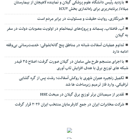
بازدید رئیس دانشگاه علوم پزشکی گیلان و نماینده لاهیجان از بیمارستان
میلاد/ برنامه‌ریزی برای راه‌اندازی بخش ICU۲
خبرنگاری، روایت حقیقت و مسئولیت‌ در برابر مردم است
آب، فاضلاب، پسماند و پروژه‌های نیمه‌تمام در اولویت مصوبات دولت در سفر
به گیلان
تداوم عملیات آسفالت‌ شبانه در مناطق پنج گانه/شوقی: خدمت‌رسانی بی‌وقفه
ادامه دارد
با اجرای منسجم طرح ملی سامان در گیلان صورت گرفت؛ اصلاح ۳۵ فیدر
شبکه های توزیع برق با هدف افزایش تاب آوری
تکمیل زنجیره عمران شهری با روکش آسفالت؛ رشت پس از گره گشایی
ترافیکی، وارد فاز ترمیم زیرساخت ها شد
تقدیر از سیمبانان برتر توزیع برق گیلان در مبحث HSE
شرکت مخابرات ایران در جمع کارفرمایان منتخب ایران ۲۰۲۶ قرار گرفت