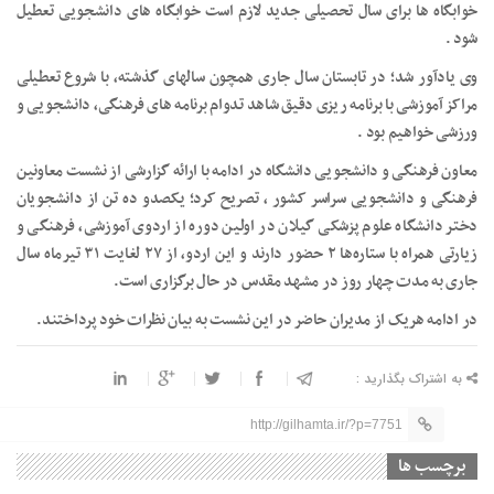
خوابگاه ها برای سال تحصیلی جدید لازم است خوابگاه های دانشجویی تعطیل
شود .
وی یادآور شد؛ در تابستان سال جاری همچون سالهای گذشته، با شروع تعطیلی
مراکز آموزشی با برنامه ریزی دقیق شاهد تدوام برنامه های فرهنگی، دانشجویی و
ورزشی خواهیم بود .
معاون فرهنگی و دانشجویی دانشگاه در ادامه با ارائه گزارشی از نشست معاونین
فرهنگی و دانشجویی سراسر کشور ، تصریح کرد؛ یکصدو ده تن از دانشجویان
دختر دانشگاه علوم پزشکی گیلان در اولین دوره از اردوی آموزشی، فرهنگی و
زیارتی همراه با ستاره‌ها ۲ حضور دارند و این اردو، از ۲۷ لغایت ۳۱ تیرماه سال
جاری به مدت چهار روز در مشهد مقدس در حال برگزاری است.
در ادامه هریک از مدیران حاضر در این نشست به بیان نظرات خود پرداختند.
به اشتراک بگذارید :
http://gilhamta.ir/?p=7751
برچسب ها