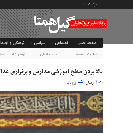
برگه نمونه
صفحه اصلی
اجتماعی
سیاسی
فرهنگی و اجتما
شما اینجا هستید :
صفحه اصلی
آرشیو :
اخبار
,
اسلا
بالا بردن سطح آموزشی مدارس و برقراری عدال
ارسال
پرینت