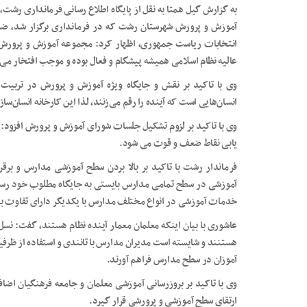
به گزارش گیل همتا به نقل از پایگاه اطلاع رسانی فرمانداری رش
آموزش و پرورش شهرستان رشت ‌که در فرمانداری برگزار شد، ضم
انتخابات ریاست جمهوری، اظهار کرد: مجموعه آموزش و پرورش 
عالیه نظام اسلامی همیشه پیشگام و فعال بوده و موجب افتخار می 
وی با تاکید بر نقش و جایگاه ویژه آموزش و پرورش در تربیت
انسان‌هایی است که آینده را رقم می‌زنند، لذا این کارخانه انسان‌سا
وی با تاکید بر لزوم تشکیل جلسات شورای آموزش و پرورش افزود:
یابی نقاط ضعف و قوت می شود.
فرماندار رشت با تاکید بر بالا بردن سطح آموزشی مدارس و ب
آموزشی در سطح تمامی مدارس بایستی به جایگاه مطلوب خود رسید
خدمات آموزشی در انواع مختلف مدارس با یکدیگر دارای تفاوت ب
عاشوری با بیان اینکه معلمان معمار آینده نظام هستند، گفت: نسل
هستنند و شایسته است مدیران مدارس با تانندی و استفاده از ظرفی
آموزان در سطح مدارس فراهم آورند.
وی با تاکید بر بروزرسانی آموزشی معلمان و جامعه فرهنگیان اضا
ارتقای سطح آموزشی و پرورشی قرار گیرد.