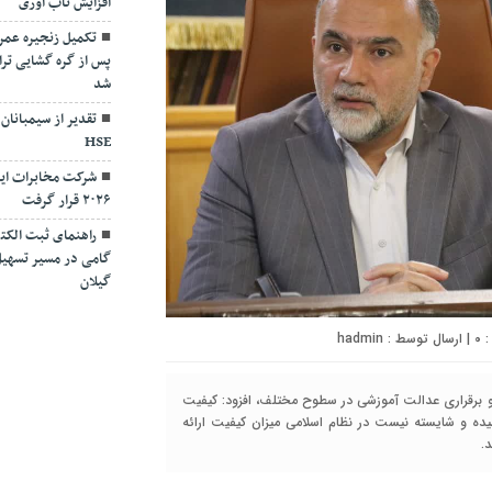
افزایش تاب آوری
تکمیل زنجیره عمر
پس از گره گشایی ترا
شد
تقدیر از سیمبانان
HSE
شرکت مخابرات ایر
۲۰۲۶ قرار گرفت
راهنمای ثبت الکت
گامی در مسیر تسهیل
گیلان
۰
| ارسال توسط :
hadmin
 و برقراری عدالت آموزشی در سطوح مختلف، افزود: کیفیت
ه و شایسته نیست در نظام اسلامی میزان کیفیت ارائه
.