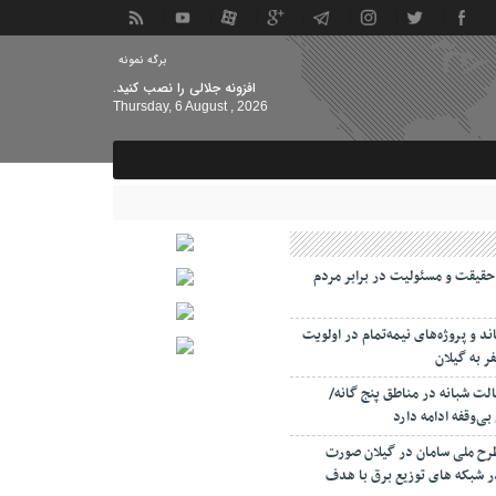
برگه نمونه
افزونه جلالی را نصب کنید.
Thursday, 6 August , 2026
حقیقت و مسئولیت‌ در برابر مردم
د و پروژه‌های نیمه‌تمام در اولویت
 به گیلان
لت‌ شبانه در مناطق پنج گانه/
‌وقفه ادامه دارد
رح ملی سامان در گیلان صورت
 اصلاح ۳۵ فیدر شبکه های توزیع برق با هدف