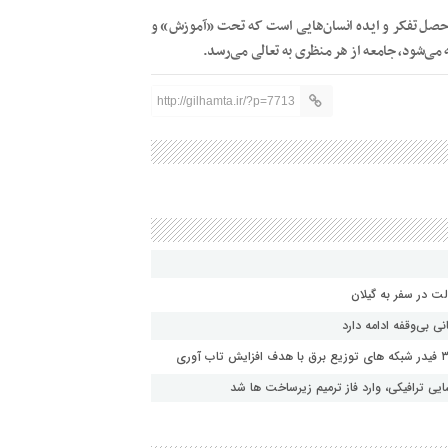
ماحصل تفکر و ایده انسان‌هایی است که تحت «آموزش» و
می‌شود، جامعه از هر منظری به تعالی می‌رسد.
http://gilhamta.ir/?p=7713
ت در سفر به گیلان
 بی‌وقفه ادامه دارد
ی ترافیکی، وارد فاز ترمیم زیرساخت ها شد