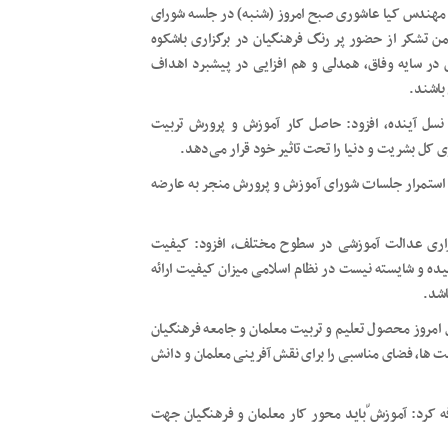
ت، مهندس کیا عاشوری صبح امروز (شنبه) در جلسه شورای
ن تشکر از حضور پر رنگ فرهنگیان در برگزاری باشکوه
در سایه وفاق، همدلی و هم افزایی در پیشبرد اهداف
باشند.
 نسل آینده، افزود: حاصل کار آموزش و پرورش تربیت
زی کل بشریت و دنیا را تحت تاثیر خود قرار می‌دهد.
 استمرار جلسات شورای آموزش و پرورش منجر به عارضه
رقراری عدالت آموزشی در سطوح مختلف، افزود: کیفیت
ه و شایسته نیست در نظام اسلامی میزان کیفیت ارائه
اشد.
 امروز محصول تعلیم و تربیت معلمان و جامعه فرهنگیان
ت ها، فضای مناسبی را برای نقش آفرینی معلمان و دانش
فه کرد: آموزش ّباید محور کار معلمان و فرهنگیان جهت