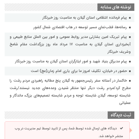
نوشته های مشابه
پیام فرمانده انتظامی استان گیلان به مناسبت روز خبرنگار
رسانه‌ها، قطب‌نمای مسیر توسعه در هاب اقتصادی شمال كشور
پیام تبریک امین بشارتی مدیر روابط عمومی و امور بین الملل منابع طبیعی و
آبخیزداری استان گیلان به مناسبت ۱۷ مرداد ماه روز بزرگداشت مقام شامخ
وشریف خبرنگار
پیام مدیرکل بنیاد شهید و امور ایثارگران استان گیلان به مناسبت روز خبرنگار
حضور در خیابان، تکلیف امروز ما برای یاری امام زمان(عج) است
خاکسار در آستانه سفر رئیس‌جمهور به گیلان پنج مطالبه راهبردی مردم رشت را
مطرح کرد/مردم رشت دیگر تنها منتظر شنیدن وعده‌های جدید نیستند/رشت
شایسته توسعه، گیلان شایسته توجه و مردم شایسته تصمیم‌های بزرگ، ماندگار و
عملیاتی
ثبت دیدگاه
دیدگاه های ارسال شده توسط شما، پس از تایید توسط تیم مدیریت در وب
منتشر خواهد شد.