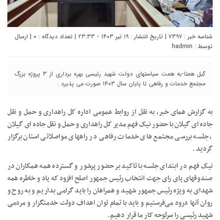
شناسه خبر : ۷۳۹۷ | تاریخ انتشار : ۱۹ تیر ۱۴۰۳ - ۲۳:۳۳ | تعداد دیدگاه :
۰
| ارسال
توسط :
hadmin
گیل همتا-به همت سیاستهای دولت شهید رئیسی بهره برداری از ۳ پروژه بزرگ
مجتمع خدمات و رفاهی تا پایان سال ۱۴۰۳ صورت می پذیرد .
به گزارش همای خبر، به نقل از روابط عمومی اداره کل راهداری و حمل و نقل
جاده ای گیلان با حضور نیک فهم مدیر کل راهداری و حمل و نقل جاده ای گیلان
، جلسه بررسی مجتمع های خدمات رفاهی در راههای مواصلاتی استان برگزار
گردید .
نیک فهم در ابتدای جلسه با تاکید بر حضور پرشور و گسترده همه همکاران در
صندوقهای پای رای جهت انتخاب رئیس جمهور اصلح افزود که یاد و خاطره همه
شهدای به ویژه رئیس جمهور شهید و همراهان را باید گرامی بداریم و به روح و
روان آنها درود می‌فرستیم و باید با تمام توان اهداف دولت خدمتگزار و مردمی
شهید رئیسی را سرلوحه کار ما قرار دهیم.