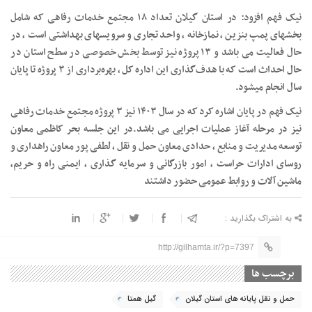
نیک فهم افزود: در استان گیلان تعداد ۱۸ مجتمع خدمات رفاهی که شامل
بخشهای پمپ بنزین ، نمازخانه ، واحد تجاری و سرویسهای بهداشتی است ، در
حال فعالیت می باشد و ۱۳ پروژه نیز توسط بخش خصوصی در سطح استان در
حال احداث است که با هدف‌گذاری این اداره کل ، بهره‌برداری از ۳ پروژه تا پایان
سال انجام میشود.
نیک فهم در پایان اشاره کرد که در سال ۱۴۰۳ نیز ۳ پروژه مجتمع خدمات رفاهی
نیز در مرحله آغاز عملیات اجرایی می باشد.در این جلسه بحر کاظمی معاون
توسعه مدیریت و منابع ، حدادی معاون حمل و نقل ، لطفی پور معاون راهداری و
روسای ادارات حراست ، امور بازرگانی و سرمایه گذاری ، ایمنی راه و حریم،
ماشین آلات و روابط‌ عمومی حضور داشتند
به اشتراک بگذارید :
http://gilhamta.ir/?p=7397
برچسب ها
حمل و نقل پایانه های استان گیلان
گیل همتا