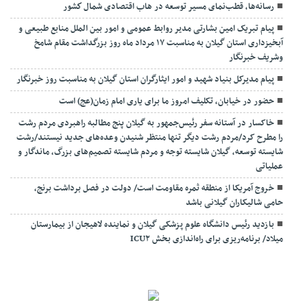
رسانه‌ها، قطب‌نمای مسیر توسعه در هاب اقتصادی شمال كشور
پیام تبریک امین بشارتی مدیر روابط عمومی و امور بین الملل منابع طبیعی و
آبخیزداری استان گیلان به مناسبت ۱۷ مرداد ماه روز بزرگداشت مقام شامخ
وشریف خبرنگار
پیام مدیرکل بنیاد شهید و امور ایثارگران استان گیلان به مناسبت روز خبرنگار
حضور در خیابان، تکلیف امروز ما برای یاری امام زمان(عج) است
خاکسار در آستانه سفر رئیس‌جمهور به گیلان پنج مطالبه راهبردی مردم رشت
را مطرح کرد/مردم رشت دیگر تنها منتظر شنیدن وعده‌های جدید نیستند/رشت
شایسته توسعه، گیلان شایسته توجه و مردم شایسته تصمیم‌های بزرگ، ماندگار و
عملیاتی
خروج آمریکا از منطقه ثمره مقاومت است/ دولت در فصل برداشت برنج،
حامی شالیکاران گیلانی باشد
بازدید رئیس دانشگاه علوم پزشکی گیلان و نماینده لاهیجان از بیمارستان
میلاد/ برنامه‌ریزی برای راه‌اندازی بخش ICU۲