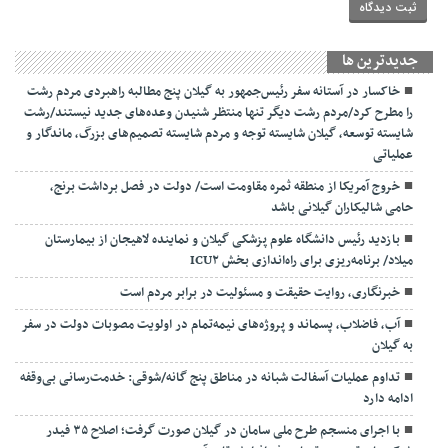
جديدترين ها
خاکسار در آستانه سفر رئیس‌جمهور به گیلان پنج مطالبه راهبردی مردم رشت
را مطرح کرد/مردم رشت دیگر تنها منتظر شنیدن وعده‌های جدید نیستند/رشت
شایسته توسعه، گیلان شایسته توجه و مردم شایسته تصمیم‌های بزرگ، ماندگار و
عملیاتی
خروج آمریکا از منطقه ثمره مقاومت است/ دولت در فصل برداشت برنج،
حامی شالیکاران گیلانی باشد
بازدید رئیس دانشگاه علوم پزشکی گیلان و نماینده لاهیجان از بیمارستان
میلاد/ برنامه‌ریزی برای راه‌اندازی بخش ICU۲
خبرنگاری، روایت حقیقت و مسئولیت‌ در برابر مردم است
آب، فاضلاب، پسماند و پروژه‌های نیمه‌تمام در اولویت مصوبات دولت در سفر
به گیلان
تداوم عملیات آسفالت‌ شبانه در مناطق پنج گانه/شوقی: خدمت‌رسانی بی‌وقفه
ادامه دارد
با اجرای منسجم طرح ملی سامان در گیلان صورت گرفت؛ اصلاح ۳۵ فیدر