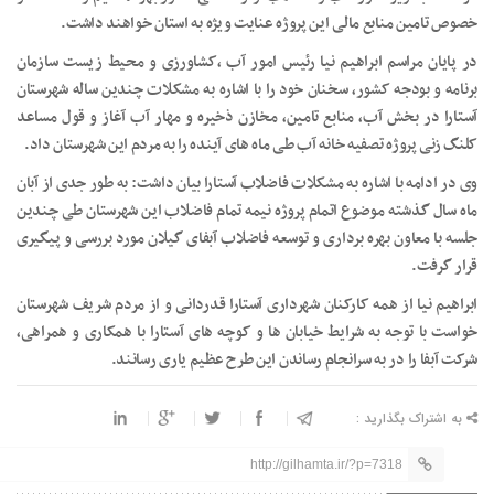
خصوص تامین منابع مالی این پروژه عنایت ویژه به استان خواهند داشت.
در پایان مراسم ابراهیم نیا رئیس امور آب ،کشاورزی و محیط زیست سازمان
برنامه و بودجه کشور، سخنان خود را با اشاره به مشکلات چندین ساله شهرستان
آستارا در بخش آب، منابع تامین، مخازن ذخیره و مهار آب آغاز و قول مساعد
کلنگ زنی پروژه تصفیه خانه آب طی ماه های آینده را به مردم این شهرستان داد.
وی در ادامه با اشاره به مشکلات فاضلاب آستارا بیان داشت: به طور جدی از آبان
ماه سال گذشته موضوع اتمام پروژه نیمه تمام فاضلاب این شهرستان طی چندین
جلسه با معاون بهره برداری و توسعه فاضلاب آبفای گیلان مورد بررسی و پیگیری
قرار گرفت.
ابراهیم نیا از همه کارکنان شهرداری آستارا قدردانی و از مردم شریف شهرستان
خواست با توجه به شرایط خیابان ها و کوچه های آستارا با همکاری و همراهی،
شرکت آبفا را در به سرانجام رساندن این طرح عظیم یاری رسانند.
به اشتراک بگذارید :
http://gilhamta.ir/?p=7318