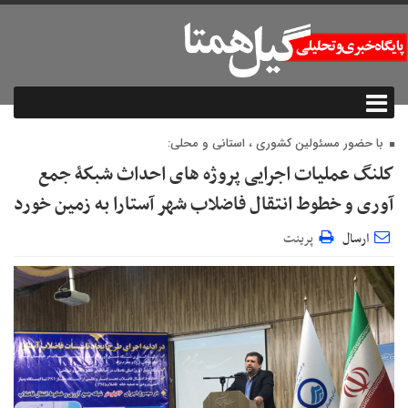
با حضور مسئولين كشوري ، استاني و محلي:
كلنگ عملیات اجرایی پروژه های احداث شبكۀ جمع
آوری و خطوط انتقال فاضلاب شهر آستارا به زمین خورد
ارسال
پرینت