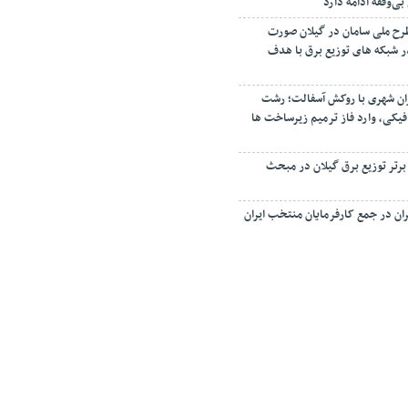
‌وقفه ادامه دارد
رح ملی سامان در گیلان صورت
 اصلاح ۳۵ فیدر شبکه های توزیع برق با هدف
ان شهری با روکش آسفالت؛ رشت
فیکی، وارد فاز ترمیم زیرساخت ها
 برتر توزیع برق گیلان در مبحث
ان در جمع کارفرمایان منتخب ایران