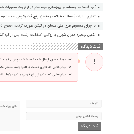
آب، فاضلاب، پسماند و پروژه‌های نیمه‌تمام در اولویت مصوبات دول
تداوم عملیات آسفالت‌ شبانه در مناطق پنج گانه/شوقی: خدمت‌رسانی
با اجرای منسجم طرح ملی سامان در گیلان صورت گرفت؛ اصلاح ۳۵ فیدر شبکه های توزیع برق با هدف افزایش تاب آوری
تکمیل زنجیره عمران شهری با روکش آسفالت؛ رشت پس از گره گشای
ثبت دیدگاه
دیدگاه های ارسال شده توسط شما، پس از تایید 
پیام هایی که حاوی تهمت یا افترا باشد منتشر نخ
پیام هایی که به غیر از زبان فارسی یا غیر مرتبط ب