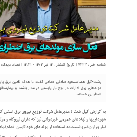
شناسه خبر : ۷۲۲۳ | تاریخ انتشار : ۱۳ تیر ۱۴۰۳ - ۱۳:۲۱ | تعداد دیدگاه :
رشت-گیل همتا:مسعود صادقی خمامی گفت: با هدف تامين برق پايدار
مولدهای برق ادارات در اوج بار یایستی در مدار باشند و بيمارس
اضطراری هستند.
به گزارش گیل همتا ؛ مدیرعامل شرکت توزیع نیروی برق استان گیلا
شهرداریها و نهادهای عمومی غیردولتی نیز که دارای نیروگاه و م
نیاز وزارت نیرو نسبت به استفاده از مولدهای خود تامین اقدام نمای