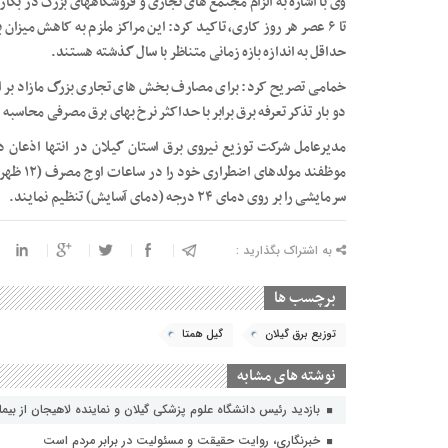
تا ۶ عصر هر روز کاری، تاکید کرد: این مراکز ملزم به کاهش میزا
حداقل به اندازه بازه زمانی متناظر با سال گذشته هستند.
خمامی تصریح کرد: برای مصارف بخش های تجاری بزرگ مازاد بر
دو بار تذکر تعرفه برق برابر با حداکثر نرخ بهای برق مصرفی محاسبه
مدیرعامل شرکت توزیع نیروی برق استان گیلان در انتها اذعان 
سرمایشی را بر روی دمای ۲۴ درجه (دمای آسایش) تنظیم نمایند.
به اشتراک بگذارید :
برچسب ها
توزیع برق گیلان
گیل همتا
نوشته های مشابه
بازدید رئیس دانشگاه علوم پزشکی گیلان و نماینده لاهیجان از بیمارستا
خبرنگاری، روایت حقیقت و مسئولیت‌ در برابر مردم است