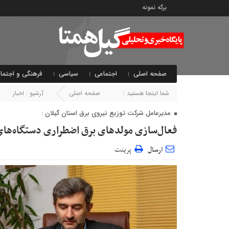
برگه نمونه
صفحه اصلی
اجتماعی
سیاسی
فرهنگی و اجتما
شما اینجا هستید :
صفحه اصلی
آرشیو :
اخبار
مديرعامل شرکت توزیع نیروی برق استان گیلان :
فعال‌سازی مولد‌های برق اضطراری دستگاه‌های
ارسال
پرینت