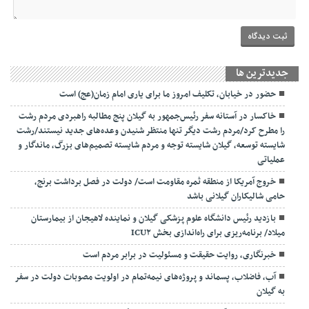
جديدترين ها
حضور در خیابان، تکلیف امروز ما برای یاری امام زمان(عج) است
خاکسار در آستانه سفر رئیس‌جمهور به گیلان پنج مطالبه راهبردی مردم رشت
را مطرح کرد/مردم رشت دیگر تنها منتظر شنیدن وعده‌های جدید نیستند/رشت
شایسته توسعه، گیلان شایسته توجه و مردم شایسته تصمیم‌های بزرگ، ماندگار و
عملیاتی
خروج آمریکا از منطقه ثمره مقاومت است/ دولت در فصل برداشت برنج،
حامی شالیکاران گیلانی باشد
بازدید رئیس دانشگاه علوم پزشکی گیلان و نماینده لاهیجان از بیمارستان
میلاد/ برنامه‌ریزی برای راه‌اندازی بخش ICU۲
خبرنگاری، روایت حقیقت و مسئولیت‌ در برابر مردم است
آب، فاضلاب، پسماند و پروژه‌های نیمه‌تمام در اولویت مصوبات دولت در سفر
به گیلان