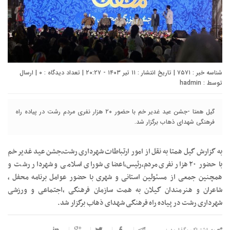
شناسه خبر : ۷۵۷۱ | تاریخ انتشار : ۱۱ تیر ۱۴۰۳ - ۲۰:۲۷ | تعداد دیدگاه :
۰
| ارسال
توسط :
hadmin
گیل همتا -جشن عید غدیر خم با حضور ۲۰ هزار نفری مردم رشت در پیاده راه
فرهنگی شهدای ذهاب برگزار شد.
به گزارش گیل همتا به نقل از امور ارتباطات شهرداری رشت،جشن عید غدیر خم
با حضور ۲۰ هزار نفری مردم،رئیس،اعضای شورای اسلامی و شهردار رشت و
همچنین جمعی از مسئولین استانی و شهری با حضور عوامل برنامه محفل ،
شاعران و هنرمندان گیلان به همت سازمان فرهنگی ،اجتماعی و ورزشی
شهرداری رشت در پیاده راه فرهنگی شهدای ذهاب برگزار شد.