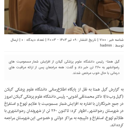
شناسه خبر : ۷۱۰۰ | تاریخ انتشار : ۰۹ تیر ۱۴۰۳ - ۲۰:۰۳ | تعداد دیدگاه :
۰
| ارسال
توسط :
hadmin
گیل همتا- رئیس دانشگاه علوم پزشکی گیلان از افزایش شمار مسمومیت های
رضوانشهر به ۲۶۰ تن خبر داد و گفت: همه مراجعان پس از ارائه مراقبت های
درمانی با حال خوب مرخص شدند.
به گزارش گیل همتا به نقل از پایگاه اطلاع‌رسانی دانشگاه علوم پزشکی گیلان
(گیل وب‌دا)؛ دکتر محمدتقی آشوبی- رئیس دانشگاه علوم پزشکی گیلان امروز
در جمع خبرنگاران با اشاره به افزایش شمار مسمومیت با علایم تهوع و استفراغ
در شهرستان رضوانشهر، اظهار کرد: تاکنون ۲۶۰ تن از شهروندان رضوانشهری با
عللائم تهوع، استفراغ و دلپیچه به مراکز دولتی و خصوصی این شهرستان مراجعه
کرده اند.