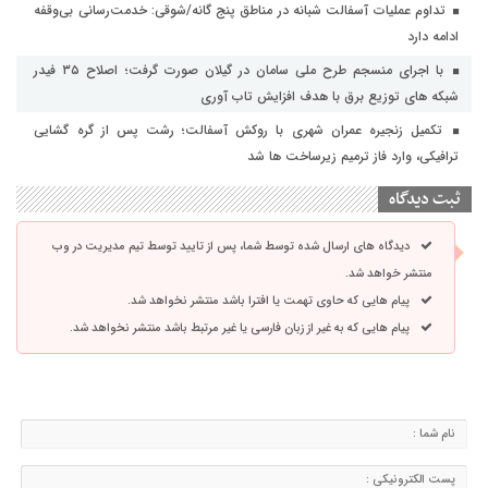
تداوم عملیات آسفالت‌ شبانه در مناطق پنج گانه/شوقی: خدمت‌رسانی بی‌وقفه
ادامه دارد
با اجرای منسجم طرح ملی سامان در گیلان صورت گرفت؛ اصلاح ۳۵ فیدر
شبکه های توزیع برق با هدف افزایش تاب آوری
تکمیل زنجیره عمران شهری با روکش آسفالت؛ رشت پس از گره گشایی
ترافیکی، وارد فاز ترمیم زیرساخت ها شد
ثبت دیدگاه
دیدگاه های ارسال شده توسط شما، پس از تایید توسط تیم مدیریت در وب
منتشر خواهد شد.
پیام هایی که حاوی تهمت یا افترا باشد منتشر نخواهد شد.
پیام هایی که به غیر از زبان فارسی یا غیر مرتبط باشد منتشر نخواهد شد.