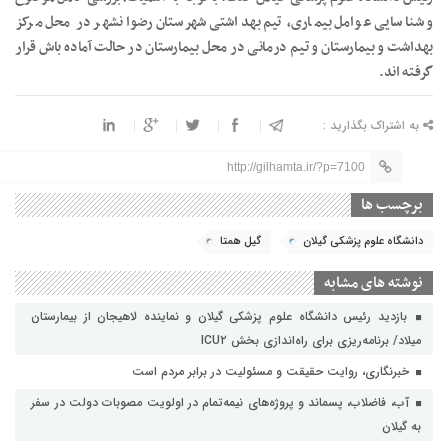
و شناسایی عوامل بیماری، تیم بهداشتی شهرستان رضوانشهر در محل مرکز
بهداشت و بیمارستان و تیم درمانی در محل بیمارستان در حالت آماده باش قرار
گرفته اند.
به اشتراک بگذارید :
http://gilhamta.ir/?p=7100
برچسب ها
دانشگاه علوم پزشکی گیلان
گیل همتا
نوشته های مشابه
بازدید رئیس دانشگاه علوم پزشکی گیلان و نماینده لاهیجان از بیمارستان
میلاد/ برنامه‌ریزی برای راه‌اندازی بخش ICU۲
خبرنگاری، روایت حقیقت و مسئولیت‌ در برابر مردم است
آب، فاضلاب، پسماند و پروژه‌های نیمه‌تمام در اولویت مصوبات دولت در سفر
به گیلان