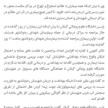
وی با بیان اینکه همه بیماران با علائم استفراغ و تهوع در مراکز سلامت محور به
صورت سرپایی درمان شده اند، افزود: تاکنون هیچ بیماری در اثر این علائم در
مراکز درمانی شهرستان و استان بستری نشده اند.
رئیس دانشگاه علوم پزشکی گیلان با بیان اینکه این بیماران از روز گذشته در
حال مراجعه به مراکز درمانی از جمله بیمارستان شهدای رضوانشهر هستند،
گفت: اولین بیماران مراجعه کننده به بیمارستان شهدای رضوانشهر ساعت ۱۱ روز
گذشته بوده است.
دکتر آشوبی با اشاره به افزایش تعداد مراجعین با علامت های مشابه و احتمال
امکان وقوع رخداد بهداشتی، خاطرنشان کرد: جهت بررسی موضوع، شناسایی
منشا بیماری و همچنین اقدامات بهداشتی و درمانی لازم، اقدامات لازم در
دانشگاه علوم پزشکی گیلان با هماهنگی دستگاه های مسوول در شهرستان،
صورت گرفته است.
به گفته وی، مقرر شده تا شبکه بهداشت و درمان شهرستان رضوانشهر به فوریت
نسبت به بررسی های اپیدمیولوژیک جهت پیدا کردن علل احتمالی از طریق
سنجش آب شرب شهرستان از نظر آلودگی میکروبی و میزان کلر باقی مانده آب
اقدام کند.
رئیس دانشگاه علوم پزشکی گیلان گفت: با توجه به اهمیت، بررسی کامل موضوع