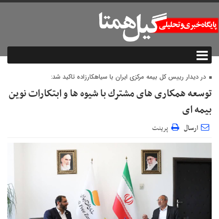
در دیدار رییس کل بیمه مرکزی ایران با سیاهکارزاده تاکید شد:
توسعه همكاری های مشترك با شیوه ها و ابتكارات نوین
بیمه ای
ارسال
پرینت