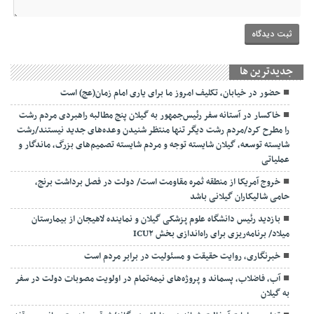
جديدترين ها
حضور در خیابان، تکلیف امروز ما برای یاری امام زمان(عج) است
خاکسار در آستانه سفر رئیس‌جمهور به گیلان پنج مطالبه راهبردی مردم رشت
را مطرح کرد/مردم رشت دیگر تنها منتظر شنیدن وعده‌های جدید نیستند/رشت
شایسته توسعه، گیلان شایسته توجه و مردم شایسته تصمیم‌های بزرگ، ماندگار و
عملیاتی
خروج آمریکا از منطقه ثمره مقاومت است/ دولت در فصل برداشت برنج،
حامی شالیکاران گیلانی باشد
بازدید رئیس دانشگاه علوم پزشکی گیلان و نماینده لاهیجان از بیمارستان
میلاد/ برنامه‌ریزی برای راه‌اندازی بخش ICU۲
خبرنگاری، روایت حقیقت و مسئولیت‌ در برابر مردم است
آب، فاضلاب، پسماند و پروژه‌های نیمه‌تمام در اولویت مصوبات دولت در سفر
به گیلان