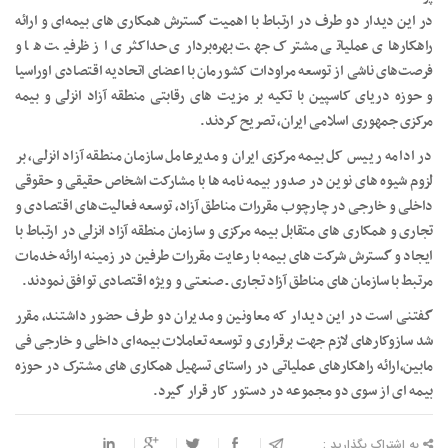
در این دیدار دو طرف در ارتباط با اهمیت گسترش همکاری های بیمه‌ای و ارائه
راهکارهای عملیاتی مشترک جهت بهره‌برداری حداکثری از ظرفیت ها و
فرصت‌های ناشی از توسعه مراودات کشورمان با اعضای اتحادیه اقتصادی اوراسیا
و حوزه دریای کاسپین با تکیه بر مزیت های رقابتی منطقه آزاد انزلی و بیمه
مرکزی جمهوری اسلامی ایران، تصریح کردند.
در ادامه رییس کل بیمه مرکزی ایران و مدیرعامل سازمان منطقه آزاد انزلی، بر
لزوم شیوه های نوین در صدور بیمه نامه ها با مشارکت اشخاص حقیقی و حقوقی
داخلی و خارجی در چارچوب مقررات مناطق آزاد، توسعه فعالیت‌های اقتصادی و
تجاری و همکاری های متقابل بیمه مرکزی و سازمان منطقه آزاد انزلی در ارتباط با
ایجاد و گسترش شرکت های بیمه با رعایت مقررات طرفین در زمینه ارائه خدمات
مرتبط با سازمان های مناطق آزاد تجاری ـ صنعتی و ویژه اقتصادی توافق نمودند.
گفتنی است در این دیدار که معاونین و مدیران دو طرف حضور داشتند، مقرر
شد سازوکارهای لازم جهت برقراری و توسعه تعاملات بیمه‌ای داخلی و خارجی فی
مابین،ارائه راهکارهای عملیاتی در راستای تسهیل همکاری های مشترک در حوزه
بیمه ای از سوی دو مجموعه در دستور کار قرار گیرد.
به اشتراک بگذارید :