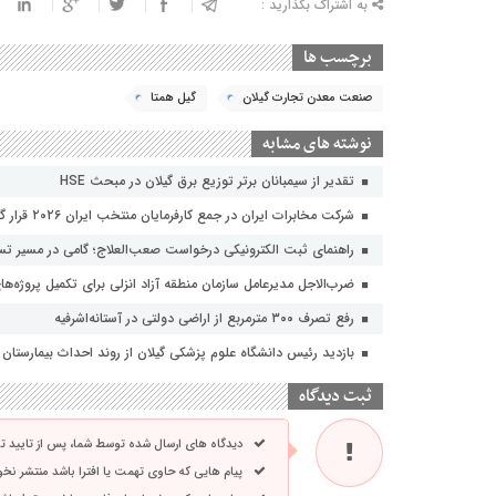
به اشتراک بگذارید :
برچسب ها
صنعت معدن تجارت گیلان
گیل همتا
نوشته های مشابه
تقدیر از سیمبانان برتر توزیع برق گیلان در مبحث HSE
شرکت مخابرات ایران در جمع کارفرمایان منتخب ایران ۲۰۲۶ قرار گرفت
راهنمای ثبت الکترونیکی درخواست صعب‌العلاج؛ گامی در مسیر تسه
ضرب‌الاجل مدیرعامل سازمان منطقه آزاد انزلی برای تکمیل پروژه‌ها
رفع تصرف ۳۰۰ مترمربع از اراضی دولتی در آستانه‌اشرفیه
بازدید رئیس دانشگاه علوم پزشکی گیلان از روند احداث بیمارستان ۴۲۱ تخت‌خوابی لاکان
ثبت دیدگاه
دیدگاه های ارسال شده توسط شما، پس از تایید 
پیام هایی که حاوی تهمت یا افترا باشد منتشر نخ