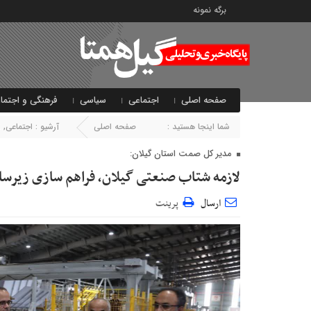
برگه نمونه
صفحه اصلی
اجتماعی
سیاسی
فرهنگی و اجتما
شما اینجا هستید :
صفحه اصلی
آرشیو :
اجتماعی
,
ا
مدیر کل صمت استان گیلان:
لازمه شتاب صنعتی گیلان، فراهم سازی زیرس
ارسال
پرینت