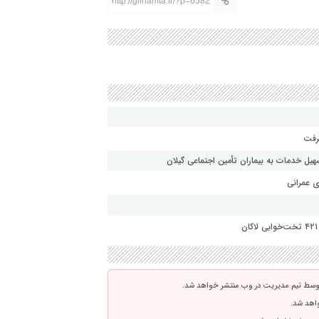
http://gilhamta.ir/?p=6582
یل خدمات به بیماران تأمین اجتماعی گیلان
ی عمرانی
توسط تیم مدیریت در وب منتشر خواهد شد.
واهد شد.