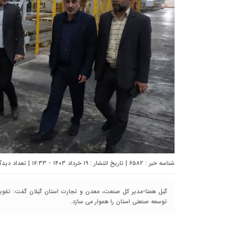
شناسه خبر : ۶۵۸۲ | تاریخ انتشار : ۱۹ خرداد ۱۴۰۳ - ۱۶:۳۳ | تعداد دیدگاه :
گیل همتا-مدیر کل صنعت، معدن و تجارت استان گیلان گفت: تقویت
توسعه صنعتی استان را هموار می سازد.