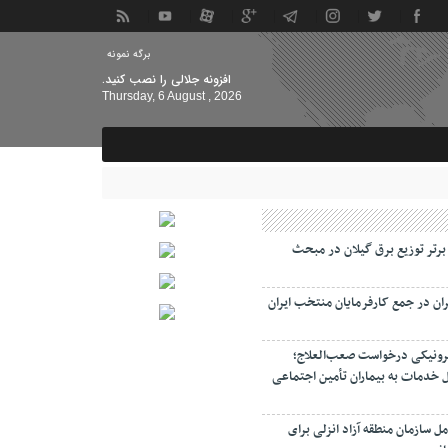
برگه نمونه
افزونه جلالی را نصب کنید.
Thursday, 6 August , 2026
 برتر توزیع برق گیلان در مبحث
ان در جمع کارفرمایان منتخب ایران
رونیکی درخواست صعب‌العلاج؛
 خدمات به بیماران تأمین اجتماعی
ل سازمان منطقه آزاد انزلی برای