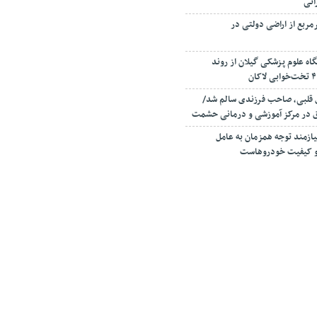
انی
صرف ۳۰۰ مترمربع از اراضی دولتی در
اه علوم پزشکی گیلان از روند
ی قلبی، صاحب فرزندی سالم شد/
ق در مرکز آموزشی و درمانی حشمت
زمند توجه همزمان به عامل
ا و کیفیت خودروهاست