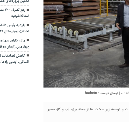
تکمیل پروژه‌های عمر
رفع ت
آستانه‌اشرفیه
بازدید رئیس دانشگ
احداث بیمارستان ۴۲۱ تخت‌خوابی لاکان
مادر دارای بیمار
چهارمین زایمان موف
کاهش تصادفات نیا
انسانی، ایمنی راه‌ه
۰
| ارسال توسط :
hadmin
 و توسعه زیر ساخت ها از جمله برق، آب و گاز، مسیر