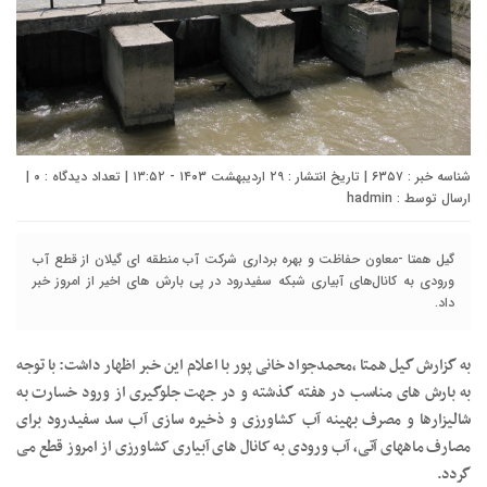
شناسه خبر : ۶۳۵۷ | تاریخ انتشار : ۲۹ اردیبهشت ۱۴۰۳ - ۱۳:۵۲ | تعداد دیدگاه :
۰
|
ارسال توسط :
hadmin
گیل همتا -معاون حفاظت و بهره برداری شرکت آب منطقه ای گیلان از قطع آب
ورودی به کانال‌های آبیاری شبکه سفیدرود در پی بارش های اخیر از امروز خبر
داد.
به گزارش گیل همتا ،محمدجواد خانی پور با اعلام این خبر اظهار داشت: با توجه
به بارش های مناسب در هفته گذشته و در جهت جلوگیری از ورود خسارت به
شالیزارها و مصرف بهینه آب کشاورزی و ذخیره سازی آب سد سفیدرود برای
مصارف ماههای آتی، آب ورودی به کانال های آبیاری کشاورزی از امروز قطع می
گردد.