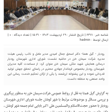
شناسه خبر : ۶۳۷۱ | تاریخ انتشار : ۲۹ اردیبهشت ۱۴۰۳ - ۱۵:۳۱ | تعداد دیدگاه :
۰
|
ارسال توسط :
hadmin
رودبار - گیل همتا- دکتر اسحق جمال امیدی مدیر عامل و نائب رئیس هیئت
مدیره شرکت سیمان خزر در حاشیه نشست شورای اداری شهرستان رودبار
درسالن همایش شهید ملکی سیمان خزر عنوان کرد: از مساعدت کلیه مدیران
شهرستان رودبار بخصوص فرماندار جهادی محترم در راستای تحقق جهش تولید
قدردانی نموده و این پشتوانه ارزشمند را یکی از ارکان تحکیم خدمت رسانی این
واحد صنعتی به منطقه دانست.
به گزارش گیل همتا به نقل از روابط عمومی شرکت سیمان خزر به منظور پیگیری
و بررسی مسائل و موضوعات مرتبط با شهر لوشان جلسه شورای اداری شهرستان
رودبار با حضور حجت‌الاسلام والمسلمین علی اکبر بابایی امام جمعه شهر لوشان ،