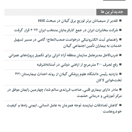
جديدترين ها
تقدیر از سیمبانان برتر توزیع برق گیلان در مبحث HSE
شرکت مخابرات ایران در جمع کارفرمایان منتخب ایران ۲۰۲۶ قرار گرفت
راهنمای ثبت الکترونیکی درخواست صعب‌العلاج؛ گامی در مسیر تسهیل
خدمات به بیماران تأمین اجتماعی گیلان
ضرب‌الاجل مدیرعامل سازمان منطقه آزاد انزلی برای تکمیل پروژه‌های عمرانی
رفع تصرف ۳۰۰ مترمربع از اراضی دولتی در آستانه‌اشرفیه
بازدید رئیس دانشگاه علوم پزشکی گیلان از روند احداث بیمارستان ۴۲۱
تخت‌خوابی لاکان
مادر دارای بیماری قلبی، صاحب فرزندی سالم شد/ چهارمین زایمان موفق در
مرکز آموزشی و درمانی حشمت
کاهش تصادفات نیازمند توجه همزمان به عامل انسانی، ایمنی راه‌ها و کیفیت
خودروهاست