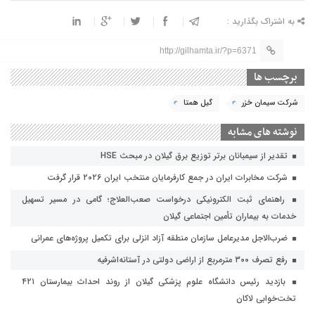
به اشتراک بگذارید :
http://gilhamta.ir/?p=6371
برچسب ها
شرکت سیمان خزر
گیل همتا
نوشته های مشابه
تقدیر از سیمبانان برتر توزیع برق گیلان در مبحث HSE
شرکت مخابرات ایران در جمع کارفرمایان منتخب ایران ۲۰۲۶ قرار گرفت
راهنمای ثبت الکترونیکی درخواست صعب‌العلاج؛ گامی در مسیر تسهیل
خدمات به بیماران تأمین اجتماعی گیلان
ضرب‌الاجل مدیرعامل سازمان منطقه آزاد انزلی برای تکمیل پروژه‌های عمرانی
رفع تصرف ۳۰۰ مترمربع از اراضی دولتی در آستانه‌اشرفیه
بازدید رئیس دانشگاه علوم پزشکی گیلان از روند احداث بیمارستان ۴۲۱
تخت‌خوابی لاکان