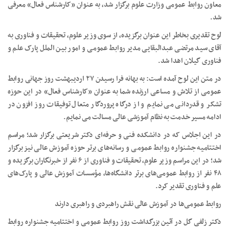
معاون روابط عمومی وزارت علوم برگزار شد، به عنوان «کارشناس فعال» معرفی
شد.
لوح تقدیری بخاطر این عنوان برگزیده، از سوی وزیر علوم، تحقیقات و فناوری به
آقای سید مرتضی عبدالبقایی مدیر روابط عمومی و امور بین الملل پارک علم و
فناوری گیلان اهدا شد.
در متن این لوح آمده است: به بهانه فرا رسیدن ۲۷ اردیبهشت روز جهانی روابط
عمومی از تلاش و مساعی ارزنده شما به عنوان «کارشناس فعال» در این حوزه
تشکر و قدردانی می نمایم و از درگاه پروردگار متعال توفیقات روز افزون در
ادامه مسیر خدمت به نظام آموزشی عالی مسالت می نمایم.
در این اجلاس که در دانشکده فنی و حرفه‌ای دکتر شریعتی برگزار شد؛ مراسم
اختتامیه جشنواره روابط عمومی و رسانه‌های برتر حوزه آموزش عالی نیز برگزار
شد؛ در این مراسم وزیر علوم، تحقیقات و فناوری از ۶ نفر از خبرنگاران برگزیده و
۴۸ نفر از روابط عمومی‌های برتر دانشگاه‌ها، مؤسسات آموزش عالی و پارک‌های
علم و فناوری تقدیر کرد.
روابط عمومی‌ها در آموزش عالی نقش راهبردی و راهبری دارند
دکتر زلفی گل در آئین بزرگداشت روز روابط عمومی و اختتامیه جشنواره روابط