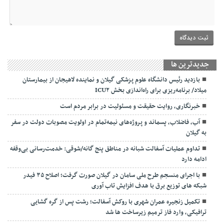
جديدترين ها
بازدید رئیس دانشگاه علوم پزشکی گیلان و نماینده لاهیجان از بیمارستان
میلاد/ برنامه‌ریزی برای راه‌اندازی بخش ICU۲
خبرنگاری، روایت حقیقت و مسئولیت‌ در برابر مردم است
آب، فاضلاب، پسماند و پروژه‌های نیمه‌تمام در اولویت مصوبات دولت در سفر
به گیلان
تداوم عملیات آسفالت‌ شبانه در مناطق پنج گانه/شوقی: خدمت‌رسانی بی‌وقفه
ادامه دارد
با اجرای منسجم طرح ملی سامان در گیلان صورت گرفت؛ اصلاح ۳۵ فیدر
شبکه های توزیع برق با هدف افزایش تاب آوری
تکمیل زنجیره عمران شهری با روکش آسفالت؛ رشت پس از گره گشایی
ترافیکی، وارد فاز ترمیم زیرساخت ها شد