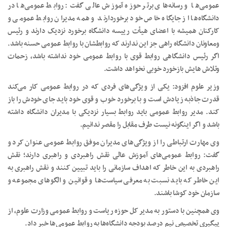
عمومی‌ها و رسانه‌های برتر حوزه آموزش عالی گفت: روابط عمومی‌ها در
دانشگاه‌ها از جایگاه خاص خود برخوردارند و همه مدیران روابط عمومی و
کارکنان همیشه با اعضای هیأت رییسه دانشگاه برخورد نزدیک دارند و رئیس
ومعاونان دانشگاه راهی جز این ندارند که روابطشان با روابط عمومی حسنه باشد.
اگر رئیس دانشگاهی روابط قوی با روابط عمومی خود نداشته باشد، زحمات
وتلاش هایش بازخورد خوبی نخواهد داشت.
وزیر علوم افزود: یکی از ویژگی‌های فردی که در روابط عمومی کار می‌کند
قدرت جاذبه زیادش است و با برخورد خوب و قوی خود باید جای خودش را باز
کند. مدیر روابط عمومی باید روابط بسیار نزدیکی با مدیران دانشگاه داشته
باشد و اگر اینگونه نیست طرف مقابل را مقصر ندانیم.
وی مهارت ارتباطی را از ویژگی‌های مدیران موفق روابط عمومی عنوان کرد و
گفت: روابط عمومی‌های آموزش عالی نقش راهبردی و راهبری دارند؛ نقش
راهبردی به این خاطر که اهداف سازمانی را باید تبیین کنند و نقش راهبری به
این خاطر که باید نسبت به معرفی سیاست‌ها و قوانین و الگوهای مجموعه و
سازمان خود کوشا باشند.
وی همچنین با دستور به مدیر کل حوزه ریاست و روابط عمومی وزارت علوم، از
پیگیری تخصیص نیم درصد بودجه دانشگاه‌ها به روابط عمومی‌ها خبر داد.