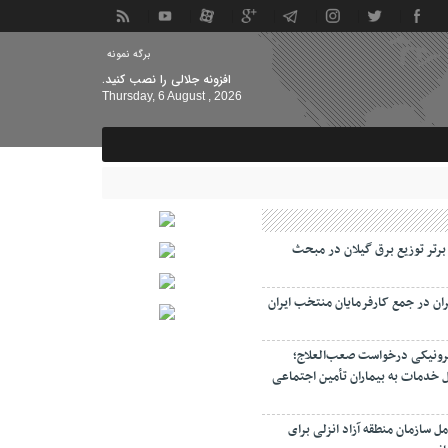
برگه نمونه
افزونه جلالی را نصب کنید.
Thursday, 6 August , 2026
 برتر توزیع برق گیلان در مبحث
ان در جمع کارفرمایان منتخب ایران
رونیکی درخواست صعب‌العلاج؛
 خدمات به بیماران تأمین اجتماعی
ل سازمان منطقه آزاد انزلی برای