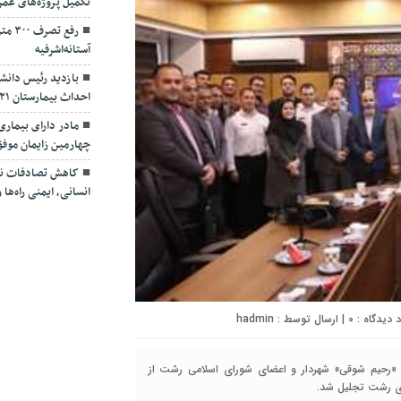
تکمیل پروژه‌های عمر
رفع ت
آستانه‌اشرفیه
بازدید رئیس دانشگ
احداث بیمارستان ۴۲۱ تخت‌خوابی لاکان
مادر دارای بیمار
چهارمین زایمان موف
کاهش تصادفات نیا
انسانی، ایمنی راه‌ه
۰
| ارسال توسط :
hadmin
ر «رحیم شوقی» شهردار و اعضای شورای اسلامی رشت از
ری رشت تجلیل شد.