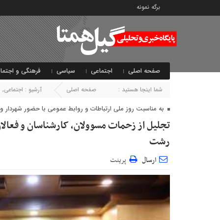
برگه نمونه
صفحه اصلی
اجتماعی
سیاسی
فرهنگی و اجتما
شما اینجا هستید :
صفحه اصلی
آرشیو :
اجتماعی
,
ا
به مناسبت روز ملی ارتباطات و روابط عمومی با حضور شهردار 
تجلیل از زحمات مسوولان، کارشناسان و فعال
رشت
ارسال
پرینت