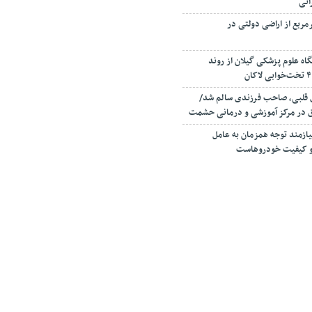
انی
صرف ۳۰۰ مترمربع از اراضی دولتی در
اه علوم پزشکی گیلان از روند
ی قلبی، صاحب فرزندی سالم شد/
ق در مرکز آموزشی و درمانی حشمت
زمند توجه همزمان به عامل
ا و کیفیت خودروهاست