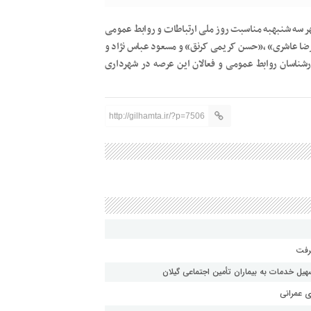
ر سه شنبهبه مناسبت روز ملی ارتباطات و روابط عمومی
ا عاشری» ،«حسن کریمی کرنق» و مسعود عباس نژاد و
ناسان روابط عمومی و فعالان این عرصه در شهرداری
http://gilhamta.ir/?p=7506
یل خدمات به بیماران تأمین اجتماعی گیلان
ی عمرانی