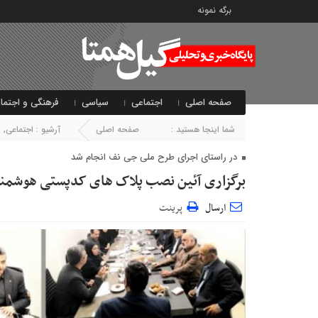
برگه نمونه
صفحه اصلی
اجتماعی
سیاسی
فرهنگی و اجتما
شما اینجا هستید :
صفحه اصلی
آرشیو :
اجتماعی
,
ا
در راستای اجرای طرح ملی جی نف انجام شد
برگزاری آئین نصب پلاک های کدپستی هوشمند
ارسال
پرینت