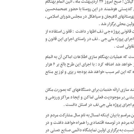
به گزارش گیل همتا به نقل از روابط عمومی اداره کل پست استان گیلان ؛ صبح امروز ۲۴ اردیبهشت ماه ، آئین اتمام بهنگام
ای کدپستی هوشمند در این روستا با حضور “محمدحسین
رستانهای لاهیجان و سیاهکل در مجلس شورای اسلامی ،
لین محلی برگزار شد .
قانونی پروژه جی نف اظهار داشت : قانون استفاده از
ه املاک در سال ۷۶ تصویب شده که اجرای پروژه ملی جی . نف در راستای اجرای این قانون و
اوتی است .
است که عملیات بهنگام سازی اطلاعات اماکن آن به اتمام
رسیده و همزمان پروژه نصب پلاک های کدپستی هوشمند آن آغاز خواهد شد اضافه کرد : با اجرای این طرح بالغ بر ۶ هزار
 که این امر سبب خواهد شد بودجه ریزی و توزیع منابع
ند سازی ارائه خدمات برای دستگاههای که بصورت مکان
بتنی بر موجودیت فعلی اماکن و ایجاد مراکز ورزشی و
م اجرای پروژه ملی جی نف در استان دانست .
مراسم با بیان اینکه امسال به نام سال مشارکت مردم در
 مردم در توسعه اقتصادی را همراه خواهد داشت و در
بت به برگزاری اولین نمایشگاه دائمی صنایع دستی در