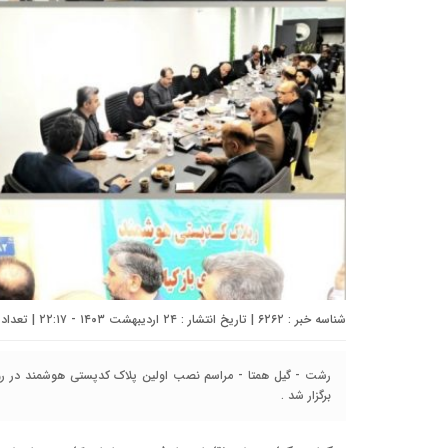
شناسه خبر : ۶۲۶۲ | تاریخ انتشار : ۲۴ اردیبهشت ۱۴۰۳ - ۲۲:۱۷ | تعداد دیدگاه :
رشت - گیل همتا - مراسم نصب اولین پلاک کدپستی هوشمند در روس
برگزار شد .