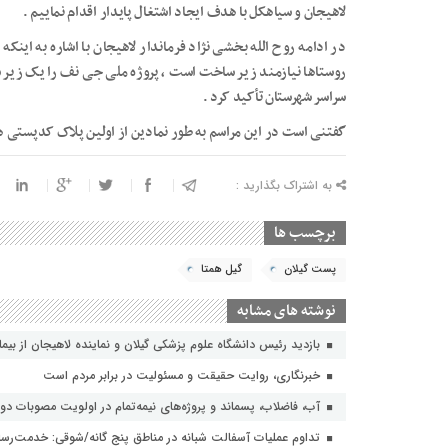
لاهیجان و سیاهکل با هدف ایجاد اشتغال پایدار اقدام نماییم .
در ادامه روح الله بخشی نژاد فرماندار لاهیجان با اشاره به اینک
روستاها نیازمند زیر ساخت است ، پروژه ملی جی نف را یک زیر
سراسر شهرستان تأکید کرد .
گفتنی است در این مراسم به طور نمادین از اولین پلاک کدپستی ه
به اشتراک بگذارید :
برچسب ها
پست گیلان
گیل همتا
نوشته های مشابه
بازدید رئیس دانشگاه علوم پزشکی گیلان و نماینده لاهیجان از بیمارستا
خبرنگاری، روایت حقیقت و مسئولیت‌ در برابر مردم است
آب، فاضلاب، پسماند و پروژه‌های نیمه‌تمام در اولویت مصوبات دول
تداوم عملیات آسفالت‌ شبانه در مناطق پنج گانه/شوقی: خدمت‌رسانی