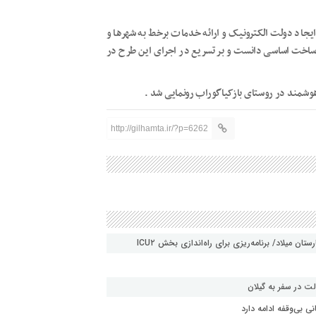
ه ایجاد دولت الکترونیک و ارائه خدمات برخط به شهرها و
 ساخت اساسی دانست و بر تسریع در اجرای این طرح در
وشمند در روستای بازکیاگوراب رونمایی شد .
http://gilhamta.ir/?p=6262
ن میلاد/ برنامه‌ریزی برای راه‌اندازی بخش ICU۲
ت در سفر به گیلان
 بی‌وقفه ادامه دارد