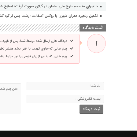
با اجرای منسجم طرح ملی سامان در گیلان صورت گرفت؛ اصلاح ۳۵ فیدر شبکه های توزیع برق با هدف افزایش تاب آوری
تکمیل زنجیره عمران شهری با روکش آسفالت؛ رشت پس از گره گشای
ثبت دیدگاه
دیدگاه های ارسال شده توسط شما، پس از تایید 
پیام هایی که حاوی تهمت یا افترا باشد منتشر نخ
پیام هایی که به غیر از زبان فارسی یا غیر مرتبط ب