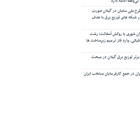
‌وقفه ادامه دارد
رح ملی سامان در گیلان صورت
 اصلاح ۳۵ فیدر شبکه های توزیع برق با هدف
ان شهری با روکش آسفالت؛ رشت
فیکی، وارد فاز ترمیم زیرساخت ها
 برتر توزیع برق گیلان در مبحث
ان در جمع کارفرمایان منتخب ایران