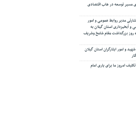
ای مسیر توسعه در هاب اقتصادی
شارتی مدیر روابط عمومی و امور
ی و آبخیزداری استان گیلان به
مرداد ماه روز بزرگداشت مقام شامخ وشریف
شهید و امور ایثارگران استان گیلان
ار
کلیف امروز ما برای یاری امام