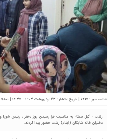
شناسه خبر : ۶۲۱۷ | تاریخ انتشار : ۲۳ اردیبهشت ۱۴۰۳ - ۱۸:۳۷ | تعداد دیدگاه :
رشت - گیل همتا- به مناسبت فرا رسیدن روز دختر ، رئیس شورا و
دختران خانه شایگان (ایتام) رشت حضور پیدا کردند.