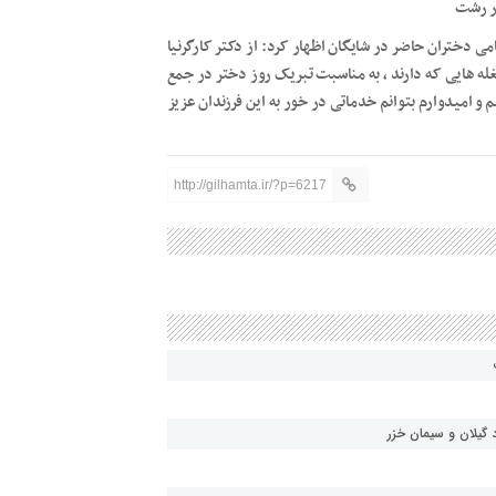
ار رشت
می دختران حاضر در شایگان اظهار کرد: از دکتر کارگرنیا
ه هایی که دارند ، به مناسبت تبریک روز دختر در جمع
و امیدوارم بتوانم خدماتی در خور به این فرزندان عزیز
http://gilhamta.ir/?p=6217
گیلان و سیمان خزر