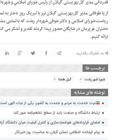
قدردانی مدیر کل بهزیستی گیلان از رئیس شورای اسلامي و شهرد
آریا طوفانی مدیر کل بهزیستی گیلان نیز با تبریک روز دختر به تما
ریاست شورای اسلامی و دکتر شوقی شهردار رشت که با تمامی مشغل
دختران عزیزمان در شایگان حضور پیدا کردند تقدیر و تشکر می کنم 
ارائه کنیم.
به اشتراک بگذارید :
برچسب ها
شورا شهر رشت
گیل همتا
نوشته های مشابه
نیت خدمت به مردم و خدمت به کشور، یکی از نیات الهی است
ارتباط دانشگاه و صنعت باید از سطح تفاهم‌نامه عبور کند
امضای قراردادهای هوشمندسازی و کنترل کیفیت میان دانشگاه آزاد 
پیام فرمانده انتظامی استان گیلان به مناسبت روز خبرنگار