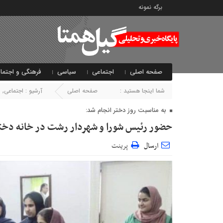
برگه نمونه
صفحه اصلی
اجتماعی
سیاسی
فرهنگی و اجتما
شما اینجا هستید :
صفحه اصلی
آرشیو :
اجتماعی
,
ا
به مناسبت روز دختر انجام شد:
حضور رئیس شورا و شهردار رشت در خانه دختر
ارسال
پرینت