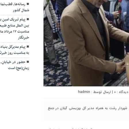
رسانه‌ها، قطب‌نم
شمال كشور
پیام تبریک امین ب
بین الملل منابع طبیع
مناسبت ۱۷ 
خبرنگار
پیام مدیرکل بنیاد 
به مناسبت روز خبرنگ
حضور در خیابان، ت
زمان(عج) است
۰
| ارسال توسط :
hadmin
 شهردار رشت به همراه مدیر کل بهزیستی گیلان در جمع