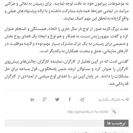
به موضوعات پیرامون خود به دقت توجه نمایند. برای رسیدن به تعالی و شرکتی
سرآمد در تمامی حوزه‌ها همه باید مشارکت داشته و با ارائه پیشنهاد‌های عملی و
واقع‌گرایانه به تحقق این مهم کمک نمایند.
دشت بزرگ لازمه عبور از اوج بار سال جاری را اتحاد، همبستگی و انسجام عنوان
کرد و گفت: مهرورزیدن نسبت به همکار و هم نوع و ایجاد یک فضای روح بخش
و صمیمی برای رسیدن به یک درک مشترک بسیار مهم بوده و لازمه موفقیت در
کارهای سازمانی، عشق و محبت همکاران به یکدیگر است.
گفتنی است که در آیین تجلیل از کارگران، نماینده کارگران، چالش‌های پیش‌روی
کارگران را عنوان کرد و مسئولان ارشد ضمن پاسخگویی، قول مساعد برای حل
مشکلات را دادند. در پایان آیین نیز، با اهدای لوح سپاسی از تعدادی از کارگران
قدردانی شد.
به اشتراک بگذارید :
http://gilhamta.ir/?p=6069
برچسب ها