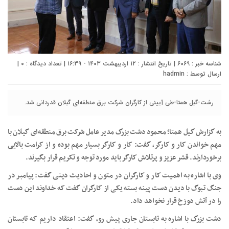
شناسه خبر : ۶۰۶۹ | تاریخ انتشار : ۱۲ اردیبهشت ۱۴۰۳ - ۱۶:۳۹ | تعداد دیدگاه :
۰
|
ارسال توسط :
hadmin
رشت-گیل همتا-طی آیینی از کارگران شرکت برق منطقه‌ای گیلان قدردانی شد.
به گزارش گیل همتا؛ محمود دشت بزرگ مدیر عامل شرکت برق منطقه‌ای گیلان با
مهم خواندن کار و کارگر، گفت: کار و کارگر بسیار مهم بوده و از کرامت بالایی
برخوردارند. قشر عزیز و پرتلاش کارگر باید مورد توجه و تکریم قرار بگیرند.
وی با اشاره به اهمیت کار و کارگران در متون و احادیث دینی گفت: پیامبر در
جنگ تبوگ با دیدن دست پینه بسته یکی از کارگران گفت که خداوند این دست
را در آتش دوزخ قرار نخواهد داد.
دشت بزرگ با اشاره به تابستان جاری پیش رو، گفت: اعتقاد داریم که تابستان