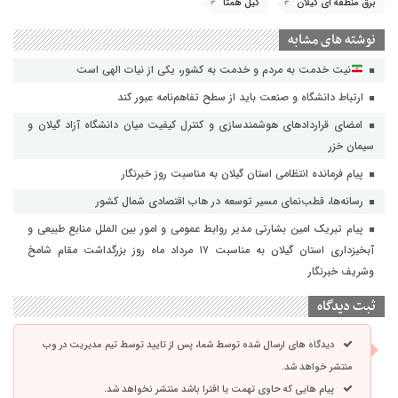
برق منطقه ای گیلان
گیل همتا
نوشته های مشابه
نیت خدمت به مردم و خدمت به کشور، یکی از نیات الهی است
ارتباط دانشگاه و صنعت باید از سطح تفاهم‌نامه عبور کند
امضای قراردادهای هوشمندسازی و کنترل کیفیت میان دانشگاه آزاد گیلان و
سیمان خزر
پیام فرمانده انتظامی استان گیلان به مناسبت روز خبرنگار
رسانه‌ها، قطب‌نمای مسیر توسعه در هاب اقتصادی شمال كشور
پیام تبریک امین بشارتی مدیر روابط عمومی و امور بین الملل منابع طبیعی و
آبخیزداری استان گیلان به مناسبت ۱۷ مرداد ماه روز بزرگداشت مقام شامخ
وشریف خبرنگار
ثبت دیدگاه
دیدگاه های ارسال شده توسط شما، پس از تایید توسط تیم مدیریت در وب
منتشر خواهد شد.
پیام هایی که حاوی تهمت یا افترا باشد منتشر نخواهد شد.