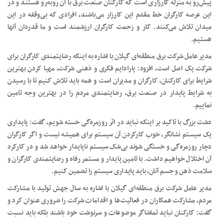
پیش‌رو به منزله کارزاری است که کارکنان صنعت برق با آن روبه‌رو هستند و در
این عرصه کارگران خط مقدم این کارزار می‌باشند، افرادی که بی‌وقفه در این
میدان تلاش می‌کنند. کار و زحمت کارگران ارزشمند است و ما قدردان آنها
هستیم.
مدیر عامل شرکت برق منطقه‌ای گیلان با اشاره به اینکه رضایتمندی کارگران برای
شرکت یک اصل است، افزود: پارادایم فکری و ذهنی شرکت، مهیا کردن بهترین
شرایط برای کارکنان، کارگران و مدیران است و همه باید تلاش کنیم تا با رسیدن
به شرایط پایدار در صنعت برق، رضایتمندی مردم را در بهترین وجه تامین
نماییم.
دشت بزرگ با تاکید بر اینکه نباید در اثر روزمره‌گی خسته شویم، گفت: پایداری
یک سیستم نشانگر، خوب کارکردن آن سیستم برای همیشه نیست و اگر کارگران
دچار روزمره‌گی و خستگی شوند بی‌شک سیستم ناپایدار خواهد شد و در کارکرد
آن اختلال خواهیم داشت. با تامین پایدار و مستمر رفاه و رضایتمندی کارگران و
سلامت ذهن و جسم آنان، باید پایداری سیستم را تضمین کنیم.
مدیر عامل شرکت برق منطقه‌ای گیلان با اشاره به سال جهش تولید با مشارکت
مردم، مشارکت همکاران در فعالیت‌ها و اقدامات شرکت را ضروری عنوان کرد و
گفت: کارکنان نباید تماشاگر موضوعات و سرنوشت خود باشند بلکه باید نسبت