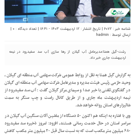
شناسه خبر : ۶۰۷۲ | تاریخ انتشار : ۱۲ اردیبهشت ۱۴۰۳ - ۱۶:۴۱ | تعداد دیدگاه :
۰
|
ارسال توسط :
hadmin
رشت-گیل همتا:مدیرعامل آب گیلان از رها سازی آب سد سفیدرود در نیمه
اردیبهشت جاری خبر داد.
به گزارش گیل همتا به نقل از روابط عمومی شرکت سهامی آب منطقه ای گیلان ،
وحید خرّمی رئیس هیئت مدیره و مدیرعامل شرکت سهامی آب منطقه ای گیلان
در گفتگوی تلفنی با خبر صدا و سیمای مرکز گیلان گفت : آب سد سفیدرود از
نیمه اردیبهشت ماه جاری و از طریق کانال راست و چپ سنگر به سمت
شالیزار‌های استان روانه خواهد شد.
وی با اشاره به اینکه هم اکنون ۵۰ دستگاه از ماشین آلات سنگین آب گیلان در
سراسر استان در حال خدمت رسانی هستند، افزود: امروز ذخیره سد سفیدرود
۶۸۰ میلیون متر مکعب است که به نسبت سال قبل ۲۰ میلیون متر مکعب کاهش