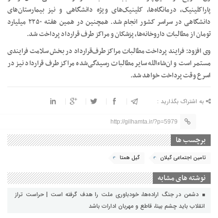
پاراکلینیک، درمانگاه‌ها، کلینیک‌های ویژه دانشگاهی و نیز بیمارستان‌های
دانشگاهی در سراسر کشور انجام شد. همچنین در همین هفته ۲۲۵۰ میلیارد
تومان از مطالبات داروخانه‌ها، پزشکان و مراکز طرف قرارداد پرداخت شد.
وی افزود: فرایند پرداخت مطالبات مراکز طرف‌‌قرارداد در بخش سلامت فرایندی
مستمر است و ان‌شاءالله سایر مطالبات رسیدگی‌شده مراکز طرف قرارداد نیز در
اسرع وقت پرداخت خواهد شد.
به اشتراک بگذارید :
http://gilhamta.ir/?p=5979
برچسب ها
تامین اجتماعی گیلان
گیل همتا
نوشته های مشابه
دشمن در جنگ اراده‌ها، خودباوری ملت را هدف گرفته است | حراست تراز
انقلاب باید چشم بینا، قاطع و مهربان ادارات باشد