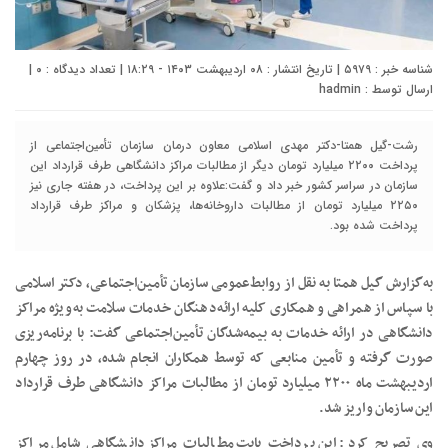
شناسه خبر : ۵۹۷۹ | تاریخ انتشار : ۰۸ اردیبهشت ۱۴۰۳ - ۱۸:۲۹ | تعداد دیدگاه :
۰
|
ارسال توسط :
hadmin
رشت-گیل همتا-دکتر مهدی اسلامی معاون درمان سازمان تأمین‌اجتماعی از
پرداخت ۲۲۰۰ میلیارد تومان دیگر از مطالبات مراکز دانشگاهی طرف قرارداد این
سازمان در سراسر کشور خبر داد و گفت:علاوه بر‌ این پرداخت، در هفته جاری نیز
۲۲۵۰ میلیارد تومان از مطالبات داروخانه‌ها، پزشکان و مراکز طرف قرارداد
پرداخت شده بود.
به‌گزارش گیل همتا به نقل از روابط‌عمومی سازمان تأمین‌اجتماعی، دکتر اسلامی
با سپاس از همراهی و همکاری کلیه ارائه‌دهنگان خدمات سلامت به‌ویژه مراکز
دانشگاهی در ارائه خدمات به بیمه‌شدگان تأمین‌اجتماعی گفت: با برنامه‌ریزی
صورت گرفته و تأمین منابعی که توسط همکاران انجام شده، در روز چهارم
اردیبهشت ماه ۲۲۰۰ میلیارد تومان از مطالبات مراکز دانشگاهی طرف قرارداد
این سازمان واریز شد.
وی تصریح کرد: این پرداخت بابت مطالبات مراکز دانشگاهی شامل مراکز