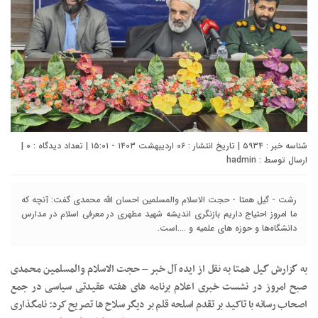
شناسه خبر : ۵۹۳۴ | تاریخ انتشار : ۰۶ اردیبهشت ۱۴۰۳ - ۱۵:۰۱ | تعداد دیدگاه :
۰
|
ارسال توسط :
hadmin
رشت - گیل همتا - حجت الاسلام والمسلمین احسان الله محمدی گفت: آنچه که
ما امروز احتیاج داریم بازنگری اندیشه شهید مطهری در معرفی اسلام در مدارس
دانشگاه‌ها و حوزه های علمیه و ....است.
به گزارش گیل همتا به نقل از ایده آل خبر – حجت الاسلام والمسلمین محمدی
صبح امروز در نشست خبری اعلام برنامه های هفته عقیدتی سیاسی در جمع
اصحاب رسانه با تاکید بر تقدم اسلحه قلم بر دیگر سلاح ها تصریح کرد: نامگذاری