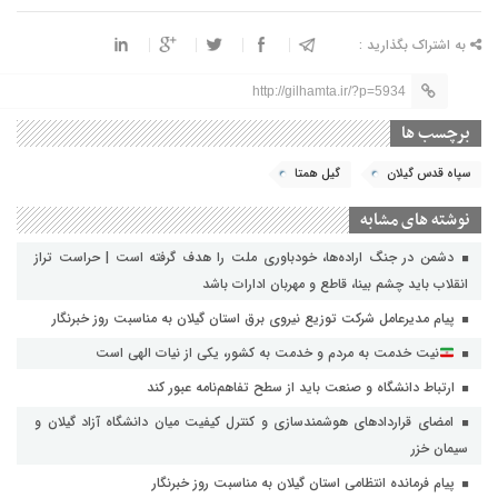
به اشتراک بگذارید :
http://gilhamta.ir/?p=5934
برچسب ها
سپاه قدس گیلان
گیل همتا
نوشته های مشابه
دشمن در جنگ اراده‌ها، خودباوری ملت را هدف گرفته است | حراست تراز
انقلاب باید چشم بینا، قاطع و مهربان ادارات باشد
پیام مدیرعامل شرکت توزیع نیروی برق استان گیلان به مناسبت روز خبرنگار ‌
نیت خدمت به مردم و خدمت به کشور، یکی از نیات الهی است
ارتباط دانشگاه و صنعت باید از سطح تفاهم‌نامه عبور کند
امضای قراردادهای هوشمندسازی و کنترل کیفیت میان دانشگاه آزاد گیلان و
سیمان خزر
پیام فرمانده انتظامی استان گیلان به مناسبت روز خبرنگار