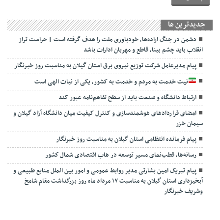
جديدترين ها
دشمن در جنگ اراده‌ها، خودباوری ملت را هدف گرفته است | حراست تراز
انقلاب باید چشم بینا، قاطع و مهربان ادارات باشد
پیام مدیرعامل شرکت توزیع نیروی برق استان گیلان به مناسبت روز خبرنگار ‌
نیت خدمت به مردم و خدمت به کشور، یکی از نیات الهی است
ارتباط دانشگاه و صنعت باید از سطح تفاهم‌نامه عبور کند
امضای قراردادهای هوشمندسازی و کنترل کیفیت میان دانشگاه آزاد گیلان و
سیمان خزر
پیام فرمانده انتظامی استان گیلان به مناسبت روز خبرنگار
رسانه‌ها، قطب‌نمای مسیر توسعه در هاب اقتصادی شمال كشور
پیام تبریک امین بشارتی مدیر روابط عمومی و امور بین الملل منابع طبیعی و
آبخیزداری استان گیلان به مناسبت ۱۷ مرداد ماه روز بزرگداشت مقام شامخ
وشریف خبرنگار