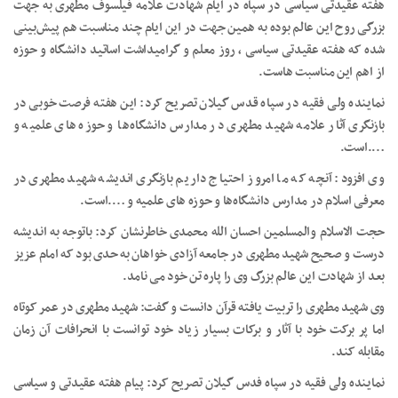
هفته عقیدتی سیاسی در سپاه در ایام شهادت علامه فیلسوف مطهری به جهت
بزرگی روح این عالم بوده به همین جهت در این ایام چند مناسبت هم پیش‌بینی
شده که هفته عقیدتی سیاسی ، روز معلم و گرامیداشت اساتید دانشگاه و حوزه
از اهم این مناسبت هاست.
نماینده ولی فقیه در سپاه قدس گیلان تصریح کرد: این هفته فرصت خوبی در
بازنگری آثار علامه شهید مطهری در مدارس دانشگاه‌ها و حوزه های علمیه و
….است.
وی افزود: آنچه که ما امروز احتیاج داریم بازنگری اندیشه شهید مطهری در
معرفی اسلام در مدارس دانشگاه‌ها و حوزه های علمیه و ….است.
حجت الاسلام والمسلمین احسان الله محمدی خاطرنشان کرد: باتوجه به اندیشه
درست و صحیح شهید مطهری در جامعه آزادی خواهان به حدی بود که امام عزیز
بعد از شهادت این عالم بزرگ وی را پاره تن خود می نامد.
وی شهید مطهری را تربیت یافته قرآن دانست و گفت: شهید مطهری در عمر کوتاه
اما پر برکت خود با آثار و برکات بسیار زیاد خود توانست با انحرافات آن زمان
مقابله کند.
نماینده ولی فقیه در سپاه فدس گیلان تصریح کرد: پیام هفته عقیدتی و سیاسی