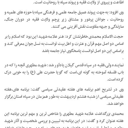
اطاعت و پیروی از ولایت فقیه و پیوند سپاه با روحانیت است.
وی افزود: به جهت پیوند عمیق جامعه علمی و فرهنگی سپاه با حوزه های علمیه و
روحانیت ، جوانان پرشور و مشتاق زیر پرچم ولایت فقیه در دوران جنگ،
سازندگی و جبهه مقاومت نقش آفرینی می کنند.
حجت الاسلام محمدی خاطرنشان کرد: هنر علامه شهید این بود که اسلام را بر
اساس دو اصل مهم قرآن و عترت و اهل بیت توانست به نسل جوان معرفی کند و
براساس این دو اصل توانست پاسخگوی نیاز جامعه باشد
.
نماینده ولی،فقیه در سپاه قدس گیلان یادآور شد: شهید مطهری آنچه را که در
باب فلسفه آموخته به گونه ای،است که گویا حضرت علی (ع) را به خوبی درک
کرده است.
وی در تشریح اهم برنامه های هفته عقیدتی سیاسی گفت: برنامه های،هفته
عقیدتی سیاسی از شنبه هشتم اردیبهشت به طور همزمان در سپاه استان برگزار
خواهد شد.
محمدی بزرگداشت علامه شهید مطهری را شاخص ترین و مهم ترین برنامه این
هفته عنوان کرد و گفت: در این برنامه به تبیین و بررسی شخصیت و آثار شهید