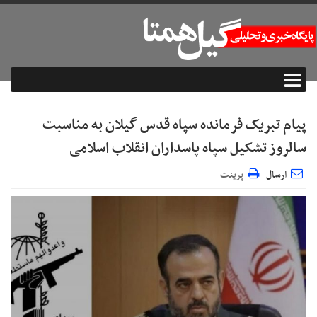
پیام تبریک فرمانده سپاه قدس گیلان به مناسبت
سالروز تشکیل سپاه پاسداران انقلاب اسلامی
ارسال
پرینت