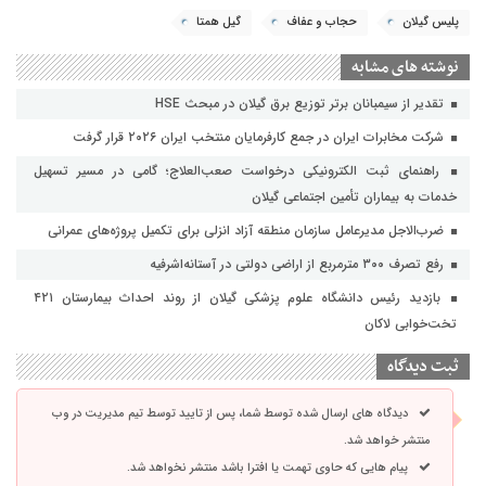
پلیس گیلان
حجاب و عفاف
گیل همتا
نوشته های مشابه
تقدیر از سیمبانان برتر توزیع برق گیلان در مبحث HSE
شرکت مخابرات ایران در جمع کارفرمایان منتخب ایران ۲۰۲۶ قرار گرفت
راهنمای ثبت الکترونیکی درخواست صعب‌العلاج؛ گامی در مسیر تسهیل
خدمات به بیماران تأمین اجتماعی گیلان
ضرب‌الاجل مدیرعامل سازمان منطقه آزاد انزلی برای تکمیل پروژه‌های عمرانی
رفع تصرف ۳۰۰ مترمربع از اراضی دولتی در آستانه‌اشرفیه
بازدید رئیس دانشگاه علوم پزشکی گیلان از روند احداث بیمارستان ۴۲۱
تخت‌خوابی لاکان
ثبت دیدگاه
دیدگاه های ارسال شده توسط شما، پس از تایید توسط تیم مدیریت در وب
منتشر خواهد شد.
پیام هایی که حاوی تهمت یا افترا باشد منتشر نخواهد شد.