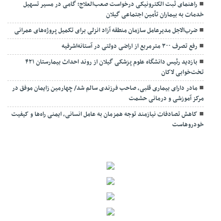
راهنمای ثبت الکترونیکی درخواست صعب‌العلاج؛ گامی در مسیر تسهیل
خدمات به بیماران تأمین اجتماعی گیلان
ضرب‌الاجل مدیرعامل سازمان منطقه آزاد انزلی برای تکمیل پروژه‌های عمرانی
رفع تصرف ۳۰۰ مترمربع از اراضی دولتی در آستانه‌اشرفیه
بازدید رئیس دانشگاه علوم پزشکی گیلان از روند احداث بیمارستان ۴۲۱
تخت‌خوابی لاکان
مادر دارای بیماری قلبی، صاحب فرزندی سالم شد/ چهارمین زایمان موفق در
مرکز آموزشی و درمانی حشمت
کاهش تصادفات نیازمند توجه همزمان به عامل انسانی، ایمنی راه‌ها و کیفیت
خودروهاست