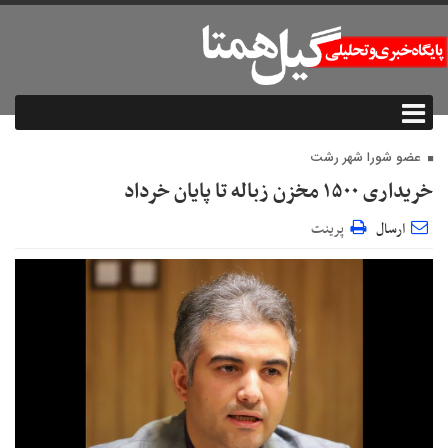
عضو شورا شهر رشت
خریداری ۱۵۰۰ مخزن زباله تا پایان خرداد
ارسال
پرینت