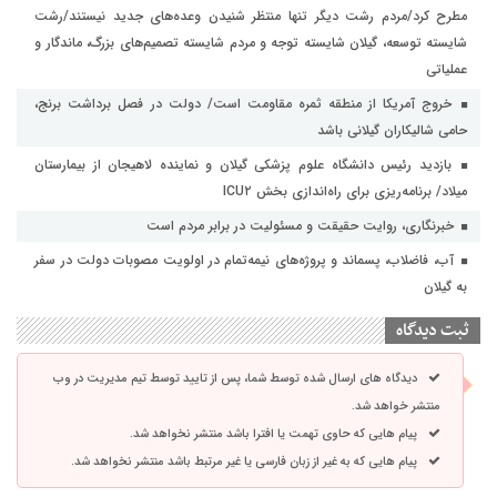
مطرح کرد/مردم رشت دیگر تنها منتظر شنیدن وعده‌های جدید نیستند/رشت
شایسته توسعه، گیلان شایسته توجه و مردم شایسته تصمیم‌های بزرگ، ماندگار و
عملیاتی
خروج آمریکا از منطقه ثمره مقاومت است/ دولت در فصل برداشت برنج،
حامی شالیکاران گیلانی باشد
بازدید رئیس دانشگاه علوم پزشکی گیلان و نماینده لاهیجان از بیمارستان
میلاد/ برنامه‌ریزی برای راه‌اندازی بخش ICU۲
خبرنگاری، روایت حقیقت و مسئولیت‌ در برابر مردم است
آب، فاضلاب، پسماند و پروژه‌های نیمه‌تمام در اولویت مصوبات دولت در سفر
به گیلان
ثبت دیدگاه
دیدگاه های ارسال شده توسط شما، پس از تایید توسط تیم مدیریت در وب
منتشر خواهد شد.
پیام هایی که حاوی تهمت یا افترا باشد منتشر نخواهد شد.
پیام هایی که به غیر از زبان فارسی یا غیر مرتبط باشد منتشر نخواهد شد.