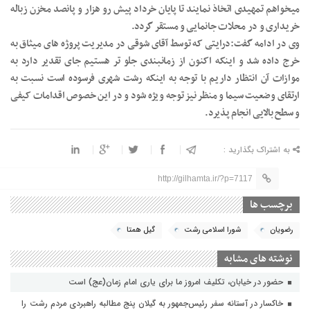
میخواهم تمهیدی اتخاذ نمایند تا پایان خرداد پیش رو هزار و پانصد مخزن زباله
خریداری و در محلات جانمایی و مستقر گردد.
وی در ادامه گفت:درایتی که توسط آقای شوقی در مدیریت پروژه های میثاق به
خرج داده شد و اینکه اکنون از زمانبندی جلو تر هستیم جای تقدیر دارد به
موازات آن انتظار داریم با توجه به اینکه رشت شهری فرسوده است نسبت به
ارتقای وضعیت سیما و منظر نیز توجه ویژه شود و در این خصوص اقدامات کیفی
و سطح بالایی انجام پذیرد.
به اشتراک بگذارید :
http://gilhamta.ir/?p=7117
برچسب ها
رضویان
شورا اسلامی رشت
گیل همتا
نوشته های مشابه
حضور در خیابان، تکلیف امروز ما برای یاری امام زمان(عج) است
خاکسار در آستانه سفر رئیس‌جمهور به گیلان پنج مطالبه راهبردی مردم رشت را