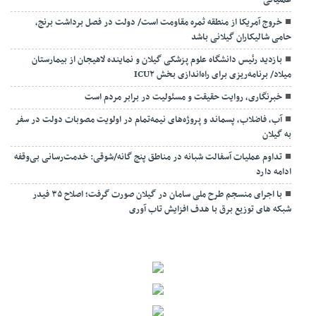
عملیاتی
خروج آمریکا از منطقه ثمره مقاومت است/ دولت در فصل برداشت برنج،
حامی شالیکاران گیلانی باشد
بازدید رئیس دانشگاه علوم پزشکی گیلان و نماینده لاهیجان از بیمارستان
میلاد/ برنامه‌ریزی برای راه‌اندازی بخش ICU۲
خبرنگاری، روایت حقیقت و مسئولیت‌ در برابر مردم است
آب، فاضلاب، پسماند و پروژه‌های نیمه‌تمام در اولویت مصوبات دولت در سفر
به گیلان
تداوم عملیات آسفالت‌ شبانه در مناطق پنج گانه/شوقی: خدمت‌رسانی بی‌وقفه
ادامه دارد
با اجرای منسجم طرح ملی سامان در گیلان صورت گرفت؛ اصلاح ۳۵ فیدر
شبکه های توزیع برق با هدف افزایش تاب آوری