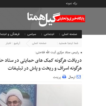
برگه نمونه
صفحه اصلی
اجتماعی
سیاسی
فرهنگی و اجتما
شما اینجا هستید :
صفحه اصلی
آرشیو :
اخبار
رئیس ستاد مرکزی آیت الله فلاحتی:
دریافت هرگونه کمک های حمایتی در ستاد حاج
هرگونه اسراف و ریخت و پاش در تبلیغات
ارسال
پرینت