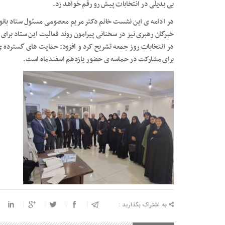
بی بدیلی در انتخابات پیش رو رقم خواهد زد.
در ادامه ی این نشست خانم دکتر مریم معصومی مسئول ستاد بانو
خبرگان رهبری نیز در سخنانی پیرامون روند فعالیت این ستاد برای
در انتخابات روز جمعه تشریح کرد و افزود: حمایت های گسترده ی
برای مشارکت در حماسه ی حضور یازدهم اسفندماه است.
به اشتراک بگذارید :