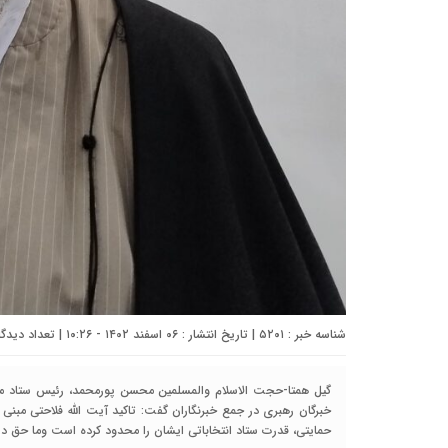
شناسه خبر : ۵۲۰۱ | تاریخ انتشار : ۰۶ اسفند ۱۴۰۲ - ۱۰:۲۶ | تعداد دیدگاه :
گیل همتا-حجت الاسلام والمسلمین محسن پورمحمد، رئیس ستاد مرک
خبرگان رهبری در جمع خبرنگاران گفت: تاکید آیت الله فلاحتی مب
حمایتی، قدرت ستاد انتخاباتی ایشان را محدود کرده است وما حق در