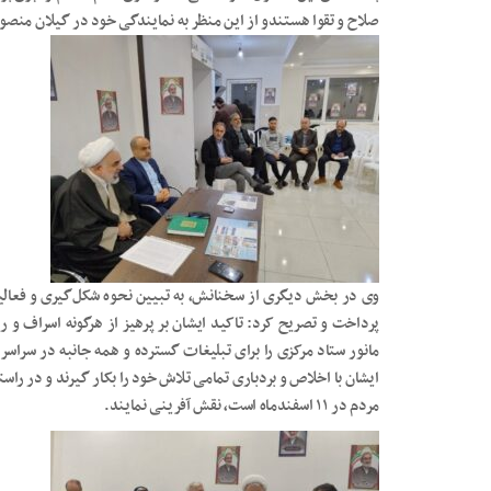
صلاح و تقوا هستندو از این منظر به نمایندگی خود در گیلان منص
وی در بخش دیگری از سخنانش، به تبیین نحوه شکل‌گیری و فعالیت
پرداخت و تصریح کرد: تاکید ایشان بر پرهیز از هرگونه اسراف و
مانور ستاد مرکزی را برای تبلیغات گسترده و همه جانبه در سرا
ایشان با اخلاص و بردباری تمامی تلاش خود را بکار گیرند و در ر
مردم در ۱۱ اسفندماه است، نقش آفرینی نمایند.