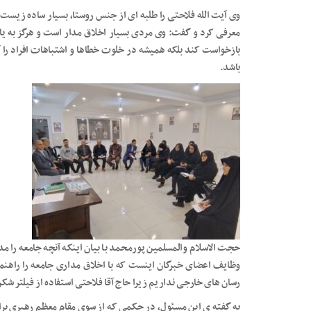
وی آیت الله فلاحتی را طلبه ای از جنس روستا، بسیار ساده زیس
معرفی کرد و گفت: وی مردی بسیار اخلاق مدار است و هرگز به یا
بازخواست کند بلکه همیشه در خلوت خطاها و اشتباهات افراد را گ
باشد.
حجت الاسلام والمسلمین پورمحمد با بیان اینکه آنچه جامعه را م
وظایف اعضای خبرگان اینست که با اخلاق مداری جامعه را راهنما
رسان های خارجی نداریم زیرا حاج آقا فلاحتی استفاده از فیلتر شکن 
به گفته ی این مسئول، در حکمی که از سوی مقام معظم رهبری برای