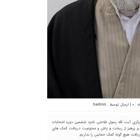
۰
| ارسال توسط :
hadmin
زی آیت الله رسول فلاحتی نامزد ششمین دوره انتخابات
نی بر پرهیز از ریخت و پاش و ممنوعیت دریافت کمک های
یافت هیچ گونه کمک حمایتی را نداریم.