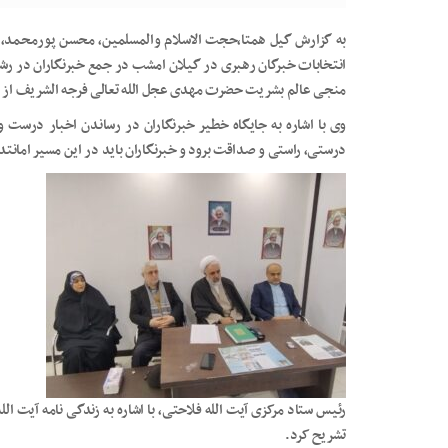
به گزارش گیل همتا،حجت الاسلام والمسلمین، محسن پورمحمد، ر
انتخابات خبرگان رهبری در گیلان امشب در جمع خبرنگاران در رشت 
منجی عالم بشریت حضرت مهدی عجل الله تعالی فرجه الشریف از ح
وی با اشاره به جایگاه خطیر خبرنگاران در رساندن اخبار درست و
درستی، راستی و صداقت برود و خبرنگاران باید در این مسیر امانتدا
رئیس ستاد مرکزی آیت الله فلاحتی، با اشاره به زندگی نامه آیت ال
تشریح کرد.