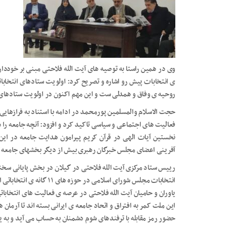
وی در همین راستا به توصیه های آیت الله فلاحتی مبنی بر خودداری
ی انتخابات پیش رو اشاره و تصریح کرد: اولویت ستادهای انتخاب
روحیه ی وفاق و همدلی ست و این مهم اکنون در اولویت ستادهای انت
حجت الاسلام والمسلمین پورمحمد در ادامه با استناد به فرازهایی 
فعالیت های اجتماعی و سیاسی تاکید کرد و افزود: آنچه جامعه را
نخستین آیات الهی در قرآن کریم پیرامون هدایت جامعه در ای
آفرینی اعضای مجلس خبرگان رهبری بیش از دیگر بخشهای جامعه ت
رییس ستاد مرکزی آیت الله فلاحتی در گیلان در بخش پایانی سخن
انتخابات مجلس شورای اسلامی 
یاوران و حامیان آیت الله فلاحتی در عرصه ی فعالیت های انتخابا
این ملت کمر به افتراق و اتحاد جامعه ی ایرانی بسته اند تا آرمان 
حضور رمز مقابله با ترفندهای شوم دشمنان به حساب می آید و به ی