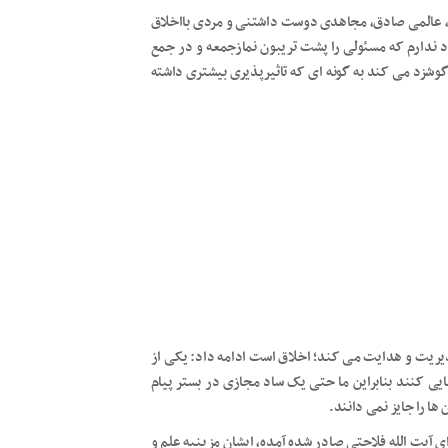
ت، عالمی صادق، مجاهدی دوست داشتنی و مردی بااخلاق
د ندارم که مسئولی را پشت تریبون نمازجمعه و در جمع
وشزد می کند به گونه ای که تاثیرپذیری بیشتری داشته
دیریت و هدایت می کند؛ اخلاق است ادامه داد: یکی از
یی کنند بنابراین ما حتی یک ساد مجازی در بستر پیام
ها را جایز نمی دانند.
 آیت الله فلاحتی صادر شده آمده، ایشان مزینبه علم و