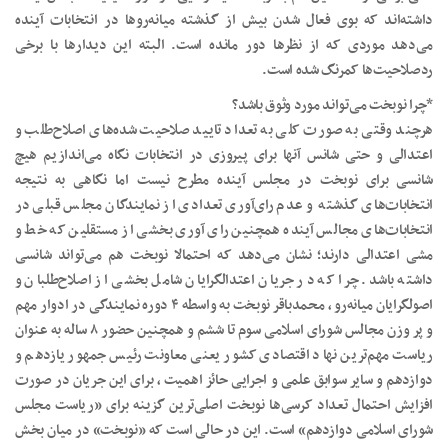
داشته‌اند که بوی فعال شدن بیش از گذشته میانه‌روها در انتخابات آینده
می‌دهد موردی که از نظرها دور مانده است. البته این دیدارها با برخی
ردصلاحیت‌ها کمرنگ شده است.
*چرا نوبخت می‌تواند مورد وثوق باشد؟
هرچند وقتی به صورت کلی به تعداد تایید صلاحیت شده‌های اصلاح‌طلب و
اعتدالی و حتی شانس آنها برای پیروزی در انتخابات نگاه می‌اندازیم هیچ
شانسی برای نوبخت در مجلس آینده مطرح نیست اما نگاهی به نتیجه
انتخابات‌های گذشته و عدم رای‌آوری تعدادی از نمایندگان مجلس قبلی در
انتخابات‌های مجالس آینده همچنین رای آوری بخشی از مستقلین که خط و
مشی اعتدالی دارند؛ نشان می‌دهد که احتمالا نوبخت هم می‌تواند شانسی
داشته باشد. چرا که در جریان اعتدالگرایان شامل بخشی از اصلاح‌طلبان و
اصولگرایان میانه‌رو ، محمدباقر نوبخت به واسطه ۴ دوره نمایندگی در ادوار مهم
و پر وزن مجالس شورای اسلامی سوم تا ششم و همچنین حضور ۸ ساله به عنوان
ریاست مهم‌ترین نهاد اقتصادی کشور یعنی معاونت رئیس جمهور یازدهم و
دوازدهم و سایر سوابق علمی و اجرایی حائز اهمیت ، برای این جریان در صورت
افزایش احتمال تعداد کرسی‌ها نوبخت اصلی‌ترین گزینه برای «ریاست مجلس
شورای اسلامی دوازدهم» است. این در حالی است که «نوبخت» در میان بخش