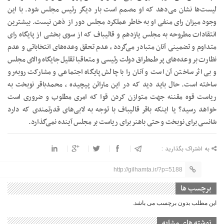
لیست‌ها نشان می‌دهد که او مصمم است بار دیگر رئیس مجلس شود. با این
وجود میزان رای منفی او به خاطر عملکرد مجلس دور از ذهن نیست. بیشترین
انتقادات مطروحه به مجلس یازدهم و قالیباف که از سوی بخشی از پایگاه رای
متداوم و تضمینی آنان متبادر می‌گردد ، عدم تحقق وعده‌های انتخاباتی و عدم
نظارت بر وعده‌های پر طمطراق دولت رئیسی و متعاقبا تقلیل جایگاه والای مجلس
و بی اثر ساختن آن است و آنان را با چالش پایگاه اجتماعی و مشارکت روبه‌رو
ساخته است. حال باید دید که در این ماراتن پیچیده ، محمدباقر نوبخت به
ریاست قوه مقننه جهت متوازن کردن قوا که امری مطلوب و ضروری است
خواهد رسید؟ یا اینکه باقر قالیباف با توجه به لابی‌های قدرتمندی که دارد
شانسی برای نوبخت و حتی باهنر برای ریاست بر مجلس آینده نمی‌گذارد.
به اشتراک بگذارید :
http://gilhamta.ir/?p=5188
برچسب ها
این مطلب بدون برچسب می باشد.
نوشته های مشابه