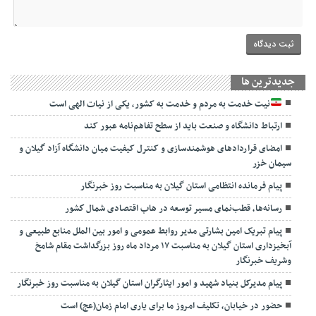
جديدترين ها
نیت خدمت به مردم و خدمت به کشور، یکی از نیات الهی است
ارتباط دانشگاه و صنعت باید از سطح تفاهم‌نامه عبور کند
امضای قراردادهای هوشمندسازی و کنترل کیفیت میان دانشگاه آزاد گیلان و
سیمان خزر
پیام فرمانده انتظامی استان گیلان به مناسبت روز خبرنگار
رسانه‌ها، قطب‌نمای مسیر توسعه در هاب اقتصادی شمال كشور
پیام تبریک امین بشارتی مدیر روابط عمومی و امور بین الملل منابع طبیعی و
آبخیزداری استان گیلان به مناسبت ۱۷ مرداد ماه روز بزرگداشت مقام شامخ
وشریف خبرنگار
پیام مدیرکل بنیاد شهید و امور ایثارگران استان گیلان به مناسبت روز خبرنگار
حضور در خیابان، تکلیف امروز ما برای یاری امام زمان(عج) است