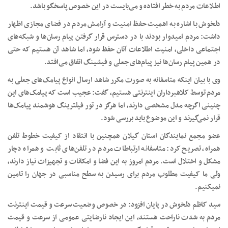
اطلاعات مردم به خطر افتاده و می‌بایست در این خصوص پاسخگو باشد.
دلخوش با اشاره به اهمیت حفظ امنیت و آرامش مردم در فضای مجازی اظهار
داشت: مردم امیدوار بودند با در دسترس قرار گرفتن پیام رسان‌ها و شبکه‌های
اجتماعی داخلی، امنیت اطلاعات آنان حفظ شود، اما شاهد آن هستیم که حتی
در همین پیام رسان‌ها نیز پیام‌های جعلی و فیشینگ اتفاق می‌افتد.
وی با بیان اینکه متاسفانه به صورت مکرر شاهد ارسال انواع پیامک‌های جعلی به
مردم توسط کلاهبرداران اینترنتی هستیم، گفت: عجیب است که پیامک‌های این
چنینی اگرچه مدل مشخصی دارند، اما هرگز در تور فیلترینگ هوشمند پیامک‌ها
قرار نمی‌گیرند و این موضوع باید بررسی شود.
عضو مجمع نمایندگان استان گیلان همچنین با انتقاد از کیفیت خطوط تلفن
همراه، تصریح کرد: متاسفانه ارتباطات مردم در تلفن‌های ثابت و همراه دچار
مشکل و اختلال است. مردم امروز به این فضا و امکانات و تجهیزات نیاز دارند،
ولی ما کیفیت مطلوب مردم برای رسیدن به سطح مناسبی در جهان را تامین
نمیکنیم.
سید کاظم دلخوش در پایان افزود: در خصوص وضعیت سرعت و قیمت اینترنت
مردم به شدت ناراحت هستند، این ایجاد نارضایتی عمومی از سرعت و قیمت