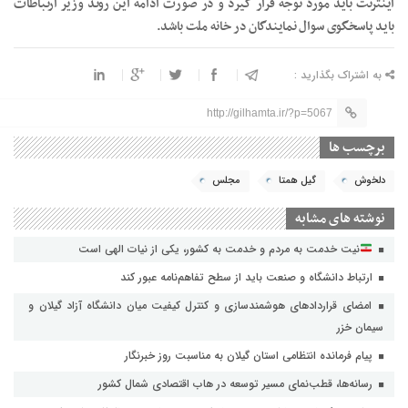
اینترنت باید مورد توجه قرار گیرد و در صورت ادامه این روند وزیر ارتباطات
باید پاسخگوی سوال نمایندگان در خانه ملت باشد.
به اشتراک بگذارید :
http://gilhamta.ir/?p=5067
برچسب ها
دلخوش
گیل همتا
مجلس
نوشته های مشابه
نیت خدمت به مردم و خدمت به کشور، یکی از نیات الهی است
ارتباط دانشگاه و صنعت باید از سطح تفاهم‌نامه عبور کند
امضای قراردادهای هوشمندسازی و کنترل کیفیت میان دانشگاه آزاد گیلان و
سیمان خزر
پیام فرمانده انتظامی استان گیلان به مناسبت روز خبرنگار
رسانه‌ها، قطب‌نمای مسیر توسعه در هاب اقتصادی شمال كشور