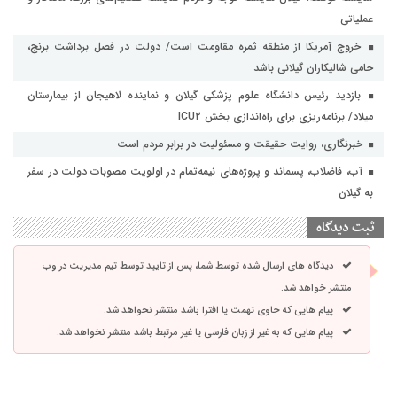
عملیاتی
خروج آمریکا از منطقه ثمره مقاومت است/ دولت در فصل برداشت برنج،
حامی شالیکاران گیلانی باشد
بازدید رئیس دانشگاه علوم پزشکی گیلان و نماینده لاهیجان از بیمارستان
میلاد/ برنامه‌ریزی برای راه‌اندازی بخش ICU۲
خبرنگاری، روایت حقیقت و مسئولیت‌ در برابر مردم است
آب، فاضلاب، پسماند و پروژه‌های نیمه‌تمام در اولویت مصوبات دولت در سفر
به گیلان
ثبت دیدگاه
دیدگاه های ارسال شده توسط شما، پس از تایید توسط تیم مدیریت در وب
منتشر خواهد شد.
پیام هایی که حاوی تهمت یا افترا باشد منتشر نخواهد شد.
پیام هایی که به غیر از زبان فارسی یا غیر مرتبط باشد منتشر نخواهد شد.