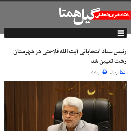
رئیس ستاد انتخاباتی آیت الله فلاحتی در شهرستان
رشت تعیین شد
ارسال
پرینت