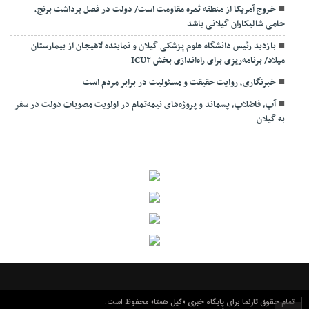
خروج آمریکا از منطقه ثمره مقاومت است/ دولت در فصل برداشت برنج،
حامی شالیکاران گیلانی باشد
بازدید رئیس دانشگاه علوم پزشکی گیلان و نماینده لاهیجان از بیمارستان
میلاد/ برنامه‌ریزی برای راه‌اندازی بخش ICU۲
خبرنگاری، روایت حقیقت و مسئولیت‌ در برابر مردم است
آب، فاضلاب، پسماند و پروژه‌های نیمه‌تمام در اولویت مصوبات دولت در سفر
به گیلان
تمام حقوق تارنما برای پایگاه خبری «گیل همتا» محفوظ است.