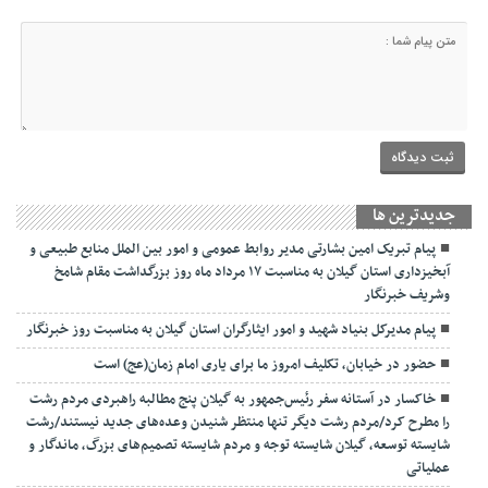
جديدترين ها
پیام تبریک امین بشارتی مدیر روابط عمومی و امور بین الملل منابع طبیعی و
آبخیزداری استان گیلان به مناسبت ۱۷ مرداد ماه روز بزرگداشت مقام شامخ
وشریف خبرنگار
پیام مدیرکل بنیاد شهید و امور ایثارگران استان گیلان به مناسبت روز خبرنگار
حضور در خیابان، تکلیف امروز ما برای یاری امام زمان(عج) است
خاکسار در آستانه سفر رئیس‌جمهور به گیلان پنج مطالبه راهبردی مردم رشت
را مطرح کرد/مردم رشت دیگر تنها منتظر شنیدن وعده‌های جدید نیستند/رشت
شایسته توسعه، گیلان شایسته توجه و مردم شایسته تصمیم‌های بزرگ، ماندگار و
عملیاتی