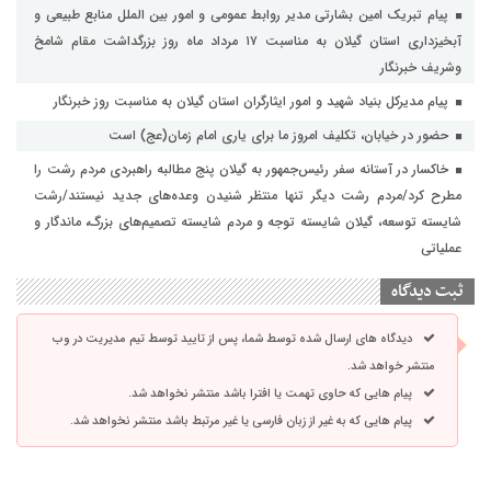
پیام تبریک امین بشارتی مدیر روابط عمومی و امور بین الملل منابع طبیعی و
آبخیزداری استان گیلان به مناسبت ۱۷ مرداد ماه روز بزرگداشت مقام شامخ
وشریف خبرنگار
پیام مدیرکل بنیاد شهید و امور ایثارگران استان گیلان به مناسبت روز خبرنگار
حضور در خیابان، تکلیف امروز ما برای یاری امام زمان(عج) است
خاکسار در آستانه سفر رئیس‌جمهور به گیلان پنج مطالبه راهبردی مردم رشت را
مطرح کرد/مردم رشت دیگر تنها منتظر شنیدن وعده‌های جدید نیستند/رشت
شایسته توسعه، گیلان شایسته توجه و مردم شایسته تصمیم‌های بزرگ، ماندگار و
عملیاتی
ثبت دیدگاه
دیدگاه های ارسال شده توسط شما، پس از تایید توسط تیم مدیریت در وب
منتشر خواهد شد.
پیام هایی که حاوی تهمت یا افترا باشد منتشر نخواهد شد.
پیام هایی که به غیر از زبان فارسی یا غیر مرتبط باشد منتشر نخواهد شد.