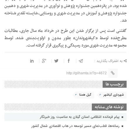
شده بود، در پانزدهمین جشنواره پژوهش و نوآوری در مدیریت شهری و دهمین
جشنواره پژوهش و آموزش در مدیریت شهری و روستایی، شایسته تقدیر شناخته
شد.
گفتنی است پس از برگزار شدن این طرح در خرداد ماه سال جاری، مطالبات
مطرح‌شده توسط «کیاشهروندان» بطور مدون و اولویت‌بندی شده، توسط
مجموعه مدیریت شهری مورد رسیدگی و پیگیری قرار گرفته است.
به اشتراک بگذارید :
http://gilhamta.ir/?p=4672
برچسب ها
شهرداری کیاشهر
گیل همتا
نوشته های مشابه
پیام فرمانده انتظامی استان گیلان به مناسبت روز خبرنگار
رسانه‌ها، قطب‌نمای مسیر توسعه در هاب اقتصادی شمال كشور