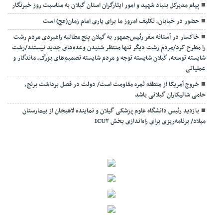
پیام مدیرکل بنیاد شهید و امور ایثارگران استان گیلان به مناسبت روز خبرنگار
حضور در خیابان، تکلیف امروز ما برای یاری امام زمان(عج) است
خاکسار در آستانه سفر رئیس‌جمهور به گیلان پنج مطالبه راهبردی مردم رشت
را مطرح کرد/مردم رشت دیگر تنها منتظر شنیدن وعده‌های جدید نیستند/رشت
شایسته توسعه، گیلان شایسته توجه و مردم شایسته تصمیم‌های بزرگ، ماندگار و
عملیاتی
خروج آمریکا از منطقه ثمره مقاومت است/ دولت در فصل برداشت برنج،
حامی شالیکاران گیلانی باشد
بازدید رئیس دانشگاه علوم پزشکی گیلان و نماینده لاهیجان از بیمارستان
میلاد/ برنامه‌ریزی برای راه‌اندازی بخش ICU۲