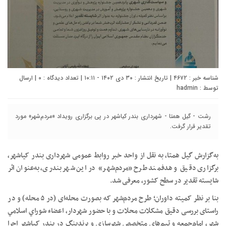
شناسه خبر : ۴۶۷۲ | تاریخ انتشار : ۳۰ دی ۱۴۰۲ - ۱۰:۱۱ | تعداد دیدگاه :
۰
| ارسال
توسط :
hadmin
رشت - گیل همتا - شهرداری بندر کیاشهر در پی برگزاری رویداد «مردم‌شهر» مورد
تقدیر قرار گرفت.
به‌گزارش گیل همتا، به نقل از واحد خبر روابط عمومی شهرداری بندر کیاشهر،
برگزاری دقیق و هدفمند طرح «مردم‌شهر» در این شهر بندری، به‌عنوان اثر
شایسته تقدیر در سطح کشور، معرفی شد.
بنا بر نظر کمیته داوران؛ طرح مردم‌شهر که بصورت محله‌ای (در ۵ محله) و در
راستای بررسی دقیق مشکلات محلات و با حضور شهردار، اعضاء شوراي اسلامي
شهر، امام‌جمعه و تیم‌های متخصص شهرسازی و برندینگ در بندر کیاشهر اجرا