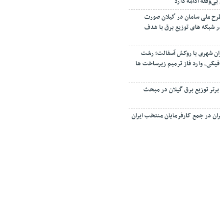
‌وقفه ادامه دارد
رح ملی سامان در گیلان صورت
 اصلاح ۳۵ فیدر شبکه های توزیع برق با هدف
ان شهری با روکش آسفالت؛ رشت
فیکی، وارد فاز ترمیم زیرساخت ها
 برتر توزیع برق گیلان در مبحث
ان در جمع کارفرمایان منتخب ایران