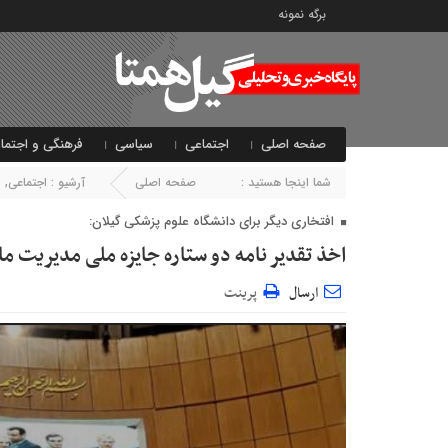
برگه نمونه
صفحه اصلی
اجتماعی
سیاسی
فرهنگی و اجتما
شما اینجا هستید :
صفحه اصلی
آرشیو :
اجتماعی
,
ا
افتخاری دیگر برای دانشگاه علوم پزشکی گیلان:
اخذ تقدیر نامه دو ستاره جایزه ملی مدیریت مال
ارسال
پرینت