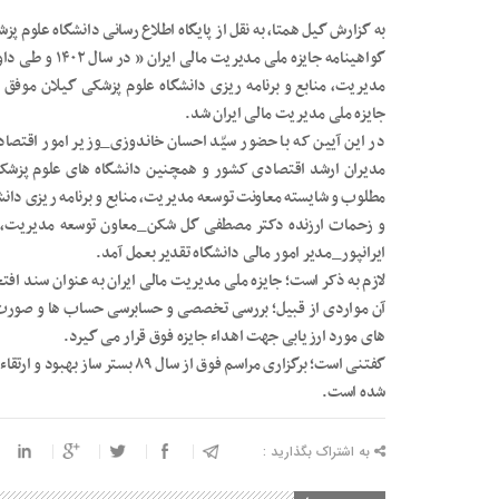
به گزارش گیل همتا، به نقل از پایگاه اطلاع رسانی دانشگاه علوم 
گواهینامه جایزه 
مدیریت، منابع و برنامه ریزی دانشگاه علوم پزشکی گیلان موفق 
جایزه ملی مدیریت مالی ایران شد.
در این آیین که با حضور سیّد احسان خاندوزی_وزیر امور اقتصا
مدیران ارشد اقتصادی کشور و همچنین دانشگاه های علوم پزشکی 
مطلوب و شایسته معاونت توسعه مدیریت، منابع و برنامه ریزی دانش
و زحمات ارزنده دکتر مصطفی گل شکن_معاون توسعه مدیریت، منا
ایرانپور_مدیر امور مالی دانشگاه تقدیر بعمل آمد.
لازم به ذکر است؛ جایزه ملی مدیریت مالی ایران به عنوان سند اف
آن مواردی از قبیل؛ بررسی تخصصی و حسابرسی حساب ها و صورت ه
های مورد ارزیابی جهت اهداء جایزه فوق قرار می گیرد.
گفتنی است؛ برگزاری مراسم فوق از 
شده است.
به اشتراک بگذارید :