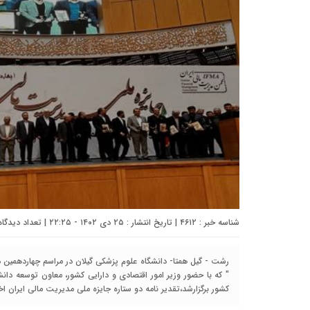
شناسه خبر : ۴۶۱۲ | تاریخ انتشار : ۲۵ دی ۱۴۰۲ - ۲۲:۲۵ | تعداد دیدگاه :
رشت - گیل همتا- دانشگاه علوم پزشکی گیلان در مراسم چهاردهمین د
" که با حضور وزیر امور اقتصادی و دارایی کشور، معاون توسعه دان
کشور برگزارشد،تقدیر نامه دو ستاره جایزه ملی مدیریت مالی ایران اخ