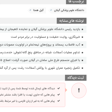
برچسب ها
دانشگاه علوم پزشکی گیلان
گیل همتا
نوشته های مشابه
بازدید رئیس دانشگاه علوم پزشکی گیلان و نماینده لاهیجان از بیمارستا
خبرنگاری، روایت حقیقت و مسئولیت‌ در برابر مردم است
آب، فاضلاب، پسماند و پروژه‌های نیمه‌تمام در اولویت مصوبات دول
تداوم عملیات آسفالت‌ شبانه در مناطق پنج گانه/شوقی: خدمت‌رسانی
با اجرای منسجم طرح ملی سامان در گیلان صورت گرفت؛ اصلاح ۳۵ فیدر شبکه های توزیع برق با هدف افزایش تاب آوری
تکمیل زنجیره عمران شهری با روکش آسفالت؛ رشت پس از گره گشای
ثبت دیدگاه
دیدگاه های ارسال شده توسط شما، پس از تایید 
پیام هایی که حاوی تهمت یا افترا باشد منتشر نخ
پیام هایی که به غیر از زبان فارسی یا غیر مرتبط ب