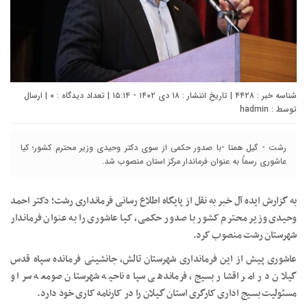
شناسه خبر : ۴۴۲۸ | تاریخ انتشار : ۱۸ دی ۱۴۰۲ - ۱۵:۱۴ | تعداد دیدگاه :
۰
| ارسال
توسط :
hadmin
رشت - گیل همتا -با صدور حکمی از سوی دکتر وحیدی وزیر محترم کشور؛ کیا
عاشوری رسماً به عنوان فرماندار مرکز استان منصوب شد.
به گزارش ایده آل خبر به نقل از پایگاه اطلاع رسانی فرمانداری رشت؛ دکتر احمد
وحیدی وزیر محترم کشور با صدور حکمی، کیا عاشوری را به عنوان فرماندار
شهرستان رشت منصوب کرد.
عاشوری پیش از این فرمانداری شهرستان تالش، جانشینی فرمانده سپاه قدس
گیلان در امر اقشار بسیج، فرماندهی سپاه ناحیه شهرستان صومعه سرا و
مسئولیت بسیج اداری کارگری استان گیلان را در کارنامه کاری خود دارد.