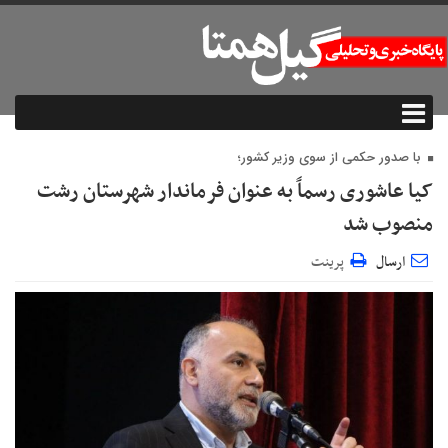
با صدور حکمی از سوی وزیر کشور؛
کیا عاشوری رسماً به عنوان فرماندار شهرستان رشت
منصوب شد
ارسال
پرینت