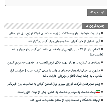
جديدترين ها
مدیریت هوشمند بار و حفاظت از زیرساخت‌های شبکه توزیع برق شهرستان
آیین تجلیل از خبرنگاران صدا وسیمای مرکز گیلان برگزار شد
انجام بیش از ۱۷ هزار بازرسی از واحدهای اقتصادی گیلان در چهار ماهه
نخست سال
رسانه‌های گیلان؛ بازوی توانمند بانک قرض‌الحسنه در خدمت به مردم گیلان
دشمن در جنگ اراده‌ها، خودباوری ملت را هدف گرفته است | حراست تراز
انقلاب باید چشم بینا، قاطع و مهربان ادارات باشد
پیام مدیرعامل شرکت توزیع نیروی برق استان گیلان به مناسبت روز خبرنگار ‌
نیت خدمت به مردم و خدمت به کشور، یکی از نیات الهی است
ارتباط دانشگاه و صنعت باید از سطح تفاهم‌نامه عبور کند