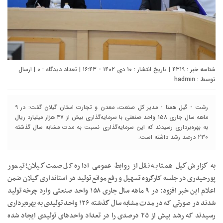
شناسه خبر : ۴۳۱۹ | تاریخ انتشار : ۱۰ دی ۱۴۰۲ - ۱۶:۴۳ | تعداد دیدگاه :
۰
| ارسال
توسط :
hadmin
رشت - گیل همتا - مدیر کل صنعت، معدن و تجارت استان گیلان گفت: در ۹
ماهه سال جاری ۱۵۸ واحد صنعتی با سرمایه‌گذاری بیش از ۴۷ هزار میلیارد ریال
به بهره‌برداری رسیدند که این سرمایه‌گذاری نسبت به مدت مشابه سال گذشته
۲۳۰ درصد رشد داشته است.
به گزارش گیل همتا به نقل از روابط عمومی اداره کل صمت گیلان؛ تیمور
پورحیدری در جلسه کارگروه تسهیل و رفع موانع تولید در استانداری گیلان ضمن
اعلام این خبر افزود: در ۹ ماهه سال جاری ۱۵۸ واحد صنعتی وارد چرخه تولید
شدند در صورتی که در مدت مشابه سال گذشته ۱۲۶ واحد تولیدی به بهره‌برداری
رسیدند که رشد بیش از ۲۵ درصدی را در تعداد واحدهای تولیدی ایجاد شده