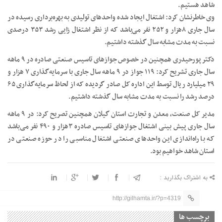
شاهد هستیم.
وی خاطرنشان کرد: اشتغال ایجاد شده واحدهای تولیدی به بهره‌برداری رسیده در
سال جاری ۸هزار و ۲۵۲ نفر می‌باشد که از نظر اشتغال زایی رشد ۳۵۳ درصدی
نسبت به مدت مشابه سال گذشته داشتیم.
دکتر پورحیدری همچنین در خصوص جوازهای تاسیس صنعتی صادره در ۹ ماهه
سال جاری تشریح کرد: ۱۱۹ جواز در ۹ ماهه سال جاری با سرمایه‌گذاری ۷ هزار و
۲۹ میلیارد ریال توسط این اداره کل صادر گردیده که از لحاظ سرمایه‌گذاری ۶۵
درصد رشد را نسبت به مدت مشابه سال گذشته داشتیم.
مدیر کل صنعت، معدن و تجارت استان گیلان همچنین تصریح کرد: در ۹ ماهه
سال جاری پیش بینی اشتغال جوازهای تاسیس صادره ۳هزار و ۴۹۰ نفر می‌باشد
که با راه‌اندازی این واحدهای صنعتی اشتغال مناسبی را در حوزه صنعتی در
استان شاهد خواهیم بود.
به اشتراک بگذارید :
http://gilhamta.ir/?p=4319
برچسب ها