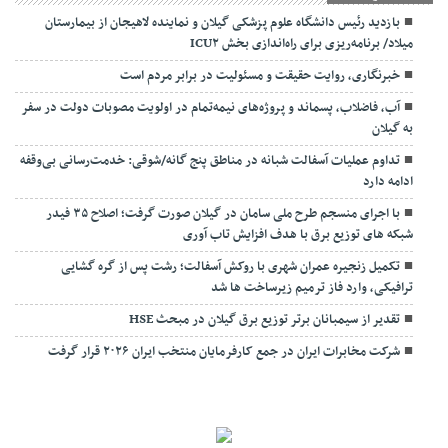
بازدید رئیس دانشگاه علوم پزشکی گیلان و نماینده لاهیجان از بیمارستان
میلاد/ برنامه‌ریزی برای راه‌اندازی بخش ICU۲
خبرنگاری، روایت حقیقت و مسئولیت‌ در برابر مردم است
آب، فاضلاب، پسماند و پروژه‌های نیمه‌تمام در اولویت مصوبات دولت در سفر
به گیلان
تداوم عملیات آسفالت‌ شبانه در مناطق پنج گانه/شوقی: خدمت‌رسانی بی‌وقفه
ادامه دارد
با اجرای منسجم طرح ملی سامان در گیلان صورت گرفت؛ اصلاح ۳۵ فیدر
شبکه های توزیع برق با هدف افزایش تاب آوری
تکمیل زنجیره عمران شهری با روکش آسفالت؛ رشت پس از گره گشایی
ترافیکی، وارد فاز ترمیم زیرساخت ها شد
تقدیر از سیمبانان برتر توزیع برق گیلان در مبحث HSE
شرکت مخابرات ایران در جمع کارفرمایان منتخب ایران ۲۰۲۶ قرار گرفت